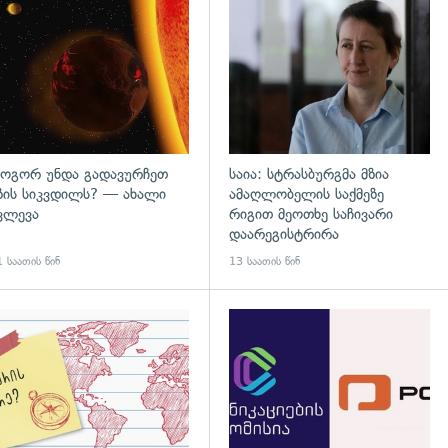
დახედვა
გადახედვა
ოგორ უნდა გადავურჩეთ
საია: სტრასბურგმა მზია
ზის სიკვდილს? — ახალი
ამაღლობელის საქმეზე
ვლევა
რიგით მეოთხე საჩივარი
დაარეგისტრირა
 საათის წინ
13 საათის წინ
დახედვა