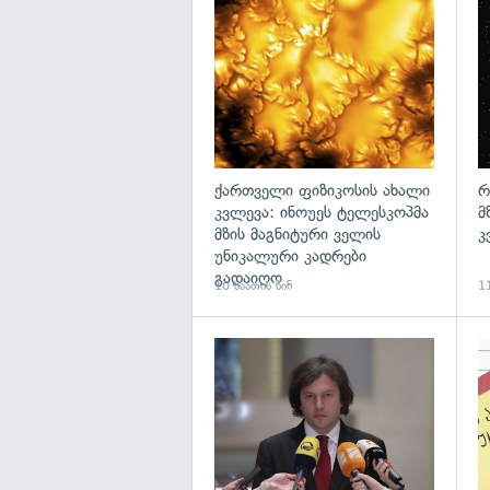
გა
ქართველი ფიზიკოსის ახალი
რ
კვლევა: ინოუეს ტელესკოპმა
მ
მზის მაგნიტური ველის
კ
უნიკალური კადრები
გადაიღო
10 საათის წინ
11
გა