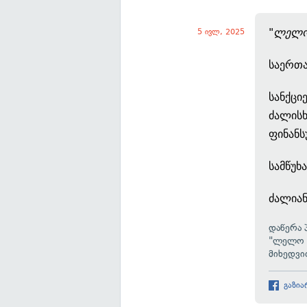
"
ლელ
5 ივლ, 2025
საერთა
სანქცი
ძალისხ
ფინანს
სამწუხ
ძალიან
დაწერა 
"ლელო —
მიხედვი
გაზია