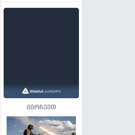
გადახედვა
გადახედვა
გირჩევთ
გადახედვა