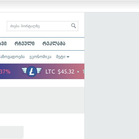
ავი
რჩეული
რეკლამა
საზოგადოება
ეკონომიკა
მეტი