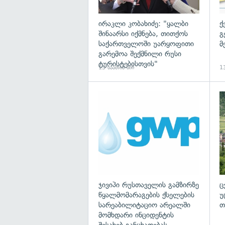
ირაკლი კობახიძე: "ყალბი
ქ
შინაარსი იქმნება, თითქოს
გ
საქართველოში უარყოფითი
მ
გარემოა შექმნილი რუსი
ტურისტებისთვის"
13 საათის წინ
13
ჯივიპი რუსთაველის გამზირზე
ც
წყალმომარაგების ქსელების
უ
სარეაბილიტაციო არეალში
თ
მომხდარი ინციდენტის