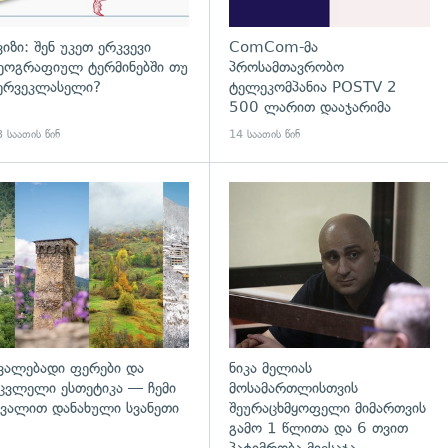
ვიზი: შენ უკეთ ერკვევი
ComCom-მა
ეოგრაფიულ ტერმინებში თუ
პროსამთავრობო
ერვეკლასელი?
ტელეკომპანია POSTV 2
500 ლარით დააჯარიმა
 საათის წინ
14 საათის წინ
გადახედვა
ვალებადი ფერები და
ნიკა მელიას
ცვლელი ესთეტიკა — ჩემი
მოსამართლისთვის
ვალით დანახული სვანეთი
შეურაცხმყოფელი მიმართვის
გამო 1 წლითა და 6 თვით