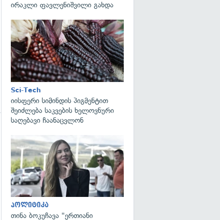
ირაკლი ფავლენიშვილი გახდა
გადახედვა
Sci-Tech
იისფერი სიმინდის პიგმენტით
შეიძლება საკვების ხელოვნური
საღებავი ჩაანაცვლონ
გადახედვა
პოლიტიკა
თინა ბოკუჩავა "ერთიანი