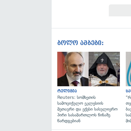
ბოლო ამბები:
რელიგია
ს
Reuters: სომხეთის
"რ
სამოციქულო ეკლესიის
თვ
მეთაური და ექვსი სასულიერო
ბა
პირი სასამართლოს წინაშე
სა
წარდგებიან
მი