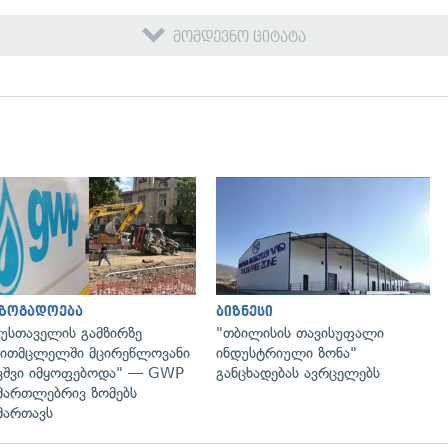
მომდევნო ციტატა
გადახედვა
გადახედვა
აზოგადოება
ბიზნესი
უსთაველის გამზირზე
"თბილისის თავისუფალი
ითმცლელში მცირეწლოვანი
ინდუსტრიული ზონა"
ვშვი იმყოფებოდა" — GWP
განცხადებას ავრცელებს
მართლებრივ ზომებს
მართავს