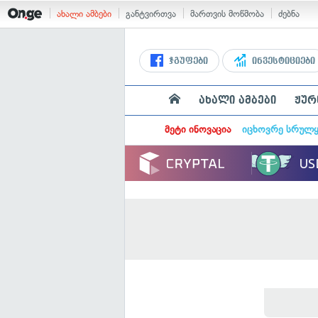
ახალი ამბები
განტვირთვა
მართვის მოწმობა
ძებნა
ჯგუფები
ინვესტიციები
ახალი ამბები
ჟურ
მეტი ინოვაცია
იცხოვრე სრულ