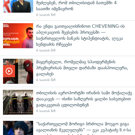
შეძლებენ, რომ თბილისიდან ბათუმში 4
საათში იმგზავრონ
6 საათის წინ
რა უნდა გაითვალისწინოთ CHEVENING-ის
აპლიკაციის შევსების პროცესში —
საქართველოს ბანკის სტიპენდიატის, ლუკა
ხუნდაძის რჩევები
6 საათის წინ
მაყურებელი, რომელმაც სპაიდერმენის
პრემიერისას მთელი დარბაზი დაასპოილერა,
გალახეს
6 საათის წინ
თბილისის აეროპორტში ირანის სამი მოქალაქე
დააკავეს — ისინი საზღვრის ყალბი საბუთებით
გადაკვეთას ცდილობდნენ
6 საათის წინ
"საქართველომ მორიგი ბრძოლა მოუგო გიგა
ავალიანის მკვლელებს" — ეკა კუპატაძე ნ.ი-სა