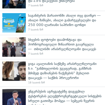
და ა.ბ-ს დაკავებას ეხმაურება
7 საათის წინ
საგანძურის მარათონში ახალი თვე დაიწყო —
ახალი შანსები, ახალი გამარჯვებულები და
250 000-ლარიანი საპრიზო ფონდი
7 საათის წინ
სხვების ფოტოები დაამონტაჟა და
პორნოგრაფიული შინაარსით გაავრცელა
— თბილისში არასრულწლოვანი დააკავეს
7 საათის წინ
გიგა ავალიანის საქმეზე არასრულწლოვანი
ნ.ი. "ჯანმთელობის ჯგუფურად, განზრახ
მძიმედ დაზიანების წაქეზების" მუხლით
დააკავეს — საქმის პროკურორი
18 საათის წინ
ენგურჰესის აგრეგატებზე დაგეგმილ
ტესტირებას ელექტროენერგეტიკული სისტემის
სრული გათიშვა მოჰყვა — სემეკის წევრის