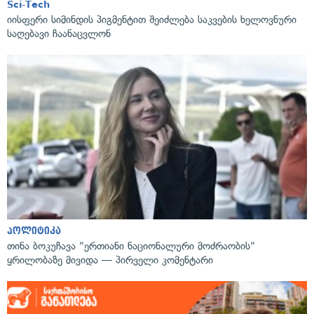
Sci-Tech
იისფერი სიმინდის პიგმენტით შეიძლება საკვების ხელოვნური
საღებავი ჩაანაცვლონ
პოლიტიკა
თინა ბოკუჩავა "ერთიანი ნაციონალური მოძრაობის"
ყრილობაზე მივიდა — პირველი კომენტარი