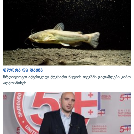
ფლორა და ფაუნა
ჩრდილოეთ ამერიკულ მტკნარი წყლის თევზში გადამდები კიბო
აღმოაჩინეს