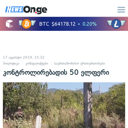
17 აგვისტო 2019, 15:32
პოლიტიკა
კონფლიქტები
საერთაშორისო ურთიერთობები
კონტროლირებადის 50 ელფერი