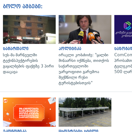
ბოლო ამბები:
სამართალი
პოლიტიკა
საზოგა
სუს-მა მარნეულში
ირაკლი კობახიძე: "ყალბი
ComCom
ტექინსპექტირების
შინაარსი იქმნება, თითქოს
პროსამ
გაყალბების ფაქტზე 3 პირი
საქართველოში
ტელეკომ
დააკავა
უარყოფითი გარემოა
500 ლარ
შექმნილი რუსი
ტურისტებისთვის"
ეკონომიკა
ცხოვრების სტილი