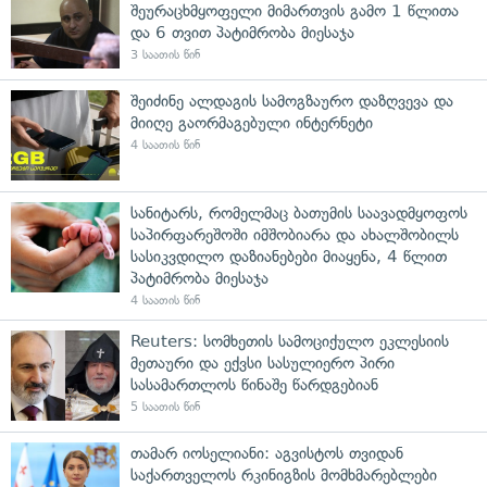
შეურაცხმყოფელი მიმართვის გამო 1 წლითა
და 6 თვით პატიმრობა მიესაჯა
3 საათის წინ
შეიძინე ალდაგის სამოგზაურო დაზღვევა და
მიიღე გაორმაგებული ინტერნეტი
4 საათის წინ
სანიტარს, რომელმაც ბათუმის საავადმყოფოს
საპირფარეშოში იმშობიარა და ახალშობილს
სასიკვდილო დაზიანებები მიაყენა, 4 წლით
პატიმრობა მიესაჯა
4 საათის წინ
Reuters: სომხეთის სამოციქულო ეკლესიის
მეთაური და ექვსი სასულიერო პირი
სასამართლოს წინაშე წარდგებიან
5 საათის წინ
თამარ იოსელიანი: აგვისტოს თვიდან
საქართველოს რკინიგზის მომხმარებლები