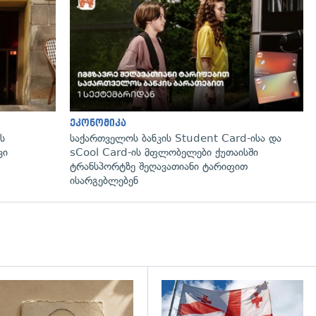
ეკონომიკა
ს
საქართველოს ბანკის Student Card-ისა და
ვი
sCool Card-ის მფლობელები ქუთაისში
ტრანსპორტზე შეღავათიანი ტარიფით
ისარგებლებენ
დახედვა