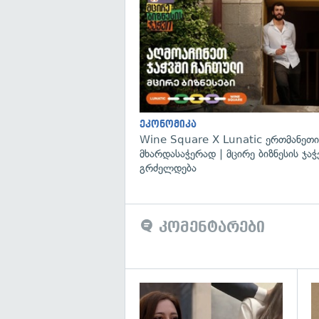
ეკონომიკა
Wine Square X Lunatic ერთმანეთი
მხარდასაჭერად | მცირე ბიზნესის ჯაჭ
გრძელდება
კომენტარები
გა