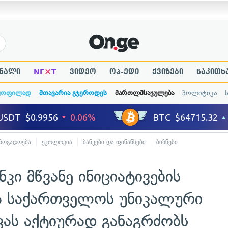
×
ნალი
NE
T
ვიდეო
ოპ-ედი
ქვიზები
საკითხ
ყოფილად
მთავარია გჯეროდეს
მართლმსაჯულება
პოლიტიკა
ზოგადოება
ეკოლოგია
ბანკები და ფინანსები
ბიზნესი
კი მწვანე ინიციატივების
ა საქართველოს უნიკალური
ვას აქტიურად განაგრძობს