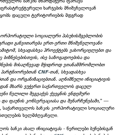
ართველოს ბანკის მხარდაჭერა ფარავს
ნფრასტრუქტურული ხარჯების მნიშვნელოვან
წყობს დაცული ტერიტორიების მდგრად
კორპორატიული სოციალური პასუხისმგებლობის
გრადი განვითარება ერთ-ერთი მნიშვნელოვანი
ამიტომ, სხვადასხვა პროექტებს ვახორციელებთ და
 ბიზნესებისთვის, ისე საზოგადოებისა და
მიზნების მისაღწევად მჭიდროდ ვთანამშრომლობთ
რ პარტნიორებთან
-თან, სხვადასხვა
CNF
ან და ორგანიზაციებთან. აღნიშნული ინიციატივის
ან მხარს ვუჭერთ საქართველოს დაცულ
ენი წვლილი შეგვაქვს ქვეყნის ენდემური
და ფაუნის კონსერვაციასა და შენარჩუნებაში,
" —
ე, საქართველოს ბანკის კორპორატიული სოციალური
ართულების ხელმძღვანელი.
ოს ბანკი ახალ ინიციატივას - წერილები ბუნებისგან