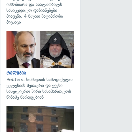
იმშობიარა და ახალშობილს
სასიკვდილო დაზიანებები
მიაყენა, 4 წლით პატიმრობა
მიესაჯა
გადახედვა
რელიგია
Reuters: სომხეთის სამოციქულო
ეკლესიის მეთაური და ექვსი
სასულიერო პირი სასამართლოს
წინაშე წარდგებიან
გადახედვა
გადახედვა