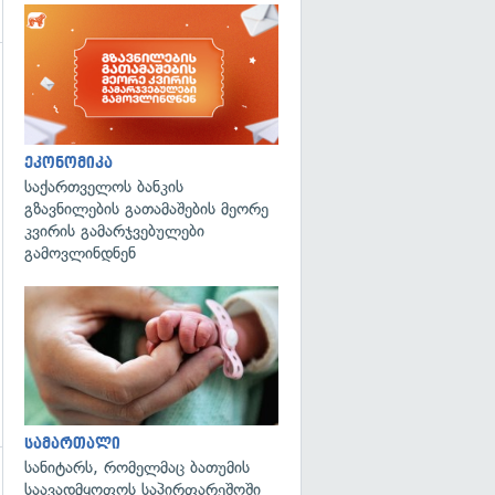
გადახედვა
ეკონომიკა
საქართველოს ბანკის
გზავნილების გათამაშების მეორე
კვირის გამარჯვებულები
გამოვლინდნენ
გადახედვა
სამართალი
სანიტარს, რომელმაც ბათუმის
საავადმყოფოს საპირფარეშოში