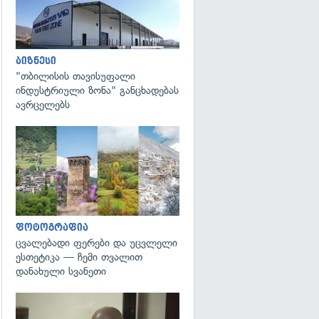
ბიზნესი
"თბილისის თავისუფალი
ინდუსტრიული ზონა" განცხადებას
ავრცელებს
გადახედვა
ფოტოგრაფია
ცვალებადი ფერები და უცვლელი
ესთეტიკა — ჩემი თვალით
დანახული სვანეთი
გადახედვა