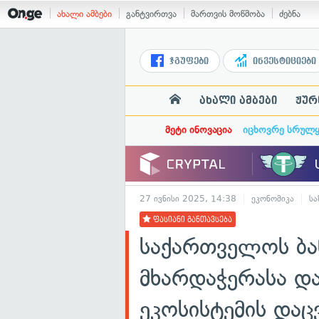
ახალი ამბები
განტვირთვა
მართვის მოწმობა
ძებნა
ჯგუფები
ინვესტიციები
ახალი ამბები
ჟურ
მეტი ინოვაცია
იცხოვრე სრულ
27 ივნისი 2025, 14:38
ეკონომიკა
სა
ფასიანი განთავსება
საქართველოს ბან
მხარდაჭერასა დ
ეკოსისტემის დაც