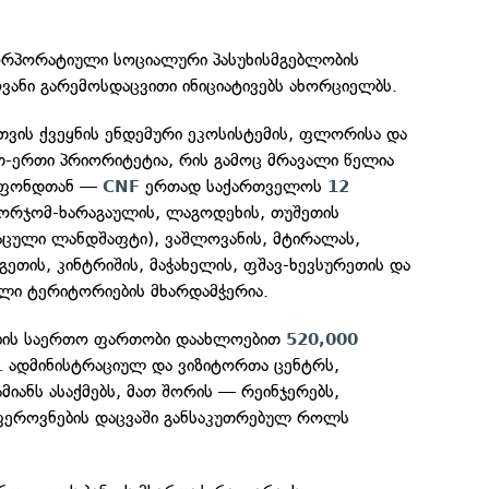
რპორატიული სოციალური პასუხისმგებლობის
ვანი გარემოსდაცვითი ინიციატივებს ახორციელბს.
თვის ქვეყნის ენდემური ეკოსისტემის, ფლორისა და
თ-ერთი პრიორიტეტია, რის გამოც მრავალი წელია
ის ფონდთან —
ერთად საქართველოს
CNF
12
ორჯომ-ხარაგაულის, ლაგოდეხის, თუშეთის
აცული ლანდშაფტი), ვაშლოვანის, მტირალას,
ლგეთის, კინტრიშის, მაჭახელის, ფშავ-ხევსურეთის და
ული ტერიტორიების მხარდამჭერია.
ბის საერთო ფართობი დაახლოებით
520,000
ადმინისტრაციულ და ვიზიტორთა ცენტრს,
1
მიანს ასაქმებს, მათ შორის — რეინჯერებს,
ეროვნების დაცვაში განსაკუთრებულ როლს