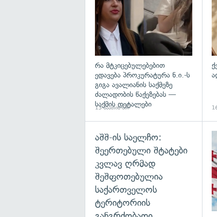
რა მტკიცებულებებით
ქ
ედავება პროკურატურა ნ.ი.-ს
ა
გიგა ავალიანის საქმეზე
ძალადობის წაქეზებას —
საქმის დეტალები
13 საათის წინ
16
აშშ-ის საელჩო:
შეერთებული შტატები
კვლავ ღრმად
შეშფოთებულია
საქართველოს
ტერიტორიის
განგრძობადი