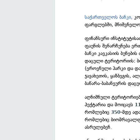
საქართველოს ბანკი,
კო
ფარგლებში, მნიშვნელო
ფინანსური ინსტიტუტისა
ფაუნის შენარჩუნება ერ
ბანკი კავკასიის ბუნებ
დაცული ტერიტორიის: ბ
(ეროვნული პარკი და დ
ჯავახეთის, ყაზბეგის, ა
ბაწარა-ბაბანეურის დაც
აღნიშნული ტერიტორიე
ჰექტარია და მოიცავს
1
რომლებიც
მდე ადა
350-
რომლებიც ბიომრავალფ
ასრულებენ.