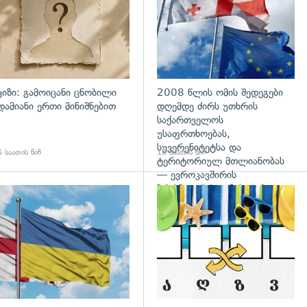
ვიზი: გამოიცანი ცნობილი
2008 წლის ომის შედეგები
დამიანი ერთი მინიშნებით
დღემდე ძირს უთხრის
საქართველოს
უსაფრთხოებას,
სუვერენიტეტსა და
 საათის წინ
16 საათის წინ
ტერიტორიულ მთლიანობას
— ევროკავშირის
პრესპიკერის განცხადება
გადახედვა