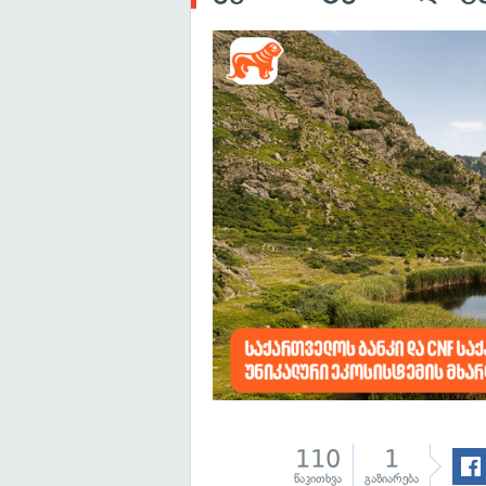
110
1
წაკითხვა
გაზიარება