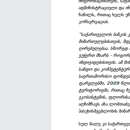
ინფორმაციისთვის, საქ
ადმინისტრაციული და ი
ნაწილს, რითაც ხელს უ
კონსერვაციას.
“საქართველოს ბანკის 
მიმართულებისთვის, მდ
ღირებულებაა. სწორედ 
ვუჭერთ მხარს - როგორც
ინდივიდებისთვის. ამ 
სანდო და კომპეტენტუ
საერთაშორისო ფონდებთ
ფარგლებში,
წლიდ
2009
ტერიტორიებს, რითაც ჩვ
ეკოსისტემის, ფლორისა 
აღნიშნავს ანა ლომთაძ
პასუხისმგებლობის მიმ
სულ მალე კი საქართველ