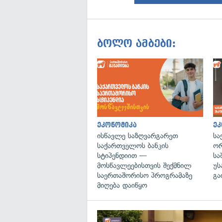
ბოლო ამბები:
ეკონომიკა
ეკ
ისწავლე საზღვარგარეთ
სა
საქართველოს ბანკის
ორ
სტიპენდიით —
სა
მოსწავლეებისთვის შექმნილ
უს
საერთაშორისო პროგრამაზე
გა
მიღება დაიწყო