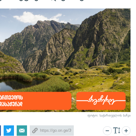
ფოტო: საქართველოს ბანკი