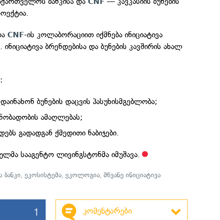
აქართველოს ბანკისა და
— კავკასიის ბუნების
CNF
ოექტია.
და
-ის კოლაბორაციით იქმნება ინიციატივა
CNF
 ინიციატივა ბრენდებისა და ბუნების კავშირის ახალ
:
დაინახონ ბუნების დაცვის პასუხისმგებლობა;
ცნობადობის ამაღლებას;
დებს გადადგან ქმედითი ნაბიჯები.
იულმა სააგენტო ლივინგსტონმა იმუშავა.
 ბანკი
,
ეკოსისტემა
,
ეკოლოგია
,
მწვანე ინიციატივა
1
კომენტარები