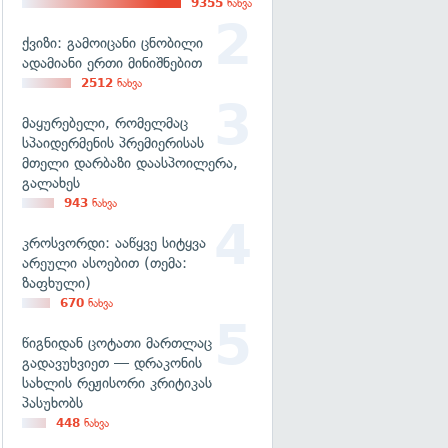
9355
ნახვა
ქვიზი: გამოიცანი ცნობილი
ადამიანი ერთი მინიშნებით
2512
ნახვა
მაყურებელი, რომელმაც
სპაიდერმენის პრემიერისას
მთელი დარბაზი დაასპოილერა,
გალახეს
943
ნახვა
კროსვორდი: ააწყვე სიტყვა
არეული ასოებით (თემა:
ზაფხული)
670
ნახვა
წიგნიდან ცოტათი მართლაც
გადავუხვიეთ — დრაკონის
სახლის რეჟისორი კრიტიკას
პასუხობს
448
ნახვა