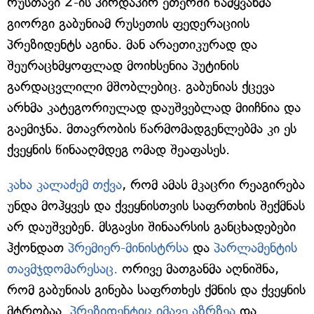
რუსთავი 2-ის პირდაპირ ეთერში წამყვანმა
გიორგი გაბუნიამ რუსეთის ფედერაციის
პრეზიდენტს აგინა. მან არაეთიკურად და
შეურაცხმყოფლად მოიხსენია პუტინის
გარდაცვლილი მშობლებიც. გაბუნიას ქცევა
არხმა კატეგორიულად დაუშვებლად მიიჩნია და
გაემიჯნა. მთავრობის წარმომადგენლებმა კი ეს
ქვეყნის წინააღმდეგ ომად შეაფასეს.
კახა კალაძემ თქვა
, რომ ამას მკაცრი რეაგირება
უნდა მოჰყვეს და ქვეყნისთვის საფრთხის შექმნას
არ დაუშვებენ. მსგავსი შინაარსის განცხადებები
ჰქონდათ
პრემიერ-მინისტრსა
და
პარლამენტის
თავმჯდომარესაც.
ორივე მათგანმა აღნიშნა,
რომ გაბუნიას გინება საფრთხეს ქმნის და ქვეყნის
მტრობაა.
პრეზიდენტიც იმავე აზრზეა
და