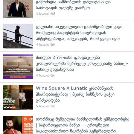
გამოძიება სამშობლოს ღალატისა და
საბოტაჟის ფაქტზე დაიწყო
4 საათის წინ
ცელიანი სიკვდილივით გამოწყობილი კაცი,
რომელიც პაციენტებს სახურავიდან
აშტერდებოდა, ამტკიცებს, რომ ყვავი იყო
4 საათის წინ
მიიღეთ 25%-იანი ფასდაკლება
კომფორტერში შერჩეულ კოლექციაზე ნაწილ-
ნაწილ გადახდისას
4 საათის წინ
Wine Square X Lunatic ერთმანეთის
მხარდასაჭერად | მცირე ბიზნესის ჯაჭვი
გრძელდება
5 საათის წინ
თორნიკე შენგელია ბარსელონას ემშვიდობება
| საქართველოს ბანკი — ეროვნული
საკალათბურთო ნაკრების გენერალური