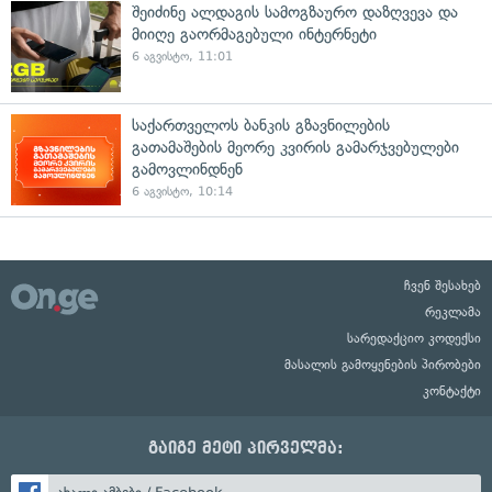
შეიძინე ალდაგის სამოგზაურო დაზღვევა და
მიიღე გაორმაგებული ინტერნეტი
6 აგვისტო, 11:01
საქართველოს ბანკის გზავნილების
გათამაშების მეორე კვირის გამარჯვებულები
გამოვლინდნენ
6 აგვისტო, 10:14
ჩვენ შესახებ
რეკლამა
სარედაქციო კოდექსი
მასალის გამოყენების პირობები
კონტაქტი
გაიგე მეტი პირველმა: