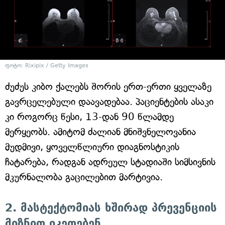
ფოტო: Rixipix / Getty Images
ძუძუს კიბო ქალებს შორის ერთ-ერთი ყველაზე
გავრცელებული დაავადებაა. პაციენტების ასაკი
კი როგორც წესი, 13-დან 90 წლამდე
მერყეობს. ამიტომ ძალიან მნიშვნელოვანია
მუდმივი, ყოველწლიური დიაგნოსტიკის
ჩატარება, რადგან ადრეულ სტადიაში სიმსივნის
მკურნალობა გაცილებით მარტივია.
2. მასტექტომიას ხშირად პრევენციის
მიზნით იკეთებენ