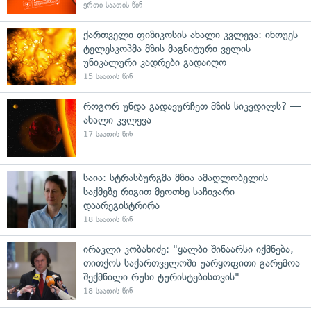
ერთი საათის წინ
ქართველი ფიზიკოსის ახალი კვლევა: ინოუეს
ტელესკოპმა მზის მაგნიტური ველის
უნიკალური კადრები გადაიღო
15 საათის წინ
როგორ უნდა გადავურჩეთ მზის სიკვდილს? —
ახალი კვლევა
17 საათის წინ
საია: სტრასბურგმა მზია ამაღლობელის
საქმეზე რიგით მეოთხე საჩივარი
დაარეგისტრირა
18 საათის წინ
ირაკლი კობახიძე: "ყალბი შინაარსი იქმნება,
თითქოს საქართველოში უარყოფითი გარემოა
შექმნილი რუსი ტურისტებისთვის"
18 საათის წინ