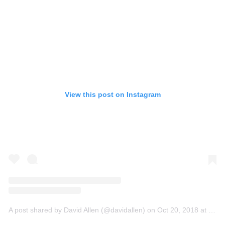
View this post on Instagram
A post shared by David Allen (@davidallen)
on
Oct 20, 2018 at 2:41pm PDT