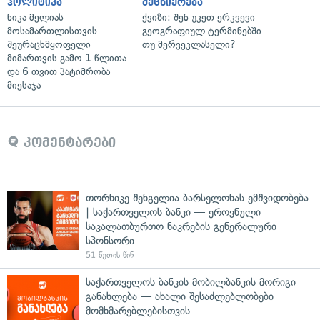
პოლიტიკა
მეცნიერება
ნიკა მელიას
ქვიზი: შენ უკეთ ერკვევი
მოსამართლისთვის
გეოგრაფიულ ტერმინებში
შეურაცხმყოფელი
თუ მერვეკლასელი?
მიმართვის გამო 1 წლითა
და 6 თვით პატიმრობა
მიესაჯა
კომენტარები
თორნიკე შენგელია ბარსელონას ემშვიდობება
| საქართველოს ბანკი — ეროვნული
საკალათბურთო ნაკრების გენერალური
სპონსორი
51 წუთის წინ
საქართველოს ბანკის მობილბანკის მორიგი
განახლება — ახალი შესაძლებლობები
მომხმარებლებისთვის