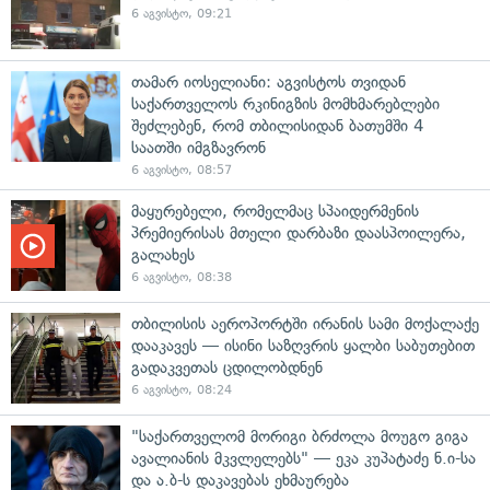
6 აგვისტო, 09:21
თამარ იოსელიანი: აგვისტოს თვიდან
საქართველოს რკინიგზის მომხმარებლები
შეძლებენ, რომ თბილისიდან ბათუმში 4
საათში იმგზავრონ
6 აგვისტო, 08:57
მაყურებელი, რომელმაც სპაიდერმენის
პრემიერისას მთელი დარბაზი დაასპოილერა,
გალახეს
6 აგვისტო, 08:38
თბილისის აეროპორტში ირანის სამი მოქალაქე
დააკავეს — ისინი საზღვრის ყალბი საბუთებით
გადაკვეთას ცდილობდნენ
6 აგვისტო, 08:24
"საქართველომ მორიგი ბრძოლა მოუგო გიგა
ავალიანის მკვლელებს" — ეკა კუპატაძე ნ.ი-სა
და ა.ბ-ს დაკავებას ეხმაურება