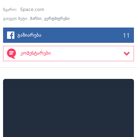
წყარო:
Space.com
გაიგეთ მეტი:
მარსი
,
ვერტმფრენი
11
გაზიარება
კომენტარები