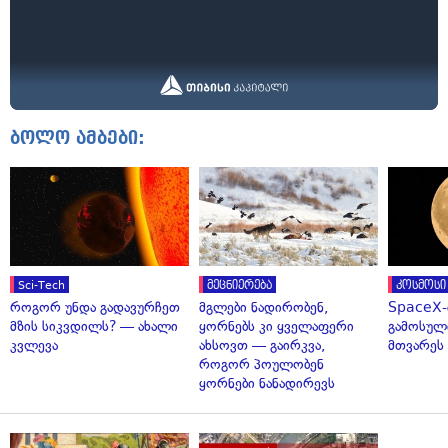
ბოლო ამბები:
Sci-Tech
მეცნიერება
კოსმოსი
როგორ უნდა გადავურჩეთ
მგლები ნადირობენ,
SpaceX-
მზის სიკვდილს? — ახალი
ყორნებს კი ყველაფერი
გამოსულ
კვლევა
ახსოვთ — გაირკვა,
მთვარეს 
როგორ პოულობენ
ყორნები ნანადირევს