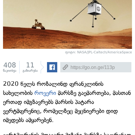
ფოტო: NASA/JPL-Caltech/AmericaSpace
408
11
წაკითხვა
გაზიარება
2020 წელს როზალინდ ფრანკლინის
სახელობის
როვერი
მარსზე გაემართება, მასთან
ერთად იმგზავრებს მარსის პატარა
ვერტმფრენიც, რომელზეც მეცნიერები დიდ
იმედებს ამყარებენ.