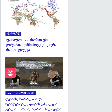
გადახედვა
ისტორია
შესაძლოა, ათასობით ენა
კოლონიალიზმამდეც კი გაქრა —
ახალი კვლევა
Next საქართველო
ღვინის, ხორბლისა და
ნეანდერტალელების უძველესი
კვალი | წოფი, იმირი, შულავერი