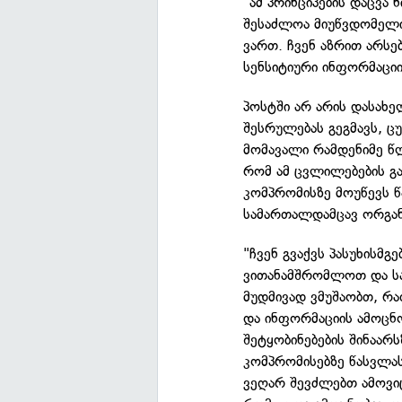
"ამ პრინციპების დაცვა 
შესაძლოა მიუწვდომელი
ვართ. ჩვენ აზრით არსე
სენსიტიური ინფორმაციის
პოსტში არ არის დასახე
შესრულებას გეგმავს, ც
მომავალი რამდენიმე წლ
რომ ამ ცვლილებების გ
კომპრომისზე მოუწევს წ
სამართალდამცავ ორგან
"ჩვენ გვაქვს პასუხისმ
ვითანამშრომლოთ და სა
მუდმივად ვმუშაობთ, რ
და ინფორმაციის ამოცნო
შეტყობინებების შინაარ
კომპრომისებზე წასვლას
ვეღარ შევძლებთ ამოვი