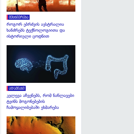
მეცნიერება
როგორ ებრძვის ავსტრალია
ხანძრებს ტექნოლოგიითა და
ისტორიული ცოდნით
გადახედვა
ადამიანი
კვლევა აჩვენებს, რომ ნაწლავები
ტვინს მოგონებების
ჩამოყალიბებაში ეხმარება
გადახედვა