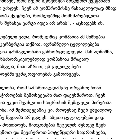
ნიშნავს, რომ ჩვენი სერვისები ზოგიერთ ქვეყანაში
 გახდეს. ჩვენ ამ კომპრომისზე წასასვლელად მზად
ბობს ქვეყნები, რომლებშიც მომხმარებელთა
 შენახვა კარგი იდეა არ არის", - აცხადებს ის.
ლებული ვადა, რომელშიც კომპანია ამ მიზნების
უკერბერგის თქმით, აღნიშნული ცვლილებები
ის განმავლობაში განხორციელდება. მან აღნიშნა,
ანსახორციელებლად კომპანიას მრავალ
ასვლა, მისი აზრით, ეს ცვლილებები
ოებში უკმაყოფილებას გამოიწვევს.
გებლობა, რომ სამართალდამცავ ორგანოებთან
ჭიროების შემთხვევაში მათ დავეხმაროთ. ჩვენ
ათა უკეთ შევძლოთ საფრთხის შემცველი პირებისა
ბა, იმ შემთხვევაშიც კი, როდესაც ჩვენ უშუალოდ
სზე წვდომა არ გვაქვს. ასეთი ცვლილებები დიდ
 მოითხოვს, მიდგომების შეცვლის შემდეგ ჩვენ
ცნოთ და შევაჩეროთ პოტენციური საფრთხეები,