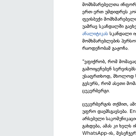
მომხმარებელთა ინფორმ
ერთ-ერთ უმდიდრეს კომ
ფეისბუქი მომხმარებელთ
უამრავ სკანდალში გაეხ
ანალიტიკას
სკანდალი ი
მომხმარებლების პერსო
რაოდენობამ გაჟონა.
"ვფიქრობ, რომ მომავალ
გამოიყენებენ სერვისებ
უსაფრთხოდ, მხოლოდ ხა
გვსურს, რომ ასეთი მომ
ცუკერბერგი.
ცუკერბერგის თქმით, ამ
უფრო დაემსგავსება. E
არსებული საკომუნიკაცი
გახდება, ამას კი ხელს 
WhatsApp-ის, მესენჯერ