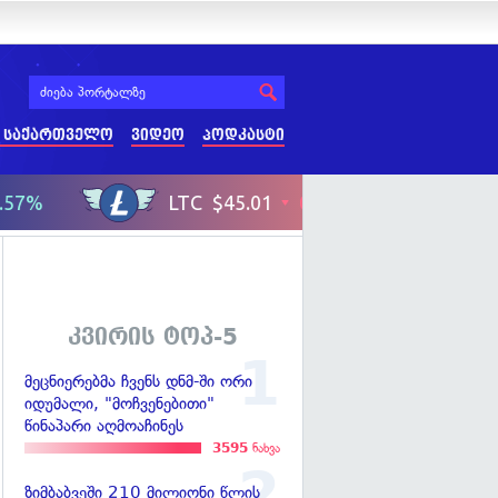
 საქართველო
ვიდეო
პოდკასტი
კვირის ტოპ-5
მეცნიერებმა ჩვენს დნმ-ში ორი
იდუმალი, "მოჩვენებითი"
წინაპარი აღმოაჩინეს
3595
ნახვა
ზიმბაბვეში 210 მილიონი წლის