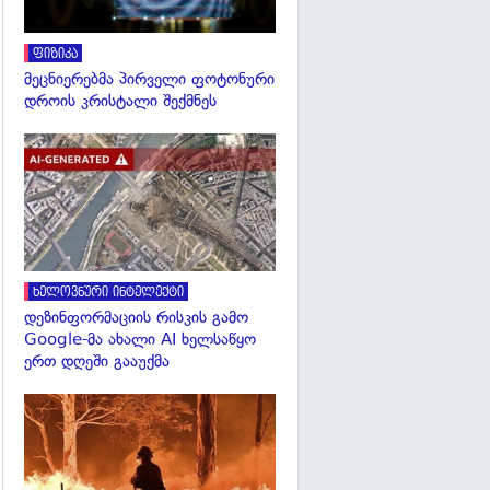
ფიზიკა
მეცნიერებმა პირველი ფოტონური
დროის კრისტალი შექმნეს
გადახედვა
ხელოვნური ინტელექტი
დეზინფორმაციის რისკის გამო
Google-მა ახალი AI ხელსაწყო
ერთ დღეში გააუქმა
გადახედვა