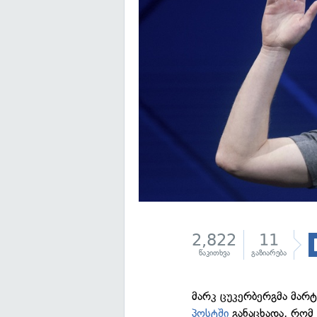
2,822
11
წაკითხვა
გაზიარება
მარკ ცუკერბერგმა მარ
პოსტში
განაცხადა, რომ