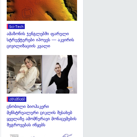
Sci-Tech
ამაზონის ჯუნგლებში ფარული
სტრუქტურები იპოვეს — აკვირის
ცივილიზაციის კვალი
გადახედვა
ადამიანი
ცნობილი ბიოჰაკერი
მენსტრუალური ციკლის შესახებ
ყველაზე ამომწურავი მონაცემების
შეგროვებას იწყებს