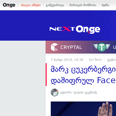
ახალი ამბები
განტვირთვა
მართვის მოწმობა
ძებნა
7 მარტი 2019, 10:36
Sci-Tech
ტექნ
მარკ ცუკერბერგ
დაშიფრულ Faceb
ავტორი:
დავით კეკენაძე