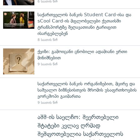
6 საათის წინ
საქართველოს ბანკის Student Card-ისა და
sCool Card-ის მფლობელები ქუთაისში
ტრანსპორტზე შეღავათიანი ტარიფით
ისარგებლებენ
8 საათის წინ
ქვიზი: გამოიცანი ცნობილი ადამიანი ერთი
მინიშნებით
9 საათის წინ
საქართველოს ბანკის ორგანიზებით, მცირე და
საშუალო ბიზნესისთვის შრომის უსაფრთხოების
ვორკშოპი გაიმართა
9 საათის წინ
აშშ-ის საელჩო: შეერთებული
შტატები კვლავ ღრმად
შეშფოთებულია საქართველოს