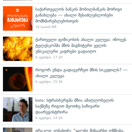
საქართველოს ბანკის მობილბანკის მორიგი
განახლება — ახალი შესაძლებლობები
მომხმარებლებისთვის
16 საათის წინ
ქართველი ფიზიკოსის ახალი კვლევა: ინოუეს
ტელესკოპმა მზის მაგნიტური ველის
უნიკალური კადრები გადაიღო
6 აგვისტო, 17:20
როგორ უნდა გადავურჩეთ მზის სიკვდილს? —
ახალი კვლევა
6 აგვისტო, 15:36
საია: სტრასბურგმა მზია ამაღლობელის
საქმეზე რიგით მეოთხე საჩივარი
დაარეგისტრირა
6 აგვისტო, 14:26
ირაკლი კობახიძე: "ყალბი შინაარსი იქმნება,