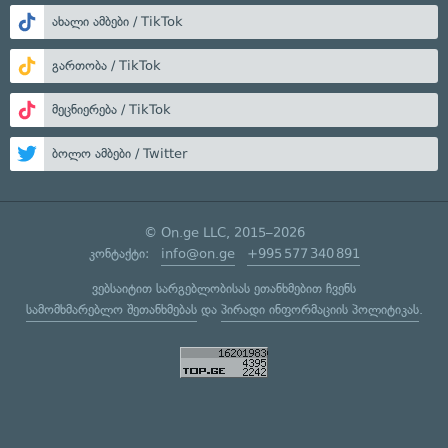
ახალი ამბები / TikTok
გართობა / TikTok
მეცნიერება / TikTok
ბოლო ამბები / Twitter
© On.ge LLC, 2015–2026
კონტაქტი:
info@on.ge
+995 577 340 891
ვებსაიტით სარგებლობისას ეთანხმებით ჩვენს
სამომხმარებლო შეთანხმებას
და
პირადი ინფორმაციის პოლიტიკას
.