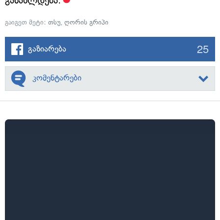
განახლდება.
გაიგეთ მეტი:
თსუ
,
ღორის გრიპი
25
გაზიარება
კომენტარები