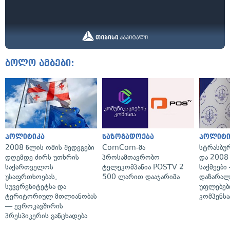
ბოლო ამბები:
პოლიტიკა
საზოგადოება
პოლიტი
2008 წლის ომის შედეგები
ComCom-მა
სტრასბუ
დღემდე ძირს უთხრის
პროსამთავრობო
და 2008
საქართველოს
ტელეკომპანია POSTV 2
საქმეები
უსაფრთხოებას,
500 ლარით დააჯარიმა
დაზარა
სუვერენიტეტსა და
უფლებებ
ტერიტორიულ მთლიანობას
კომპენსა
— ევროკავშირის
პრესპიკერის განცხადება