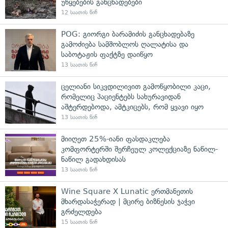
უწყებების განცხადებები
12 საათის წინ
POG: გიორგი ბარამიძის განცხადებაზე
გამოძიება სამშობლოს ღალატისა და
საბოტაჟის ფაქტზე დაიწყო
13 საათის წინ
ცელიანი სიკვდილივით გამოწყობილი კაცი,
რომელიც პაციენტებს სახურავიდან
აშტერდებოდა, ამტკიცებს, რომ ყვავი იყო
13 საათის წინ
მიიღეთ 25%-იანი ფასდაკლება
კომფორტერში შერჩეულ კოლექციაზე ნაწილ-
ნაწილ გადახდისას
13 საათის წინ
Wine Square X Lunatic ერთმანეთის
მხარდასაჭერად | მცირე ბიზნესის ჯაჭვი
გრძელდება
15 საათის წინ