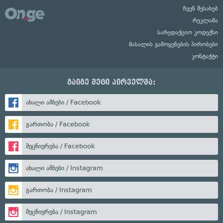
ჩვენ შესახებ
რეკლამა
სარედაქციო კოდექსი
მასალის გამოყენების პირობები
კონტაქტი
გაიგე მეტი პირველმა:
ახალი ამბები / Facebook
გართობა / Facebook
მეცნიერება / Facebook
ახალი ამბები / Instagram
გართობა / Instagram
მეცნიერება / Instagram