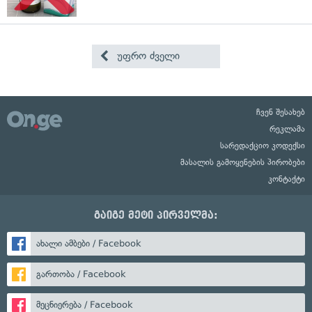
უფრო ძველი
ჩვენ შესახებ
რეკლამა
სარედაქციო კოდექსი
მასალის გამოყენების პირობები
კონტაქტი
გაიგე მეტი პირველმა:
ახალი ამბები / Facebook
გართობა / Facebook
მეცნიერება / Facebook