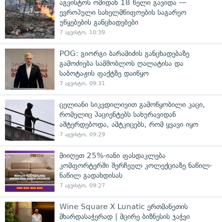
აგვისტოს ომიდან 18 წელი გავიდა —
ევროპული სახელმწიფოების საგარეო
უწყებების განცხადებები
7 აგვისტო, 10:39
POG: გიორგი ბარამიძის განცხადებაზე
გამოძიება სამშობლოს ღალატისა და
საბოტაჟის ფაქტზე დაიწყო
7 აგვისტო, 09:31
ცელიანი სიკვდილივით გამოწყობილი კაცი,
რომელიც პაციენტებს სახურავიდან
აშტერდებოდა, ამტკიცებს, რომ ყვავი იყო
7 აგვისტო, 09:29
მიიღეთ 25%-იანი ფასდაკლება
კომფორტერში შერჩეულ კოლექციაზე ნაწილ-
ნაწილ გადახდისას
7 აგვისტო, 09:27
Wine Square X Lunatic ერთმანეთის
მხარდასაჭერად | მცირე ბიზნესის ჯაჭვი