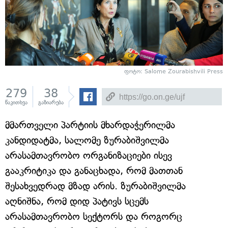
ფოტო: Salome Zourabishvili Press
279
38
წაკითხვა
გაზიარება
მმართველი პარტიის მხარდაჭერილმა
კანდიდატმა, სალომე ზურაბიშვილმა
არასამთავრობო ორგანიზაციები ისევ
გააკრიტიკა და განაცხადა, რომ მათთან
შესახვედრად მზად არის. ზურაბიშვილმა
აღნიშნა, რომ დიდ პატივს სცემს
არასამთავრობო სექტორს და როგორც