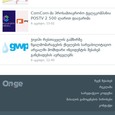
ComCom-მა პროსამთავრობო ტელეკომპანია
POSTV 2 500 ლარით დააჯარიმა
6 აგვისტო, 13:02
ჯივიპი რუსთაველის გამზირზე
წყალმომარაგების ქსელების სარეაბილიტაციო
არეალში მომხდარი ინციდენტის შესახებ
განცხადებას ავრცელებს
6 აგვისტო, 12:40
ჩვენ შესახებ
რეკლამა
სარედაქციო კოდექსი
მასალის გამოყენების პირობები
კონტაქტი