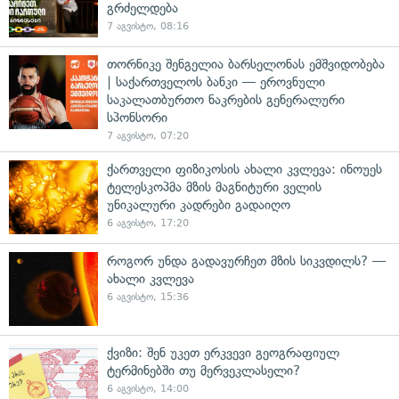
გრძელდება
7 აგვისტო, 08:16
თორნიკე შენგელია ბარსელონას ემშვიდობება
| საქართველოს ბანკი — ეროვნული
საკალათბურთო ნაკრების გენერალური
სპონსორი
7 აგვისტო, 07:20
ქართველი ფიზიკოსის ახალი კვლევა: ინოუეს
ტელესკოპმა მზის მაგნიტური ველის
უნიკალური კადრები გადაიღო
6 აგვისტო, 17:20
როგორ უნდა გადავურჩეთ მზის სიკვდილს? —
ახალი კვლევა
6 აგვისტო, 15:36
ქვიზი: შენ უკეთ ერკვევი გეოგრაფიულ
ტერმინებში თუ მერვეკლასელი?
6 აგვისტო, 14:00