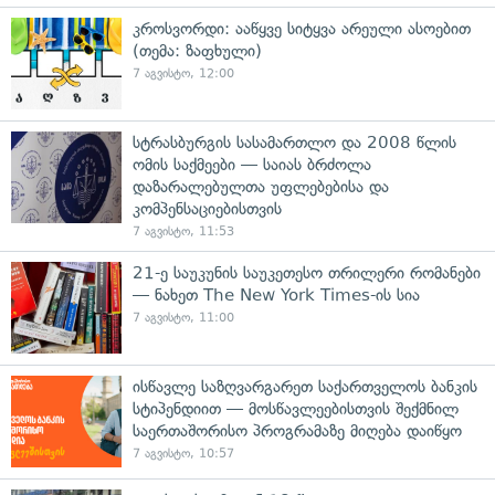
კროსვორდი: ააწყვე სიტყვა არეული ასოებით
(თემა: ზაფხული)
7 აგვისტო, 12:00
სტრასბურგის სასამართლო და 2008 წლის
ომის საქმეები — საიას ბრძოლა
დაზარალებულთა უფლებებისა და
კომპენსაციებისთვის
7 აგვისტო, 11:53
21-ე საუკუნის საუკეთესო თრილერი რომანები
— ნახეთ The New York Times-ის სია
7 აგვისტო, 11:00
ისწავლე საზღვარგარეთ საქართველოს ბანკის
სტიპენდიით — მოსწავლეებისთვის შექმნილ
საერთაშორისო პროგრამაზე მიღება დაიწყო
7 აგვისტო, 10:57