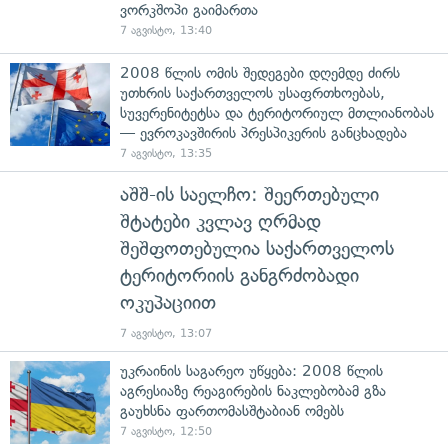
ვორკშოპი გაიმართა
7 აგვისტო, 13:40
2008 წლის ომის შედეგები დღემდე ძირს
უთხრის საქართველოს უსაფრთხოებას,
სუვერენიტეტსა და ტერიტორიულ მთლიანობას
— ევროკავშირის პრესპიკერის განცხადება
7 აგვისტო, 13:35
აშშ-ის საელჩო: შეერთებული
შტატები კვლავ ღრმად
შეშფოთებულია საქართველოს
ტერიტორიის განგრძობადი
ოკუპაციით
7 აგვისტო, 13:07
უკრაინის საგარეო უწყება: 2008 წლის
აგრესიაზე რეაგირების ნაკლებობამ გზა
გაუხსნა ფართომასშტაბიან ომებს
7 აგვისტო, 12:50