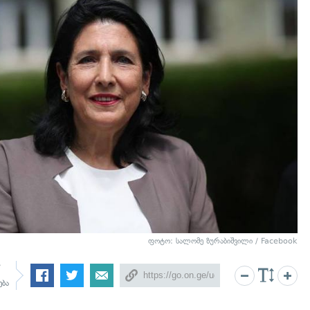
ფოტო: სალომე ზურაბიშვილი / Facebook
7
ება