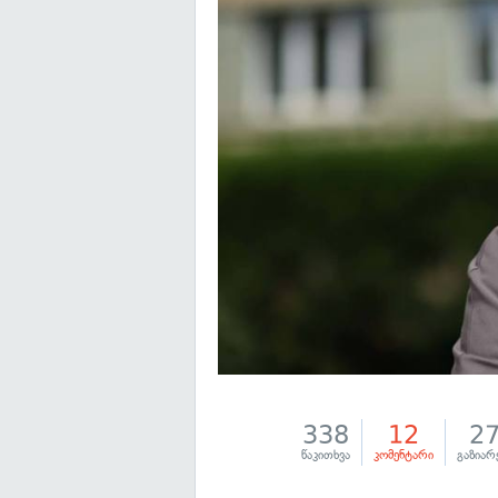
338
12
2
წაკითხვა
კომენტარი
გაზიარ