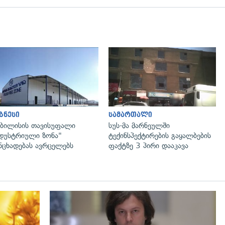
გადახედვა
გადახედვა
ზნესი
სამართალი
ბილისის თავისუფალი
სუს-მა მარნეულში
დუსტრიული ზონა"
ტექინსპექტირების გაყალბების
ნცხადებას ავრცელებს
ფაქტზე 3 პირი დააკავა
გადახედვა