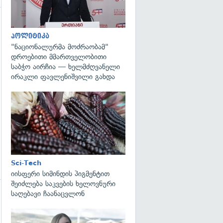
პოლიტიკა
"ნაციონალურმა მოძრაობამ"
დროებითი მმართველობითი
გადახედვა
საბჭო აირჩია — ხელმძღვანელი
ირაკლი ფავლენიშვილი გახდა
გადახედვა
Sci-Tech
იისფერი სიმინდის პიგმენტით
შეიძლება საკვების ხელოვნური
საღებავი ჩაანაცვლონ
გადახედვა
გადახედვა