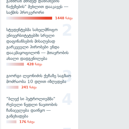
განზრახ მძიმედ დაზიანების
წაქეზების" მუხლით დააკავეს —
საქმის პროკურორი
1448
ნახვა
სტუდენტებმა სახელმწიფო
უნივერსიტეტებში სრული
დაფინანსების მისაღებად
გარკვეული პირობები უნდა
დააკმაყოფილონ — მთავრობის
ახალი დადგენილება
428
ნახვა
გიორგი ლეონიძის ქუჩაზე საგზაო
მოძრაობა 10 დღით იზღუდება
241
ნახვა
"ბლექ სი პეტროლიუმმა"
რუსული ნედლი ნავთობის
ჩანაცვლება დაიწყო —
განცხადება
176
ნახვა