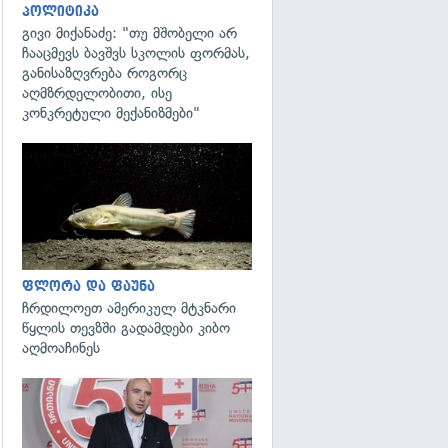
პოლიტიკა
გივი მიქანაძე: "თუ მშობელი არ
ჩააცმევს ბავშვს სკოლის ფორმას,
განისაზღვრება როგორც
აღმზრდელობითი, ისე
კონკრეტული მექანიზმები"
გადახედვა
ფლორა და ფაუნა
ჩრდილოეთ ამერიკულ მტკნარი
წყლის თევზში გადამდები კიბო
აღმოაჩინეს
გადახედვა