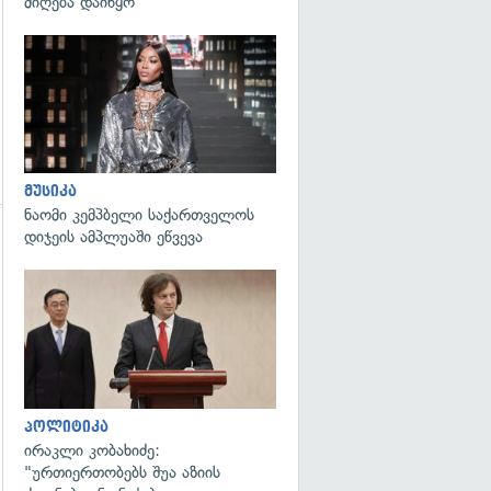
მიღება დაიწყო
გადახედვა
მუსიკა
ნაომი კემპბელი საქართველოს
დიჯეის ამპლუაში ეწვევა
გადახედვა
პოლიტიკა
ირაკლი კობახიძე:
"ურთიერთობებს შუა აზიის