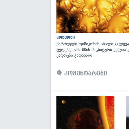
კოსმოსი
ქართველი ფიზიკოსის ახალი კვლევა
ტელესკოპმა მზის მაგნიტური ველის
კადრები გადაიღო
კომენტარები
გა