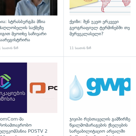
აია: სტრასბურგმა მზია
ქვიზი: შენ უკეთ ერკვევი
მაღლობელის საქმეზე
გეოგრაფიულ ტერმინებში თუ
იგით მეოთხე საჩივარი
მერვეკლასელი?
აარეგისტრირა
 საათის წინ
11 საათის წინ
დახედვა
გადახედვა
omCom-მა
ჯივიპი რუსთაველის გამზირზე
როსამთავრობო
წყალმომარაგების ქსელების
ელეკომპანია POSTV 2
სარეაბილიტაციო არეალში