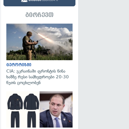
გირჩევთ
გადახედვა
ტერორიზმი
CIA: უკრაინაში ფრონტის წინა
ხაზზე რუსი სამხედროები 20-30
წუთს ცოცხლობენ
გადახედვა