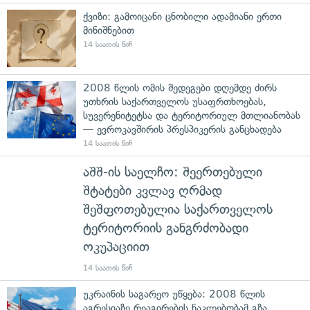
ქვიზი: გამოიცანი ცნობილი ადამიანი ერთი
მინიშნებით
14 საათის წინ
2008 წლის ომის შედეგები დღემდე ძირს
უთხრის საქართველოს უსაფრთხოებას,
სუვერენიტეტსა და ტერიტორიულ მთლიანობას
— ევროკავშირის პრესპიკერის განცხადება
14 საათის წინ
აშშ-ის საელჩო: შეერთებული
შტატები კვლავ ღრმად
შეშფოთებულია საქართველოს
ტერიტორიის განგრძობადი
ოკუპაციით
14 საათის წინ
უკრაინის საგარეო უწყება: 2008 წლის
აგრესიაზე რეაგირების ნაკლებობამ გზა