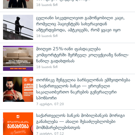
18 საათის წინ
ცელიანი სიკვდილივით გამოწყობილი კაცი,
რომელიც პაციენტებს სახურავიდან
აშტერდებოდა, ამტკიცებს, რომ ყვავი იყო
18 საათის წინ
მიიღეთ 25%-იანი ფასდაკლება
კომფორტერში შერჩეულ კოლექციაზე ნაწილ-
ნაწილ გადახდისას
18 საათის წინ
თორნიკე შენგელია ბარსელონას ემშვიდობება
| საქართველოს ბანკი — ეროვნული
საკალათბურთო ნაკრების გენერალური
სპონსორი
7 აგვისტო, 07:20
საქართველოს ბანკის მობილბანკის მორიგი
განახლება — ახალი შესაძლებლობები
მომხმარებლებისთვის
7 აგვისტო, 07:12