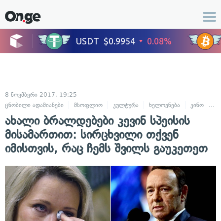
8 ნოემბერი 2017, 19:25
ცნობილი ადამიანები
მსოფლიო
კულტურა
ხელოვნება
კინო
ტე
ახალი ბრალდებები კევინ სპეისის
მისამართით: სირცხვილი თქვენ
იმისთვის, რაც ჩემს შვილს გაუკეთეთ