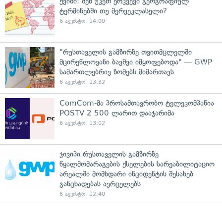
ქვიზი: შენ უკეთ ერკვევი გეოგრაფიულ
ტერმინებში თუ მერვეკლასელი?
6 აგვისტო, 14:00
"რუსთაველის გამზირზე თვითმცლელში
მცირეწლოვანი ბავშვი იმყოფებოდა" — GWP
სამართლებრივ ზომებს მიმართავს
6 აგვისტო, 13:32
ComCom-მა პროსამთავრობო ტელეკომპანია
POSTV 2 500 ლარით დააჯარიმა
6 აგვისტო, 13:02
ჯივიპი რუსთაველის გამზირზე
წყალმომარაგების ქსელების სარეაბილიტაციო
არეალში მომხდარი ინციდენტის შესახებ
განცხადებას ავრცელებს
6 აგვისტო, 12:40