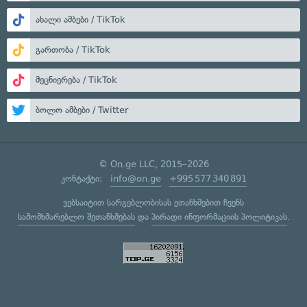
ახალი ამბები / TikTok
გართობა / TikTok
მეცნიერება / TikTok
ბოლო ამბები / Twitter
© On.ge LLC, 2015–2026
კონტაქტი:
info@on.ge
+995 577 340 891
ვებსაიტით სარგებლობისას ეთანხმებით ჩვენს
სამომხმარებლო შეთანხმებას
და
პირადი ინფორმაციის პოლიტიკას
.