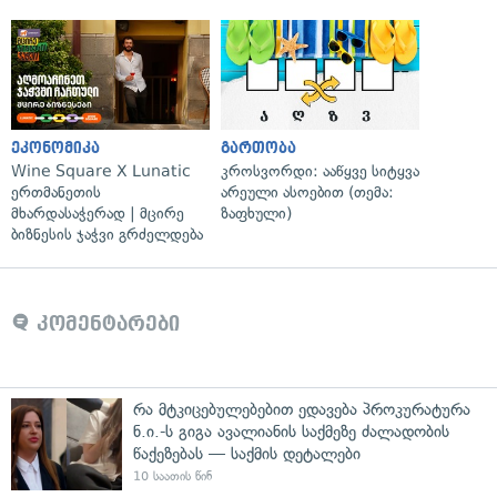
ეკონომიკა
გართობა
Wine Square X Lunatic
კროსვორდი: ააწყვე სიტყვა
ერთმანეთის
არეული ასოებით (თემა:
მხარდასაჭერად | მცირე
ზაფხული)
ბიზნესის ჯაჭვი გრძელდება
კომენტარები
რა მტკიცებულებებით ედავება პროკურატურა
ნ.ი.-ს გიგა ავალიანის საქმეზე ძალადობის
წაქეზებას — საქმის დეტალები
10 საათის წინ