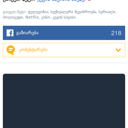
გაიგეთ მეტი:
ტელევიზია
,
სექსუალური შევიწროება
,
სერიალი
,
ჰოლივუდი
,
Netflix
,
კინო
,
კევინ სპეისი
218
გაზიარება
კომენტარები