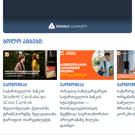
ბოლო ამბები:
ეკონომიკა
ეკონომიკა
ეკონომ
საქართველოს ბანკის
ისწავლე საზღვარგარეთ
საქართვ
Student Card-ისა და
საქართველოს ბანკის
ორგანიზე
sCool Card-ის
სტიპენდიით —
საშუალო 
მფლობელები ქუთაისში
მოსწავლეებისთვის
შრომის 
ტრანსპორტზე შეღავათიანი
შექმნილ საერთაშორისო
ვორკშოპ
ტარიფით ისარგებლებენ
პროგრამაზე მიღება
დაიწყო