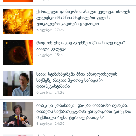
ქართველი ფიზიკოსის ახალი კვლევა: ინოუეს
ტელესკოპმა მზის მაგნიტური ველის
უნიკალური კადრები გადაიღო
6 აგვისტო, 17:20
როგორ უნდა გადავურჩეთ მზის სიკვდილს? —
ახალი კვლევა
6 აგვისტო, 15:36
საია: სტრასბურგმა მზია ამაღლობელის
საქმეზე რიგით მეოთხე საჩივარი
დაარეგისტრირა
6 აგვისტო, 14:26
ირაკლი კობახიძე: "ყალბი შინაარსი იქმნება,
თითქოს საქართველოში უარყოფითი გარემოა
შექმნილი რუსი ტურისტებისთვის"
6 აგვისტო, 14:20