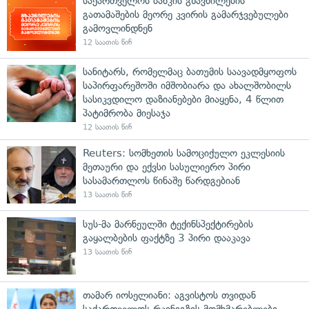
საქართველოს ბანკის გზავნილების
გათამაშების მეორე კვირის გამარჯვებულები
გამოვლინდნენ
12 საათის წინ
სანიტარს, რომელმაც ბათუმის საავადმყოფოს
საპირფარეშოში იმშობიარა და ახალშობილს
სასიკვდილო დაზიანებები მიაყენა, 4 წლით
პატიმრობა მიესაჯა
12 საათის წინ
Reuters: სომხეთის სამოციქულო ეკლესიის
მეთაური და ექვსი სასულიერო პირი
სასამართლოს წინაშე წარდგებიან
13 საათის წინ
სუს-მა მარნეულში ტექინსპექტირების
გაყალბების ფაქტზე 3 პირი დააკავა
13 საათის წინ
თამარ იოსელიანი: აგვისტოს თვიდან
საქართველოს რკინიგზის მომხმარებლები