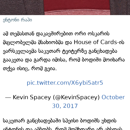
ენტონი რაპი
ამ თემასთან დაკავშირებით ორი ოსკარის
მფლობელმა მსახიობმა და House of Cards-ის
ვარსკვლავმა საკუთარ ტვიტერზე განცხადება
გააკეთა და გარდა იმისა, რომ ბოდიში მოიხარა
თქვა ისიც, რომ გეია.
pic.twitter.com/X6ybi5atr5
— Kevin Spacey (@KevinSpacey)
October
30, 2017
საკუთარ განცხადებაში სპეისი ბოდიშს უხდის
ენტონის და ამბობს, რომ მომხდარი არ ახსოვს.