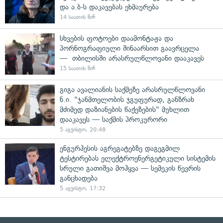
და ა.ბ-ს დაკავებას ეხმაურება
14 საათის წინ
სხვების ფოტოები დაამონტაჟა და
პორნოგრაფიული შინაარსით გაავრცელა
— თბილისში არასრულწლოვანი დააკავეს
15 საათის წინ
გიგა ავალიანის საქმეზე არასრულწლოვანი
ნ.ი. "ჯანმთელობის ჯგუფურად, განზრახ
მძიმედ დაზიანების წაქეზების" მუხლით
დააკავეს — საქმის პროკურორი
5 აგვისტო, 20:48
ენგურჰესის აგრეგატებზე დაგეგმილ
ტესტირებას ელექტროენერგეტიკული სისტემის
სრული გათიშვა მოჰყვა — სემეკის წევრის
განცხადება
5 აგვისტო, 17:32