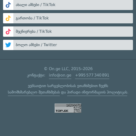
ახალი ამბები / TikTok
გართობა / TikTok
მეცნიერება / TikTok
ბოლო ამბები / Twitter
© On.ge LLC, 2015–2026
კონტაქტი:
info@on.ge
+995 577 340 891
ვებსაიტით სარგებლობისას ეთანხმებით ჩვენს
სამომხმარებლო შეთანხმებას
და
პირადი ინფორმაციის პოლიტიკას
.