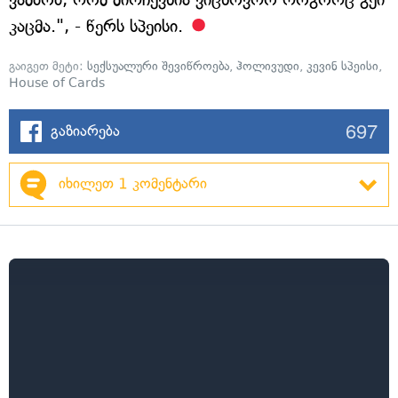
კაცმა.", - წერს სპეისი.
გაიგეთ მეტი:
სექსუალური შევიწროება
,
ჰოლივუდი
,
კევინ სპეისი
,
House of Cards
697
გაზიარება
იხილეთ 1 კომენტარი