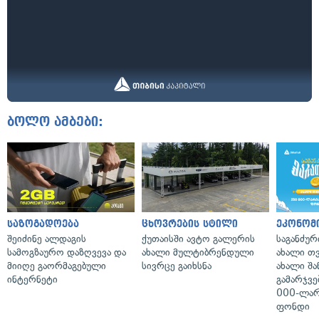
ბოლო ამბები:
საზოგადოება
ცხოვრების სტილი
ეკონომ
შეიძინე ალდაგის
ქუთაისში ავტო გალერის
საგანძურ
სამოგზაურო დაზღვევა და
ახალი მულტიბრენდული
ახალი თ
მიიღე გაორმაგებული
სივრცე გაიხსნა
ახალი შა
ინტერნეტი
გამარჯვე
000-ლარ
ფონდი