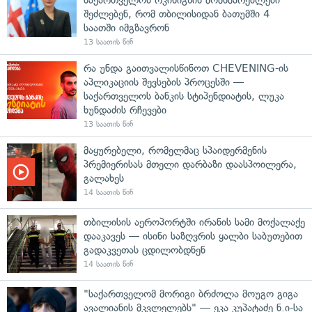
შეძლებენ, რომ თბილისიდან ბათუმში 4
საათში იმგზავრონ
13 საათის წინ
რა უნდა გაითვალისწინოთ CHEVENING-ის
აპლიკაციის შევსების პროცესში —
საქართველოს ბანკის სტიპენდიატის, ლუკა
ხუნდაძის რჩევები
13 საათის წინ
მაყურებელი, რომელმაც სპაიდერმენის
პრემიერისას მთელი დარბაზი დაასპოილერა,
გალახეს
14 საათის წინ
თბილისის აეროპორტში ირანის სამი მოქალაქე
დააკავეს — ისინი საზღვრის ყალბი საბუთებით
გადაკვეთას ცდილობდნენ
14 საათის წინ
"საქართველომ მორიგი ბრძოლა მოუგო გიგა
ავალიანის მკვლელებს" — ეკა კუპატაძე ნ.ი-სა