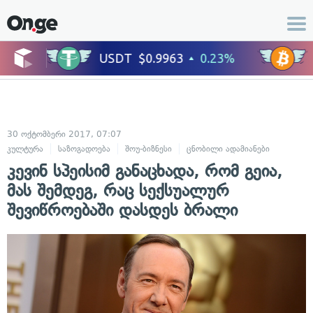
30 ოქტომბერი 2017, 07:07
კულტურა
საზოგადოება
შოუ-ბიზნესი
ცნობილი ადამიანები
კევინ სპეისიმ განაცხადა, რომ გეია,
მას შემდეგ, რაც სექსუალურ
შევიწროებაში დასდეს ბრალი