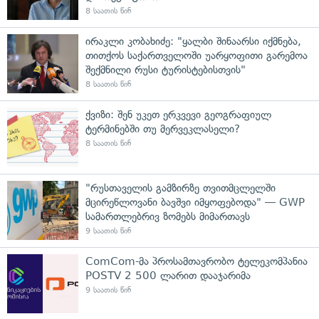
8 საათის წინ
ირაკლი კობახიძე: "ყალბი შინაარსი იქმნება,
თითქოს საქართველოში უარყოფითი გარემოა
შექმნილი რუსი ტურისტებისთვის"
8 საათის წინ
ქვიზი: შენ უკეთ ერკვევი გეოგრაფიულ
ტერმინებში თუ მერვეკლასელი?
8 საათის წინ
"რუსთაველის გამზირზე თვითმცლელში
მცირეწლოვანი ბავშვი იმყოფებოდა" — GWP
სამართლებრივ ზომებს მიმართავს
9 საათის წინ
ComCom-მა პროსამთავრობო ტელეკომპანია
POSTV 2 500 ლარით დააჯარიმა
9 საათის წინ