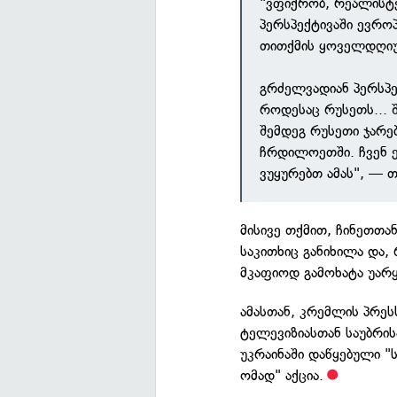
"ვფიქრობ, რეალისტე
პერსპექტივაში ევროპ
თითქმის ყოველდღიუ
გრძელვადიან პერსპექ
როდესაც რუსეთს... 
შემდეგ რუსეთი ჯარე
ჩრდილოეთში. ჩვენ ე
ვუყურებთ ამას", — თ
მისივე თქმით, ჩინეთთა
საკითხიც განიხილა და,
მკაფიოდ გამოხატა უარ
ამასთან, კრემლის პრეს
ტელევიზიასთან საუბრის
უკრაინაში დაწყებული 
ომად" აქცია.