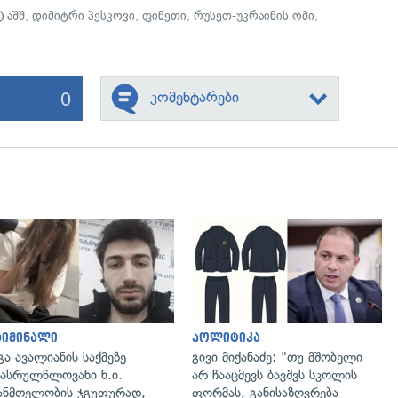
აშშ
,
დიმიტრი პესკოვი
,
ფინეთი
,
რუსეთ-უკრაინის ომი
,
0
კომენტარები
გადახედვა
გადახედვა
რიმინალი
პოლიტიკა
გა ავალიანის საქმეზე
გივი მიქანაძე: "თუ მშობელი
ასრულწლოვანი ნ.ი.
არ ჩააცმევს ბავშვს სკოლის
ანმთელობის ჯგუფურად,
ფორმას, განისაზღვრება