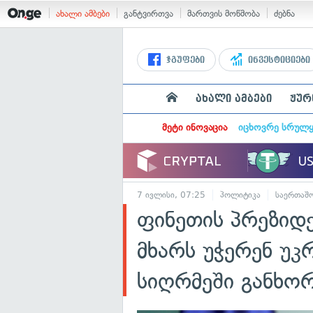
ახალი ამბები
განტვირთვა
მართვის მოწმობა
ძებნა
ჯგუფები
ინვესტიციები
ახალი ამბები
ჟურ
მეტი ინოვაცია
იცხოვრე სრულ
7 ივლისი, 07:25
პოლიტიკა
საერთაშ
ფინეთის პრეზიდ
მხარს უჭერენ უკ
სიღრმეში განხო