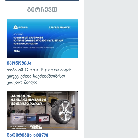
გირჩევთ
ეკონომიკა
თიბისიმ Global Finance-ისგან
კიდევ ერთი საერთაშორისო
ჯილდო მიიღო
ცხოვრების სტილი