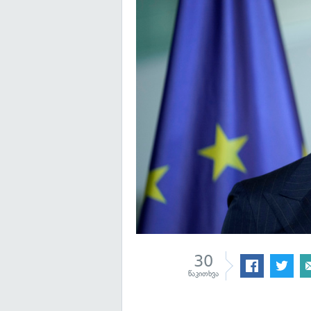
30
წაკითხვა