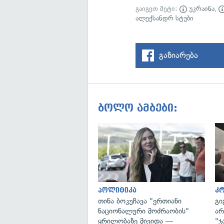
გაიგეთ მეტი:
უკრაინა
,
ალექსანდრ სტუბი
გაზიარება
ბოლო ამბები:
პოლიტიკა
კ
თინა ბოკუჩავა "ერთიანი
გი
ნაციონალური მოძრაობის"
არ
ყრილობაზე მივიდა —
"ჯ