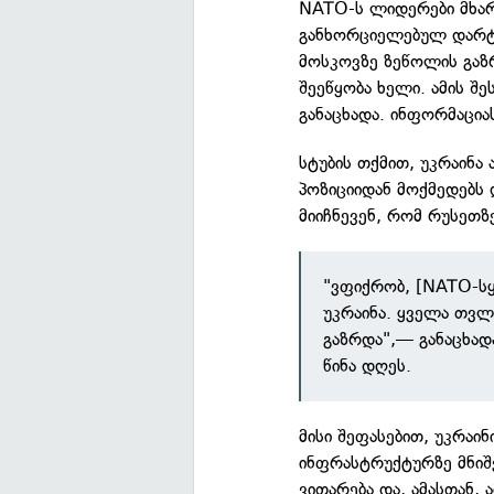
NATO-ს ლიდერები მხარ
განხორციელებულ დარტყ
მოსკოვზე ზეწოლის გაზ
შეეწყობა ხელი. ამის შ
განაცხადა. ინფორმაცი
სტუბის თქმით, უკრაინა
პოზიციიდან მოქმედებს
მიიჩნევენ, რომ რუსეთ
"ვფიქრობ, [NATO-სყ
უკრაინა. ყველა თვლ
გაზრდა",— განაცხად
წინა დღეს.
მისი შეფასებით, უკრაი
ინფრასტრუქტურზე მნი
ვითარება და, ამასთან,