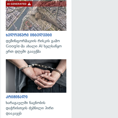
გადახედვა
ხელოვნური ინტელექტი
დეზინფორმაციის რისკის გამო
Google-მა ახალი AI ხელსაწყო
ერთ დღეში გააუქმა
გადახედვა
გადახედვა
კრიმინალი
ხარაგაულში ნაცნობის
დაჭრისთვის ძებნილი პირი
დააკავეს