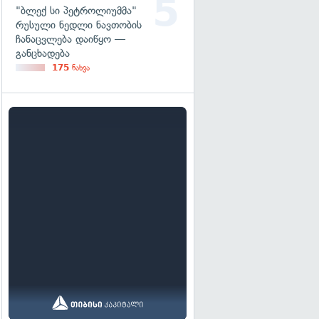
"ბლექ სი პეტროლიუმმა"
რუსული ნედლი ნავთობის
ჩანაცვლება დაიწყო —
განცხადება
175
ნახვა