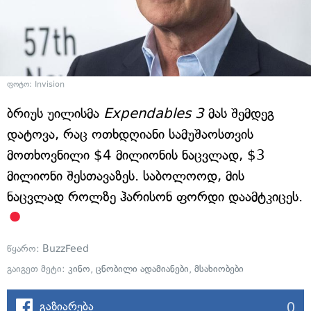
ფოტო: Invision
ბრიუს უილისმა
Expendables 3
მას შემდეგ
დატოვა, რაც ოთხდღიანი სამუშაოსთვის
მოთხოვნილი $4 მილიონის ნაცვლად, $3
მილიონი შესთავაზეს. საბოლოოდ, მის
ნაცვლად როლზე ჰარისონ ფორდი დაამტკიცეს.
წყარო:
BuzzFeed
გაიგეთ მეტი:
კინო
,
ცნობილი ადამიანები
,
მსახიობები
0
გაზიარება