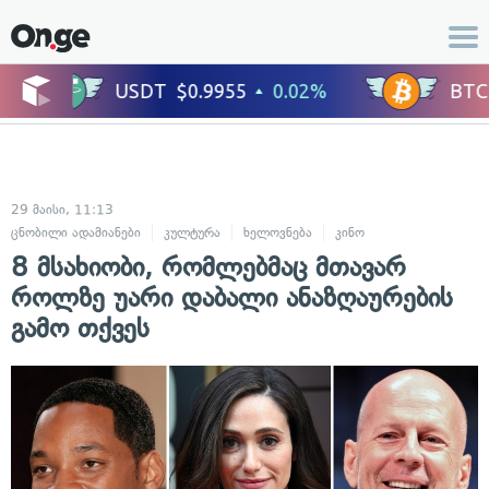
29 მაისი, 11:13
ცნობილი ადამიანები
კულტურა
ხელოვნება
კინო
ცხოვრების სტი
8 მსახიობი, რომლებმაც მთავარ
როლზე უარი დაბალი ანაზღაურების
გამო თქვეს