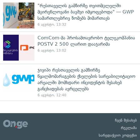
"რუსთაველის გამზირზე თვითმცლელში
მცირეწლოვანი ბავშვი იმყოფებოდა" — GWP
სამართლებრივ ზომებს მიმართავს
6 აგვისტო, 13:32
ComCom-მა პროსამთავრობო ტელეკომპანია
POSTV 2 500 ლარით დააჯარიმა
6 აგვისტო, 13:02
ჯივიპი რუსთაველის გამზირზე
წყალმომარაგების ქსელების სარეაბილიტაციო
არეალში მომხდარი ინციდენტის შესახებ
განცხადებას ავრცელებს
6 აგვისტო, 12:40
ჩვენ შესახებ
რეკლამა
სარედაქციო კოდექსი