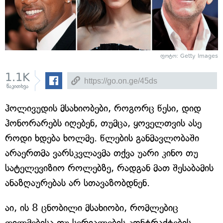
ფოტო: Getty Images
1.1K
წაკითხვა
ჰოლივუდის მსახიობები, როგორც წესი, დიდ
ჰონორარებს იღებენ, თუმცა, ყოველთვის ასე
როდი ხდება ხოლმე. წლების განმავლობაში
არაერთმა ვარსკვლავმა თქვა უარი კინო თუ
სატელევიზიო როლებზე, რადგან მათ შესაბამის
ანაზღაურებას არ სთავაზობდნენ.
აი, ის 8 ცნობილი მსახიობი, რომლებიც
ფილმებისა თუ სერიალების კონტრაქტების