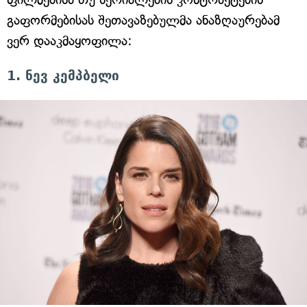
გაფორმებისას შეთავაზებულმა ანაზღაურებამ
ვერ დააკმაყოფილა:
1. ნევ კემპბელი