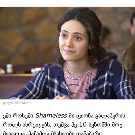
ფოტო: Showtime
ემი როსუმი
Shameless
-ში ფიონა გალაჰერის
როლს ასრულებს, თუმცა მე-10 სეზონში შოუ
მიატოვა. მანამდე მსახიობი თანაბარი