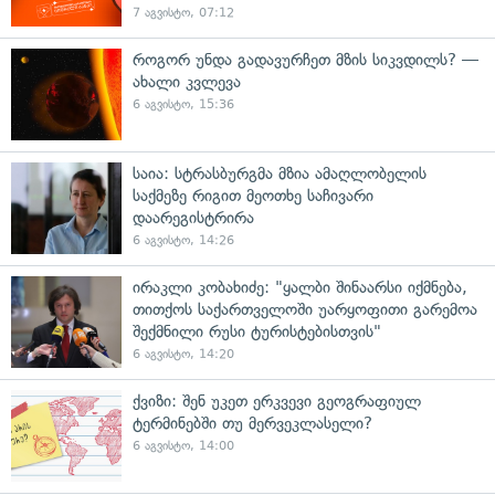
7 აგვისტო, 07:12
როგორ უნდა გადავურჩეთ მზის სიკვდილს? —
ახალი კვლევა
6 აგვისტო, 15:36
საია: სტრასბურგმა მზია ამაღლობელის
საქმეზე რიგით მეოთხე საჩივარი
დაარეგისტრირა
6 აგვისტო, 14:26
ირაკლი კობახიძე: "ყალბი შინაარსი იქმნება,
თითქოს საქართველოში უარყოფითი გარემოა
შექმნილი რუსი ტურისტებისთვის"
6 აგვისტო, 14:20
ქვიზი: შენ უკეთ ერკვევი გეოგრაფიულ
ტერმინებში თუ მერვეკლასელი?
6 აგვისტო, 14:00