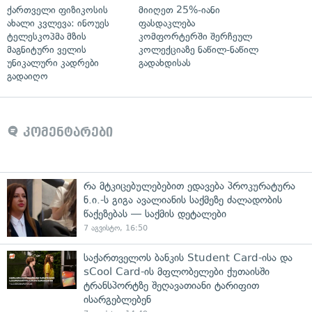
ქართველი ფიზიკოსის
მიიღეთ 25%-იანი
ახალი კვლევა: ინოუეს
ფასდაკლება
ტელესკოპმა მზის
კომფორტერში შერჩეულ
მაგნიტური ველის
კოლექციაზე ნაწილ-ნაწილ
უნიკალური კადრები
გადახდისას
გადაიღო
კომენტარები
რა მტკიცებულებებით ედავება პროკურატურა
ნ.ი.-ს გიგა ავალიანის საქმეზე ძალადობის
წაქეზებას — საქმის დეტალები
7 აგვისტო, 16:50
საქართველოს ბანკის Student Card-ისა და
sCool Card-ის მფლობელები ქუთაისში
ტრანსპორტზე შეღავათიანი ტარიფით
ისარგებლებენ