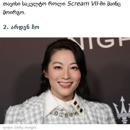
თავისი საკულტო როლი
Scream VII-
ში მაინც
მოირგო.
2. არდენ ჩო
ფოტო: Getty Images