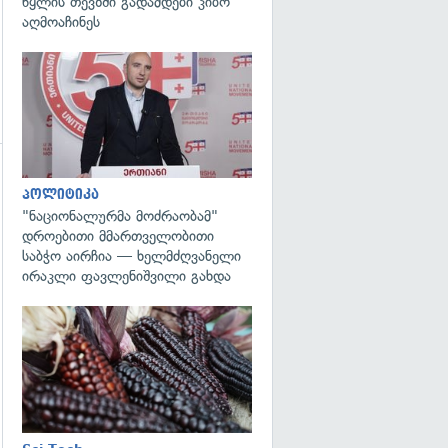
წყლის თევზში გადამდები კიბო
აღმოაჩინეს
გადახედვა
გადახედვა
პოლიტიკა
"ნაციონალურმა მოძრაობამ"
დროებითი მმართველობითი
საბჭო აირჩია — ხელმძღვანელი
ირაკლი ფავლენიშვილი გახდა
გადახედვა