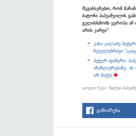
შეგახსენებთ, რომ მანა
ბატონი პაპუაშვილის გამ
გულისხმობს ევროპა ან 
არის კარგი".
კახა კალაძე პეტერ
ჩვეულებრივი "აკაც
პეტერ ფიშერი: პა
ანაზღაურებაზე. ის
არ მაქვს
გაიგეთ მეტი:
შალვა პაპუა
გაზიარება