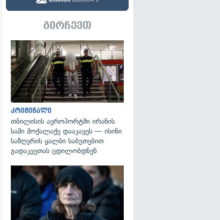
გირჩევთ
გადახედვა
კრიმინალი
თბილისის აეროპორტში ირანის
სამი მოქალაქე დააკავეს — ისინი
საზღვრის ყალბი საბუთებით
გადაკვეთას ცდილობდნენ
გადახედვა