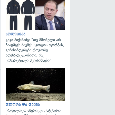
გადახედვა
პოლიტიკა
გივი მიქანაძე: "თუ მშობელი არ
ჩააცმევს ბავშვს სკოლის ფორმას,
განისაზღვრება როგორც
აღმზრდელობითი, ისე
კონკრეტული მექანიზმები"
გადახედვა
ფლორა და ფაუნა
ჩრდილოეთ ამერიკულ მტკნარი