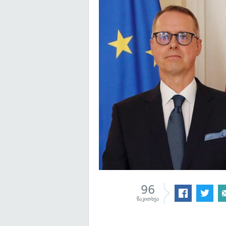
96
წაკითხვა