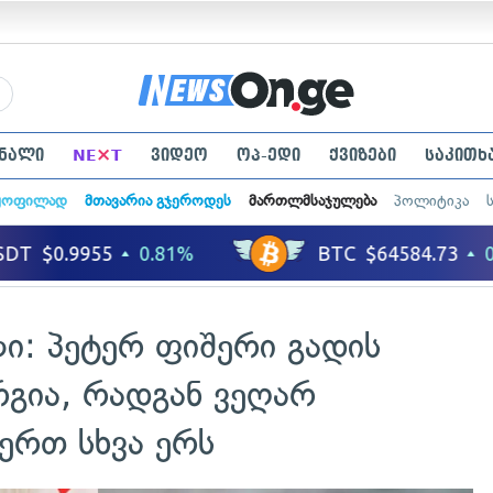
×
ნალი
NE
T
ვიდეო
ოპ-ედი
ქვიზები
საკითხ
ყოფილად
მთავარია გჯეროდეს
მართლმსაჯულება
პოლიტიკა
ი: პეტერ ფიშერი გადის
არგია, რადგან ვეღარ
 ერთ სხვა ერს