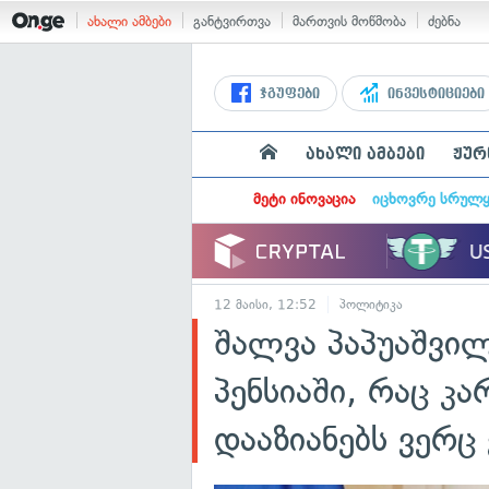
ახალი ამბები
განტვირთვა
მართვის მოწმობა
ძებნა
ჯგუფები
ინვესტიციები
ახალი ამბები
ჟურ
მეტი ინოვაცია
იცხოვრე სრულ
12 მაისი, 12:52
პოლიტიკა
შალვა პაპუაშვილ
პენსიაში, რაც კ
დააზიანებს ვერც