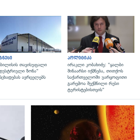
გადახედვა
გადახედვა
ზნესი
პოლიტიკა
ბილისის თავისუფალი
ირაკლი კობახიძე: "ყალბი
დუსტრიული ზონა"
შინაარსი იქმნება, თითქოს
ნცხადებას ავრცელებს
საქართველოში უარყოფითი
გარემოა შექმნილი რუსი
ტურისტებისთვის"
გადახედვა