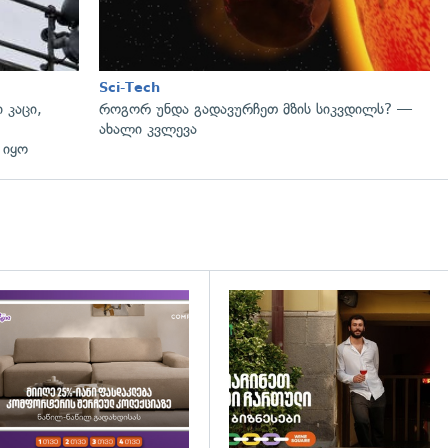
Sci-Tech
 კაცი,
როგორ უნდა გადავურჩეთ მზის სიკვდილს? —
ახალი კვლევა
 იყო
დახედვა