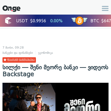
7 მაისი, 09:28
ბანკები და ფინანსები
ეკონომიკა
ფასიანი განთავსება
სილქი — შენი მეორე ბანკი — ვიდეოს
Backstage