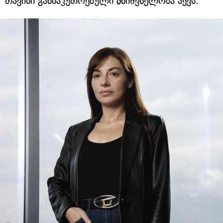
თავისი განსაკუთრებული მნიშვნელობა აქვს.