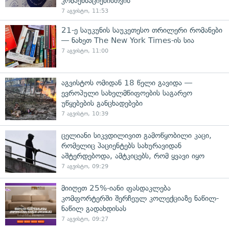
კომპენსაციებისთვის
7 აგვისტო, 11:53
21-ე საუკუნის საუკეთესო თრილერი რომანები
— ნახეთ The New York Times-ის სია
7 აგვისტო, 11:00
აგვისტოს ომიდან 18 წელი გავიდა —
ევროპული სახელმწიფოების საგარეო
უწყებების განცხადებები
7 აგვისტო, 10:39
ცელიანი სიკვდილივით გამოწყობილი კაცი,
რომელიც პაციენტებს სახურავიდან
აშტერდებოდა, ამტკიცებს, რომ ყვავი იყო
7 აგვისტო, 09:29
მიიღეთ 25%-იანი ფასდაკლება
კომფორტერში შერჩეულ კოლექციაზე ნაწილ-
ნაწილ გადახდისას
7 აგვისტო, 09:27