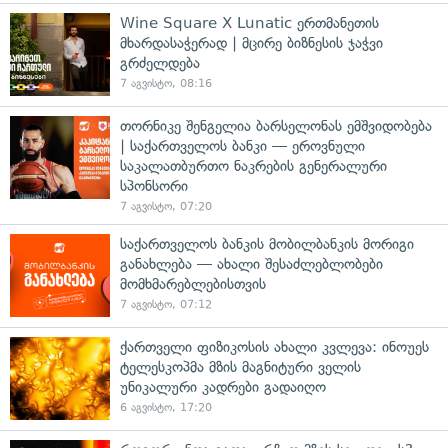
Wine Square X Lunatic ერთმანეთის
მხარდასაჭერად | მცირე ბიზნესის ჯაჭვი
გრძელდება
7 აგვისტო, 08:16
თორნიკე შენგელია ბარსელონას ემშვიდობება
| საქართველოს ბანკი — ეროვნული
საკალათბურთო ნაკრების გენერალური
სპონსორი
7 აგვისტო, 07:20
საქართველოს ბანკის მობილბანკის მორიგი
განახლება — ახალი შესაძლებლობები
მომხმარებლებისთვის
7 აგვისტო, 07:12
ქართველი ფიზიკოსის ახალი კვლევა: ინოუეს
ტელესკოპმა მზის მაგნიტური ველის
უნიკალური კადრები გადაიღო
6 აგვისტო, 17:20