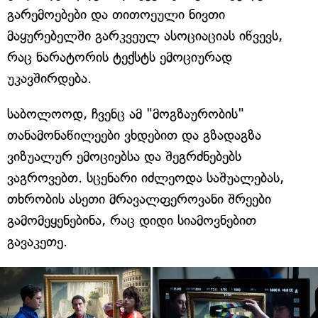
გარემოებები და თითოეული ნივთი
მაყურებელში გარკვეულ ასოციაციას იწვევს,
რაც ნარატორის ტექსტს ემოციურად
უკავშირდება.
საბოლოოდ, ჩვენც ამ "მოგზაურობის"
თანამონაწილეები ვხდებით და გზადაგზა
ვიზუალურ ემოციებსა და შეგრძნებებს
ვაგროვებთ. სცენარი იძლეოდა საშუალებას,
თხრობის ასეთი მრავალფეროვანი შრეები
გამომეყენებინა, რაც დიდი სიამოვნებით
გავაკეთე.