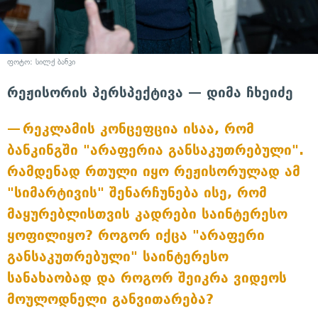
ფოტო: სილქ ბანკი
რეჟისორის პერსპექტივა — დიმა ჩხეიძე
რეკლამის კონცეფცია ისაა, რომ
ბანკინგში "არაფერია განსაკუთრებული".
რამდენად რთული იყო რეჟისორულად ამ
"სიმარტივის" შენარჩუნება ისე, რომ
მაყურებლისთვის კადრები საინტერესო
ყოფილიყო? როგორ იქცა "არაფერი
განსაკუთრებული" საინტერესო
სანახაობად და როგორ შეიკრა ვიდეოს
მოულოდნელი განვითარება?