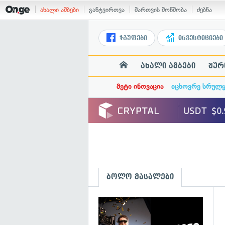
ახალი ამბები
განტვირთვა
მართვის მოწმობა
ძებნა
ჯგუფები
ინვესტიციები
ახალი ამბები
ჟურ
მეტი ინოვაცია
იცხოვრე სრულ
ბოლო მასალები