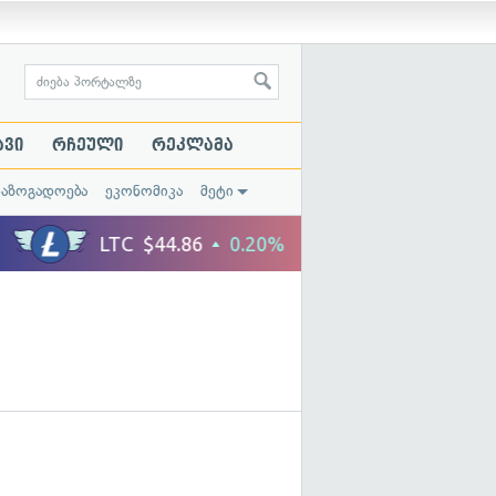
ავი
რჩეული
რეკლამა
საზოგადოება
ეკონომიკა
მეტი