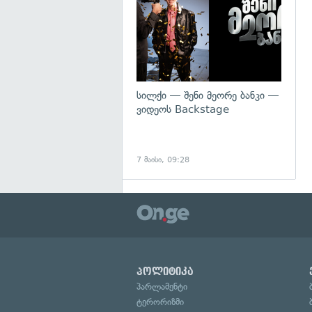
სილქი — შენი მეორე ბანკი —
ვიდეოს Backstage
7 მაისი, 09:28
პოლიტიკა
პარლამენტი
ტერორიზმი