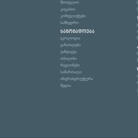
მსოფლიო
კავკასია
კონფლიქტები
სამხედრო
საზოგადოება
ეკოლოგია
განათლება
ჯანდაცვა
თბილისი
რეგიონები
სამართალი
ინფრასტრუქტურა
მედია