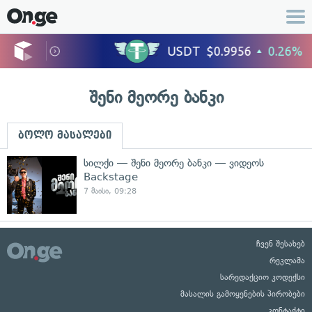
შენი მეორე ბანკი
ბოლო მასალები
სილქი — შენი მეორე ბანკი — ვიდეოს
Backstage
7 მაისი, 09:28
ჩვენ შესახებ
რეკლამა
სარედაქციო კოდექსი
მასალის გამოყენების პირობები
კონტაქტი