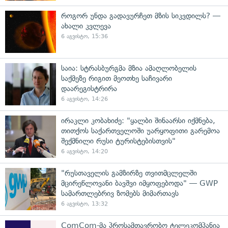
როგორ უნდა გადავურჩეთ მზის სიკვდილს? —
ახალი კვლევა
6 აგვისტო, 15:36
საია: სტრასბურგმა მზია ამაღლობელის
საქმეზე რიგით მეოთხე საჩივარი
დაარეგისტრირა
6 აგვისტო, 14:26
ირაკლი კობახიძე: "ყალბი შინაარსი იქმნება,
თითქოს საქართველოში უარყოფითი გარემოა
შექმნილი რუსი ტურისტებისთვის"
6 აგვისტო, 14:20
"რუსთაველის გამზირზე თვითმცლელში
მცირეწლოვანი ბავშვი იმყოფებოდა" — GWP
სამართლებრივ ზომებს მიმართავს
6 აგვისტო, 13:32
ComCom-მა პროსამთავრობო ტელეკომპანია