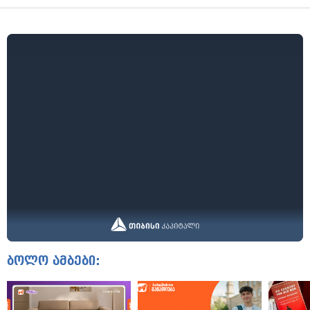
ბოლო ამბები: