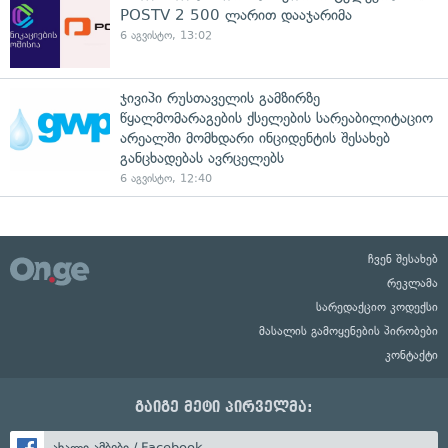
POSTV 2 500 ლარით დააჯარიმა
6 აგვისტო, 13:02
ჯივიპი რუსთაველის გამზირზე
წყალმომარაგების ქსელების სარეაბილიტაციო
არეალში მომხდარი ინციდენტის შესახებ
განცხადებას ავრცელებს
6 აგვისტო, 12:40
ჩვენ შესახებ
რეკლამა
სარედაქციო კოდექსი
მასალის გამოყენების პირობები
კონტაქტი
გაიგე მეტი პირველმა:
ახალი ამბები / Facebook