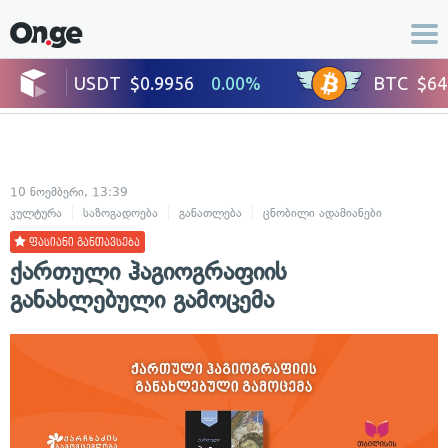
10 ნოემბერი, 13:39
კულტურა
საზოგადოება
განათლება
ცნობილი ადამიანები
ფასიანი განთავსება
ქართული ჰაგიოგრაფიის
განახლებული გამოცემა