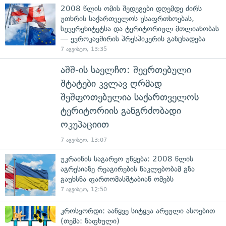
2008 წლის ომის შედეგები დღემდე ძირს
უთხრის საქართველოს უსაფრთხოებას,
სუვერენიტეტსა და ტერიტორიულ მთლიანობას
— ევროკავშირის პრესპიკერის განცხადება
7 აგვისტო, 13:35
აშშ-ის საელჩო: შეერთებული
შტატები კვლავ ღრმად
შეშფოთებულია საქართველოს
ტერიტორიის განგრძობადი
ოკუპაციით
7 აგვისტო, 13:07
უკრაინის საგარეო უწყება: 2008 წლის
აგრესიაზე რეაგირების ნაკლებობამ გზა
გაუხსნა ფართომასშტაბიან ომებს
7 აგვისტო, 12:50
კროსვორდი: ააწყვე სიტყვა არეული ასოებით
(თემა: ზაფხული)