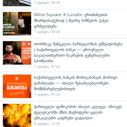
7 აგვისტო, 09:29
Wine Square X Lunatic ერთმანეთის
მხარდასაჭერად | მცირე ბიზნესის ჯაჭვი
გრძელდება
7 აგვისტო, 08:16
თორნიკე შენგელია ბარსელონას ემშვიდობება
| საქართველოს ბანკი — ეროვნული
საკალათბურთო ნაკრების გენერალური
სპონსორი
7 აგვისტო, 07:20
საქართველოს ბანკის მობილბანკის მორიგი
განახლება — ახალი შესაძლებლობები
მომხმარებლებისთვის
7 აგვისტო, 07:12
ქართველი ფიზიკოსის ახალი კვლევა: ინოუეს
ტელესკოპმა მზის მაგნიტური ველის
უნიკალური კადრები გადაიღო
6 აგვისტო, 17:20