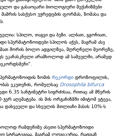
ეულო და გასაოცარი ბიოლოგიური მექანიზმები
 მამრის სასქესო უჯრედების ფორმას, ზომასა და
ს.
ველია: სპილო, თაგვი და ბუზი. ალბათ, გგონიათ,
დი სპერმატოზოიდები სპილოს აქვს, მაგრამ ასე
ის მათ შორის ბოლო ადგილზეა, მღრღნელი მეორეზე,
ეს უკანასკნელი არამხოლოდ ამ სამეულში, არამედ
ეკორდსმენი".
პერმატოზოიდის ზომის
რეკორდი
დროზოფილის,
ხეობას ეკუთვნის, რომელსაც
Drosophila bifurca
რედი 6.35 სანტიმეტრი სიგრძისაა, რითაც ამ მწერის
ჯერ აღემატება. ის მის ორგანიზმში იმიტომ ეტევა,
ა დახვეული და სხეულის მთლიანი მასის 10%-ს
მხოლოდ რამდენიმე ასეთი სპერმატოზოიდი
ო სტრატეგიაა, მაგრამ ლოგიკურია, რადგან