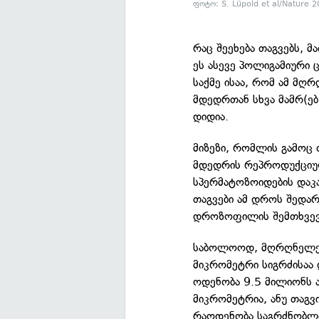
ფოტო: S. Lüpold et al/Nature 
რაც შეეხება თაგვებს, 
ეს ასევე პოლიგამიური 
საქმე ისაა, რომ ამ მღრ
მდედრთან სხვა მამრ(ებ
დიდია.
მიზეზი, რომლის გამოც 
მდედრის რეპროდუქციულ
სპერმატოზოიდების დაკარ
თაგვები ამ დროს შედა
დროზოფილის შემთხვევა
საბოლოოდ, მღრღნელებ
მიკრომეტრი სიგრძისაა
ოდენობა 9.5 მილიონს 
მიკრომეტრია, ანუ თაგვ
რაოდენობა საგრძნობლა