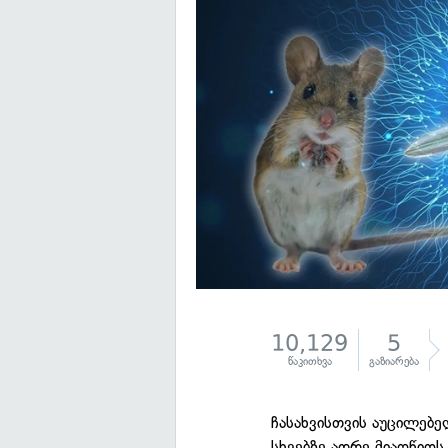
10,129
5
წაკითხვა
გაზიარება
ჩასახვისთვის აუცილებ
სხვებზე ადრე მიაღწიოს