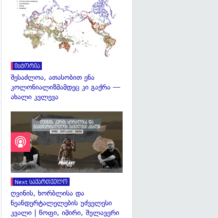
გადახედვა
ისტორია
შესაძლოა, ათასობით ენა
კოლონიალიზმამდეც კი გაქრა —
ახალი კვლევა
Next საქართველო
ღვინის, ხორბლისა და
ნეანდერტალელების უძველესი
კვალი | წოფი, იმირი, შულავერი