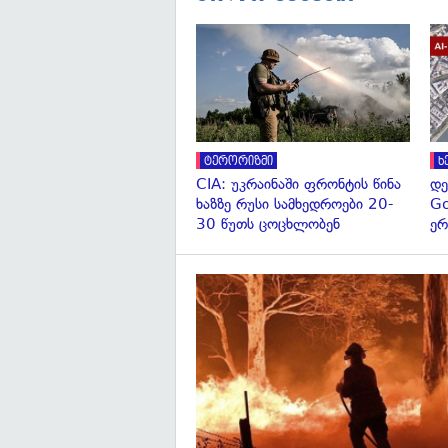
ტერორიზმი
ხ
CIA: უკრაინაში ფრონტის წინა
დე
ხაზზე რუსი სამხედროები 20-
Go
30 წუთს ცოცხლობენ
ერ