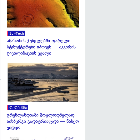
გადახედვა
Sci-Tech
ამაზონის ჯუნგლებში ფარული
სტრუქტურები იპოვეს — აკვირის
ცივილიზაციის კვალი
გადახედვა
გადახედვა
დედამიწა
გრენლანდიაში მოულოდნელად
აისბერგი გადატრიალდა — ნახეთ
ვიდეო