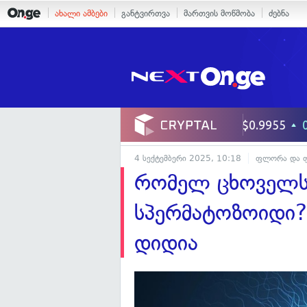
ახალი ამბები
განტვირთვა
მართვის მოწმობა
ძებნა
4 სექტემბერი 2025, 10:18
ფლორა და ფ
რომელ ცხოველს 
სპერმატოზოიდი?
დიდია