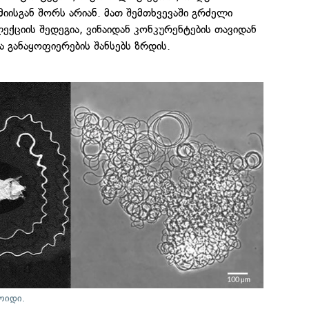
ისგან შორს არიან. მათ შემთხვევაში გრძელი
ექციის შედეგია, ვინაიდან კონკურენტების თავიდან
ა განაყოფიერების შანსებს ზრდის.
ოიდი.