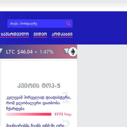
 საქართველო
ვიდეო
პოდკასტი
კვირის ტოპ-5
კვლევამ პირველად დაადასტურა,
რომ გლობალური დათბობა
ჩქარდება
3771
ნახვა
მეცნიერებმა ჩვენს დნმ-ში ორი