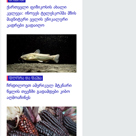
კოსმოსი
ქართველი ფიზიკოსის ახალი
კვლევა: ინოუეს ტელესკოპმა მზის
მაგნიტური ველის უნიკალური
კადრები გადაიღო
გადახედვა
ფლორა და ფაუნა
ჩრდილოეთ ამერიკულ მტკნარი
წყლის თევზში გადამდები კიბო
აღმოაჩინეს
გადახედვა