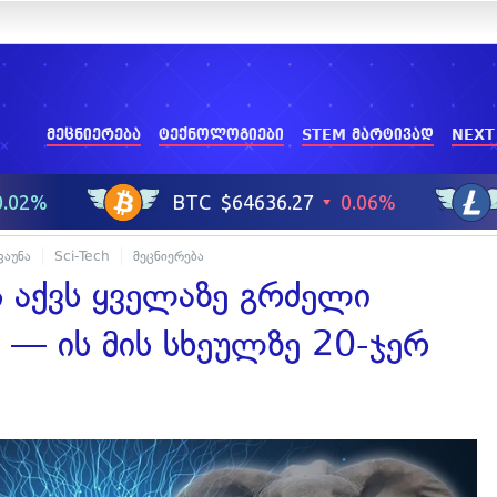
მეცნიერება
ტექნოლოგიები
STEM მარტივად
NEXT
აუნა
Sci-Tech
მეცნიერება
აქვს ყველაზე გრძელი
 — ის მის სხეულზე 20-ჯერ