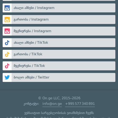
ახალი ამბები / Instagram
გართობა / Instagram
მეცნიერება / Instagram
ახალი ამბები / TikTok
გართობა / TikTok
მეცნიერება / TikTok
ბოლო ამბები / Twitter
© On.ge LLC, 2015–2026
კონტაქტი:
info@on.ge
+995 577 340 891
ვებსაიტით სარგებლობისას ეთანხმებით ჩვენს