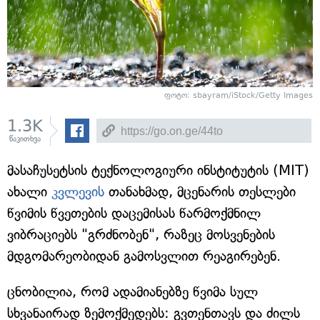
ფოტო: sbayram/iStock/Getty Images
1.3K
წაკითხვა
მასაჩუსეტსის ტექნოლოგიური ინსტიტუტის (MIT)
ახალი
კვლევის
თანახმად, მცენარის თესლები
წვიმის წვეთების დაცემისას წარმოქმნილ
ვიბრაციებს "გრძნობენ", რაზეც მოსვენების
მდგომარეობიდან გამოსვლით რეაგირებენ.
ცნობილია, რომ ადამიანებზე წვიმა სულ
სხვანაირად ზემოქმედებს: გვთენთავს და ძილს