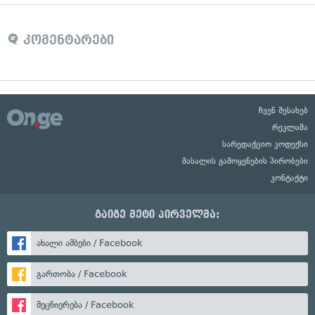
კომენტარები
ჩვენ შესახებ
რეკლამა
სარედაქციო კოდექსი
მასალის გამოყენების პირობები
კონტაქტი
გაიგე მეტი პირველმა:
ახალი ამბები / Facebook
გართობა / Facebook
მეცნიერება / Facebook