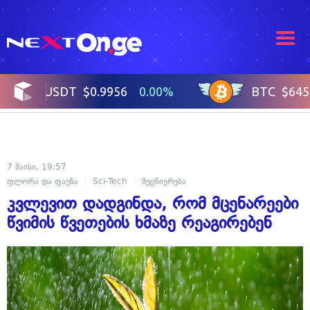
7 მაისი, 19:57
ფლორა და ფაუნა
Sci-Tech
მეცნიერება
კვლევით დადგინდა, რომ მცენარეები
წვიმის წვეთების ხმაზე რეაგირებენ