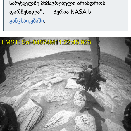
სარტყელზე მიმაგრებული არასდროს
დარჩენილა", — წერია NASA-ს
განცხადებაში
.