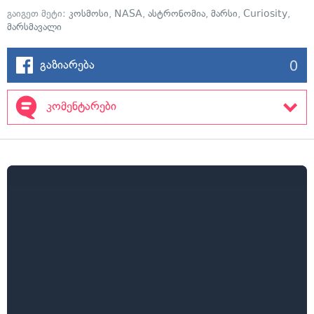
გაიგეთ მეტი:
კოსმოსი
,
NASA
,
ასტრონომია
,
მარსი
,
Curiosity
,
მარსმავალი
0
გაზიარება
კომენტარები