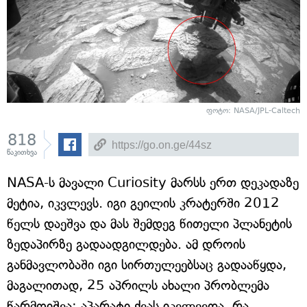
ფოტო: NASA/JPL-Caltech
818
წაკითხვა
NASA-ს მავალი Curiosity მარსს ერთ დეკადაზე
მეტია, იკვლევს. იგი გეილის კრატერში 2012
წელს დაეშვა და მას შემდეგ წითელი პლანეტის
ზედაპირზე გადაადგილდება. ამ დროის
განმავლობაში იგი სირთულეებსაც გადააწყდა,
მაგალითად, 25 აპრილს ახალი პრობლემა
წარმოიშვა: აპარატი ქვას იკვლევდა, რა