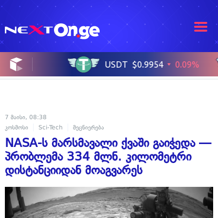
7 მაისი, 08:38
კოსმოსი
Sci-Tech
მეცნიერება
NASA-ს მარსმავალი ქვაში გაიჭედა —
პრობლემა 334 მლნ. კილომეტრი
დისტანციიდან მოაგვარეს