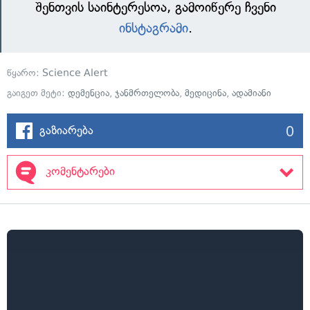
შენთვის საინტერესოა, გამოიწერე ჩვენი
ინსტაგრამი
.
წყარო:
Science Alert
გაიგეთ მეტი:
დემენცია
,
ჯანმრთელობა
,
მედიცინა
,
ადამიანი
0
გაზიარება
კომენტარები