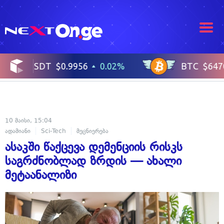
10 მაისი, 15:04
ადამიანი
Sci-Tech
მეცნიერება
ასაკში წაქცევა დემენციის რისკს
საგრძნობლად ზრდის — ახალი
მეტაანალიზი