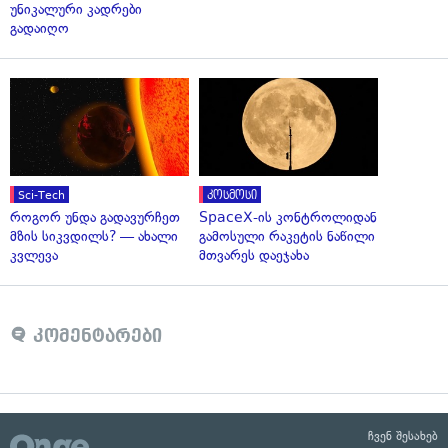
უნიკალური კადრები
გადაიღო
Sci-Tech
კოსმოსი
როგორ უნდა გადავურჩეთ
SpaceX-ის კონტროლიდან
მზის სიკვდილს? — ახალი
გამოსული რაკეტის ნაწილი
კვლევა
მთვარეს დაეჯახა
კომენტარები
ჩვენ შესახებ