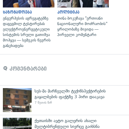
საზოგადოება
პოლიტიკა
ენგურჰესის აგრეგატებზე
თინა ბოკუჩავა "ერთიანი
დაგეგმილ ტესტირებას
ნაციონალური მოძრაობის"
ელექტროენერგეტიკული
ყრილობაზე მივიდა —
სისტემის სრული გათიშვა
პირველი კომენტარი
მოჰყვა — სემეკის წევრის
განცხადება
კომენტარები
სუს-მა მარნეულში ტექინსპექტირების
გაყალბების ფაქტზე 3 პირი დააკავა
7 წუთის წინ
ქუთაისში ავტო გალერის ახალი
მულტიბრენდული სივრცე გაიხსნა