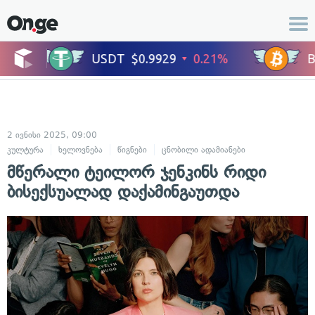
2 ივნისი 2025, 09:00
კულტურა
ხელოვნება
წიგნები
ცნობილი ადამიანები
მწერალი ტეილორ ჯენკინს რიდი
ბისექსუალად დაქამინგაუთდა