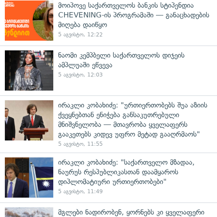
მოიპოვე საქართველოს ბანკის სტიპენდია
CHEVENING-ის პროგრამაში — განაცხადების
მიღება დაიწყო
5 აგვისტო, 12:22
ნაომი კემპბელი საქართველოს დიჯეის
ამპლუაში ეწვევა
5 აგვისტო, 12:03
ირაკლი კობახიძე: "ურთიერთობებს შუა აზიის
ქვეყნებთან ენიჭება განსაკუთრებული
მნიშვნელობა — მთავრობა ყველაფერს
გააკეთებს კიდევ უფრო მეტად გააღრმაოს"
5 აგვისტო, 11:55
ირაკლი კობახიძე: "საქართველო მზადაა,
ნაურუს რესპუბლიკასთან დაამყაროს
დიპლომატიური ურთიერთობები"
5 აგვისტო, 11:49
მგლები ნადირობენ, ყორნებს კი ყველაფერი