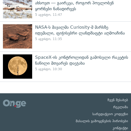
ახსოვთ — გაირკვა, როგორ პოულობენ
ყორნები ნანადირევს
5 აგვისტო, 11:47
NASA-ს მავალმა Curiosity-მ მარსზე
იდუმალი, ფიჭისებრი ლანდშაფტი აღმოაჩინა
5 აგვისტო, 11:35
SpaceX-ის კონტროლიდან გამოსული რაკეტის
ნაწილი მთვარეს დაეჯახა
5 აგვისტო, 10:30
ჩვენ შესახებ
რეკლამა
სარედაქციო კოდექსი
მასალის გამოყენების პირობები
კონტაქტი