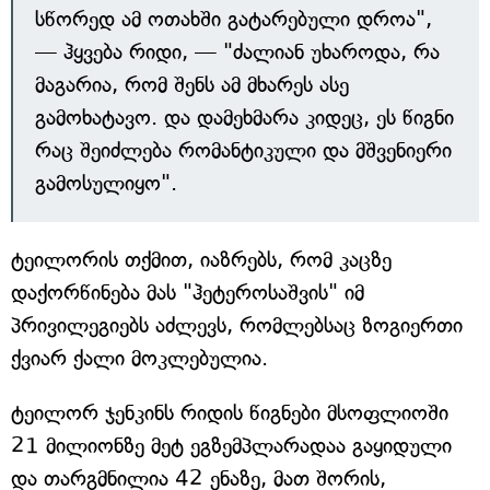
სწორედ ამ ოთახში გატარებული დროა",
— ჰყვება რიდი, — "ძალიან უხაროდა, რა
მაგარია, რომ შენს ამ მხარეს ასე
გამოხატავო. და დამეხმარა კიდეც, ეს წიგნი
რაც შეიძლება რომანტიკული და მშვენიერი
გამოსულიყო".
ტეილორის თქმით, იაზრებს, რომ კაცზე
დაქორწინება მას "ჰეტეროსაშვის" იმ
პრივილეგიებს აძლევს, რომლებსაც ზოგიერთი
ქვიარ ქალი მოკლებულია.
ტეილორ ჯენკინს რიდის წიგნები მსოფლიოში
21 მილიონზე მეტ ეგზემპლარადაა გაყიდული
და თარგმნილია 42 ენაზე, მათ შორის,