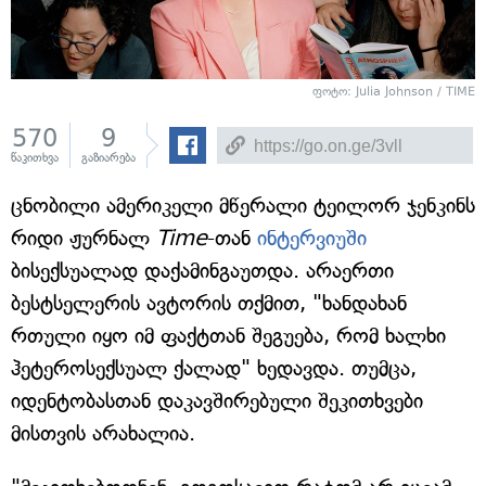
ფოტო: Julia Johnson / TIME
570
9
წაკითხვა
გაზიარება
ცნობილი ამერიკელი მწერალი ტეილორ ჯენკინს
რიდი ჟურნალ
Time
-თან
ინტერვიუში
ბისექსუალად დაქამინგაუთდა. არაერთი
ბესტსელერის ავტორის თქმით, "ხანდახან
რთული იყო იმ ფაქტთან შეგუება, რომ ხალხი
ჰეტეროსექსუალ ქალად" ხედავდა. თუმცა,
იდენტობასთან დაკავშირებული შეკითხვები
მისთვის არახალია.