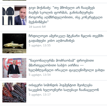
გივი მიქანაძე: "თუ მშობელი არ ჩააცმევს
ბავშვს სკოლის ფორმას, განისაზღვრება
როგორც აღმზრდელობითი, ისე კონკრეტული
მექანიზმები"
18 საათის წინ
ჩრდილოეთ ამერიკულ მტკნარი წყლის თევზში
გადამდები კიბო აღმოაჩინეს
5 აგვისტო, 13:55
"ნაციონალურმა მოძრაობამ" დროებითი
მმართველობითი საბჭო აირჩია —
ხელმძღვანელი ირაკლი ფავლენიშვილი გახდა
5 აგვისტო, 13:54
იისფერი სიმინდის პიგმენტით შეიძლება
საკვების ხელოვნური საღებავი ჩაანაცვლონ
5 აგვისტო, 13:17