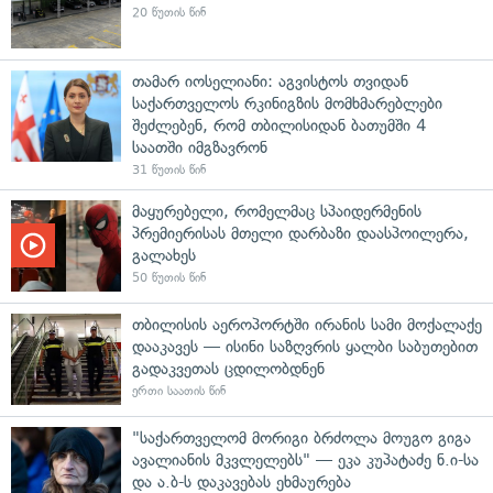
20 წუთის წინ
თამარ იოსელიანი: აგვისტოს თვიდან
საქართველოს რკინიგზის მომხმარებლები
შეძლებენ, რომ თბილისიდან ბათუმში 4
საათში იმგზავრონ
31 წუთის წინ
მაყურებელი, რომელმაც სპაიდერმენის
პრემიერისას მთელი დარბაზი დაასპოილერა,
გალახეს
50 წუთის წინ
თბილისის აეროპორტში ირანის სამი მოქალაქე
დააკავეს — ისინი საზღვრის ყალბი საბუთებით
გადაკვეთას ცდილობდნენ
ერთი საათის წინ
"საქართველომ მორიგი ბრძოლა მოუგო გიგა
ავალიანის მკვლელებს" — ეკა კუპატაძე ნ.ი-სა
და ა.ბ-ს დაკავებას ეხმაურება