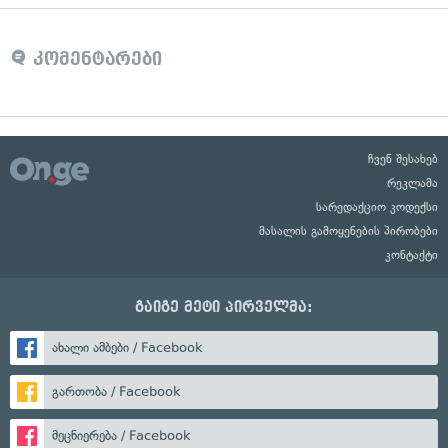
კომენტარები
ჩვენ შესახებ
რეკლამა
სარედაქციო კოდექსი
მასალის გამოყენების პირობები
კონტაქტი
გაიგე მეტი პირველმა:
ახალი ამბები / Facebook
გართობა / Facebook
მეცნიერება / Facebook