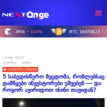
2 მარტი, 08:00
ეკონომიკა
ბიზნესი
პარტნიორის კონტენტი
5 საბედისწერო შეცდომა, რომლებსაც
დამწყები ინვესტორები უშვებენ — და
როგორ ავირიდოთ ისინი თავიდან?