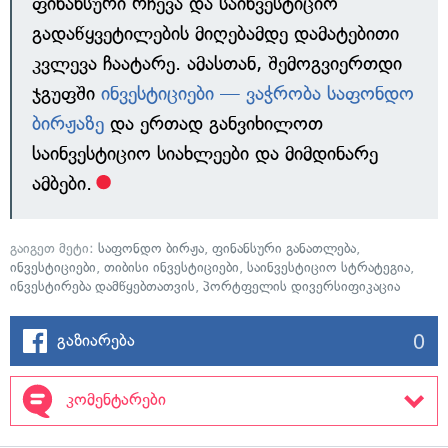
ფინანსური რჩევა და საინვესტიციო
გადაწყვეტილების მიღებამდე დამატებითი
კვლევა ჩაატარე. ამასთან, შემოგვიერთდი
ჯგუფში
ინვესტიციები — ვაჭრობა საფონდო
ბირჟაზე
და ერთად განვიხილოთ
საინვესტიციო სიახლეები და მიმდინარე
ამბები.
გაიგეთ მეტი:
საფონდო ბირჟა
,
ფინანსური განათლება
,
ინვესტიციები
,
თიბისი ინვესტიციები
,
საინვესტიციო სტრატეგია
,
ინვესტირება დამწყებთათვის
,
პორტფელის დივერსიფიკაცია
0
გაზიარება
კომენტარები