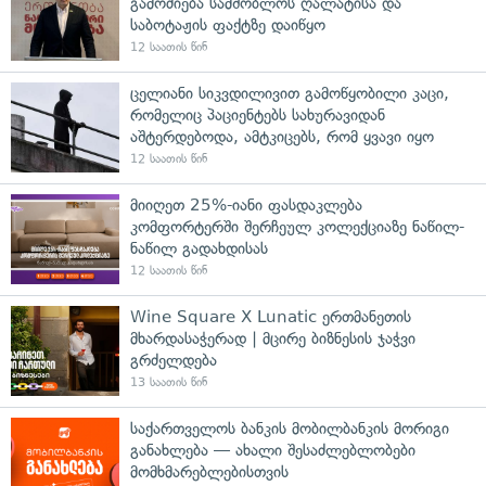
გამოძიება სამშობლოს ღალატისა და
საბოტაჟის ფაქტზე დაიწყო
12 საათის წინ
ცელიანი სიკვდილივით გამოწყობილი კაცი,
რომელიც პაციენტებს სახურავიდან
აშტერდებოდა, ამტკიცებს, რომ ყვავი იყო
12 საათის წინ
მიიღეთ 25%-იანი ფასდაკლება
კომფორტერში შერჩეულ კოლექციაზე ნაწილ-
ნაწილ გადახდისას
12 საათის წინ
Wine Square X Lunatic ერთმანეთის
მხარდასაჭერად | მცირე ბიზნესის ჯაჭვი
გრძელდება
13 საათის წინ
საქართველოს ბანკის მობილბანკის მორიგი
განახლება — ახალი შესაძლებლობები
მომხმარებლებისთვის