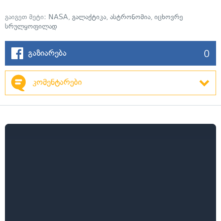
გაიგეთ მეტი:
NASA
,
გალაქტიკა
,
ასტრონომია
,
იცხოვრე
სრულყოფილად
0
გაზიარება
კომენტარები