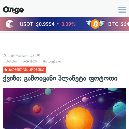
26 თებერვალი, 12:30
კოსმოსი
Sci-Tech
მეცნიერება
პარტნიორის კონტენტი
ქვიზი: გამოიცანი პლანეტა ფოტოთი