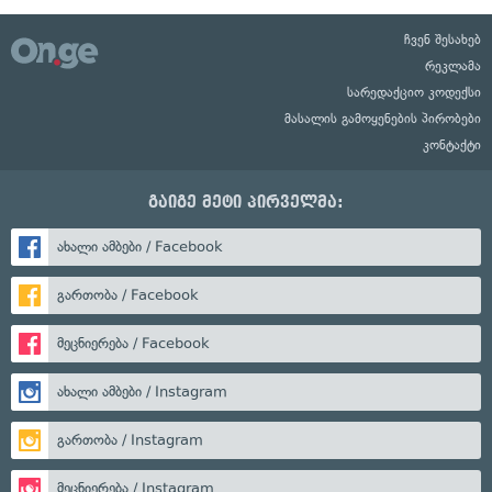
ჩვენ შესახებ
რეკლამა
სარედაქციო კოდექსი
მასალის გამოყენების პირობები
კონტაქტი
გაიგე მეტი პირველმა:
ახალი ამბები / Facebook
გართობა / Facebook
მეცნიერება / Facebook
ახალი ამბები / Instagram
გართობა / Instagram
მეცნიერება / Instagram