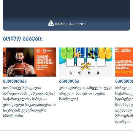
ბოლო ამბები:
ეკონომიკა
გართობა
ეკონომ
თორნიკე შენგელია
კროსვორდი: ააწყვე სიტყვა
ისწავლე
ბარსელონას ემშვიდობება |
არეული ასოებით (თემა:
საქართვ
საქართველოს ბანკი —
ზაფხული)
სტიპენდ
ეროვნული საკალათბურთო
მოსწავლ
ნაკრების გენერალური
შექმნილ
სპონსორი
პროგრამ
დაიწყო