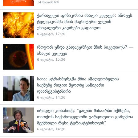
14 საათის წინ
ქართველი ფიზიკოსის ახალი კვლევა: ინოუეს
ტელესკოპმა მზის მაგნიტური ველის
უნიკალური კადრები გადაიღო
6 აგვისტო, 17:20
როგორ უნდა გადავურჩეთ მზის სიკვდილს? —
ახალი კვლევა
6 აგვისტო, 15:36
საია: სტრასბურგმა მზია ამაღლობელის
საქმეზე რიგით მეოთხე საჩივარი
დაარეგისტრირა
6 აგვისტო, 14:26
ირაკლი კობახიძე: "ყალბი შინაარსი იქმნება,
თითქოს საქართველოში უარყოფითი გარემოა
შექმნილი რუსი ტურისტებისთვის"
6 აგვისტო, 14:20