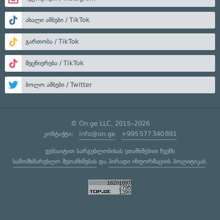
ახალი ამბები / TikTok
გართობა / TikTok
მეცნიერება / TikTok
ბოლო ამბები / Twitter
© On.ge LLC, 2015–2026
კონტაქტი:
info@on.ge
+995 577 340 891
ვებსაიტით სარგებლობისას ეთანხმებით ჩვენს
სამომხმარებლო შეთანხმებას
და
პირადი ინფორმაციის პოლიტიკას
.