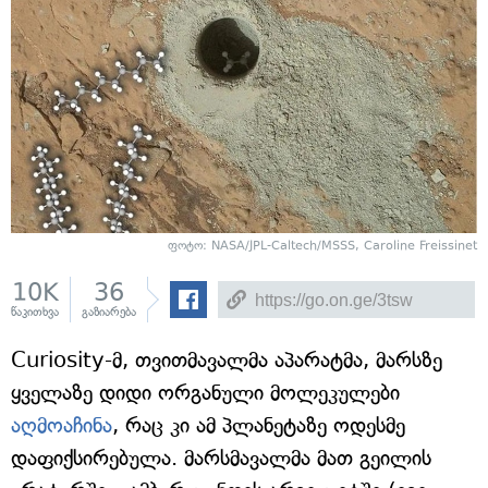
ფოტო: NASA/JPL-Caltech/MSSS, Caroline Freissinet
10K
36
წაკითხვა
გაზიარება
Curiosity-მ, თვითმავალმა აპარატმა, მარსზე
ყველაზე დიდი ორგანული მოლეკულები
აღმოაჩინა
, რაც კი ამ პლანეტაზე ოდესმე
დაფიქსირებულა. მარსმავალმა მათ გეილის