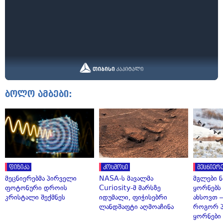
ბოლო ამბები:
ფიზიკა
კოსმოსი
მეცნიერე
მეცნიერებმა პირველი
NASA-ს მავალმა
მგლები 
ფოტონური დროის
Curiosity-მ მარსზე
ყორნებს
კრისტალი შექმნეს
იდუმალი, ფიჭისებრი
ახსოვთ —
ლანდშაფტი აღმოაჩინა
როგორ 
ყორნები