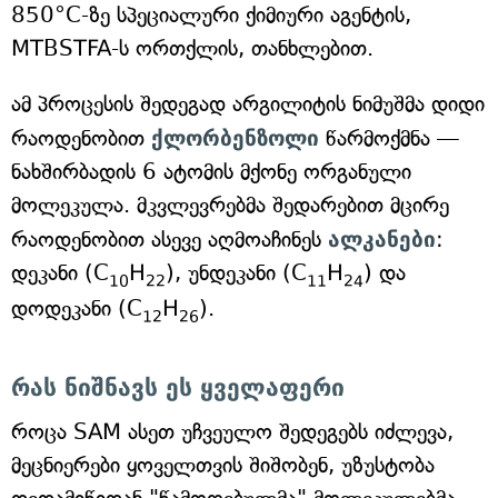
850°C-ზე სპეციალური ქიმიური აგენტის,
MTBSTFA-ს ორთქლის, თანხლებით.
ამ პროცესის შედეგად არგილიტის ნიმუშმა დიდი
რაოდენობით
ქლორბენზოლი
წარმოქმნა —
ნახშირბადის 6 ატომის მქონე ორგანული
მოლეკულა. მკვლევრებმა შედარებით მცირე
რაოდენობით ასევე აღმოაჩინეს
ალკანები
:
დეკანი (C
H
), უნდეკანი (C
H
) და
10
22
11
24
დოდეკანი (C
H
).
12
26
რას ნიშნავს ეს ყველაფერი
როცა SAM ასეთ უჩვეულო შედეგებს იძლევა,
მეცნიერები ყოველთვის შიშობენ, უზუსტობა