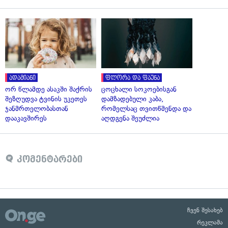
ადამიანი
ფლორა და ფაუნა
ორ წლამდე ასაკში შაქრის
ცოცხალი სოკოებისგან
შეზღუდვა ტვინის უკეთეს
დამზადებული კაბა,
ჯანმრთელობასთან
რომელსაც თვითწმენდა და
დააკავშირეს
აღდგენა შეუძლია
კომენტარები
ჩვენ შესახებ
რეკლამა