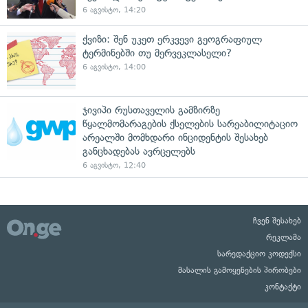
6 აგვისტო, 14:20
ქვიზი: შენ უკეთ ერკვევი გეოგრაფიულ
ტერმინებში თუ მერვეკლასელი?
6 აგვისტო, 14:00
ჯივიპი რუსთაველის გამზირზე
წყალმომარაგების ქსელების სარეაბილიტაციო
არეალში მომხდარი ინციდენტის შესახებ
განცხადებას ავრცელებს
6 აგვისტო, 12:40
ჩვენ შესახებ
რეკლამა
სარედაქციო კოდექსი
მასალის გამოყენების პირობები
კონტაქტი