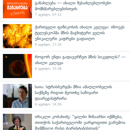
განახლება — ახალი შესაძლებლობები
მომხმარებლებისთვის
7 აგვისტო, 07:12
ქართველი ფიზიკოსის ახალი კვლევა: ინოუეს
ტელესკოპმა მზის მაგნიტური ველის
უნიკალური კადრები გადაიღო
6 აგვისტო, 17:20
როგორ უნდა გადავურჩეთ მზის სიკვდილს? —
ახალი კვლევა
6 აგვისტო, 15:36
საია: სტრასბურგმა მზია ამაღლობელის
საქმეზე რიგით მეოთხე საჩივარი
დაარეგისტრირა
6 აგვისტო, 14:26
ირაკლი კობახიძე: "ყალბი შინაარსი იქმნება,
თითქოს საქართველოში უარყოფითი გარემოა
შექმნილი რუსი ტურისტებისთვის"