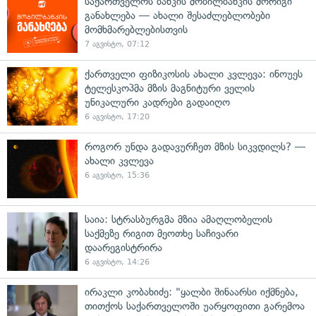
საქართველოს ბანკის მობილბანკის მორიგი
განახლება — ახალი შესაძლებლობები
მომხმარებლებისთვის
7 აგვისტო, 07:12
ქართველი ფიზიკოსის ახალი კვლევა: ინოუეს
ტელესკოპმა მზის მაგნიტური ველის
უნიკალური კადრები გადაიღო
6 აგვისტო, 17:20
როგორ უნდა გადავურჩეთ მზის სიკვდილს? —
ახალი კვლევა
6 აგვისტო, 15:36
საია: სტრასბურგმა მზია ამაღლობელის
საქმეზე რიგით მეოთხე საჩივარი
დაარეგისტრირა
6 აგვისტო, 14:26
ირაკლი კობახიძე: "ყალბი შინაარსი იქმნება,
თითქოს საქართველოში უარყოფითი გარემოა