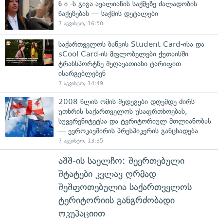
ნ.ი.-ს გიგა ავალიანის საქმეზე ძალადობის
წაქეზებას — საქმის დეტალები
7 აგვისტო, 16:50
საქართველოს ბანკის Student Card-ისა და
sCool Card-ის მფლობელები ქუთაისში
ტრანსპორტზე შეღავათიანი ტარიფით
ისარგებლებენ
7 აგვისტო, 14:49
2008 წლის ომის შედეგები დღემდე ძირს
უთხრის საქართველოს უსაფრთხოებას,
სუვერენიტეტსა და ტერიტორიულ მთლიანობას
— ევროკავშირის პრესპიკერის განცხადება
7 აგვისტო, 13:35
აშშ-ის საელჩო: შეერთებული
შტატები კვლავ ღრმად
შეშფოთებულია საქართველოს
ტერიტორიის განგრძობადი
ოკუპაციით