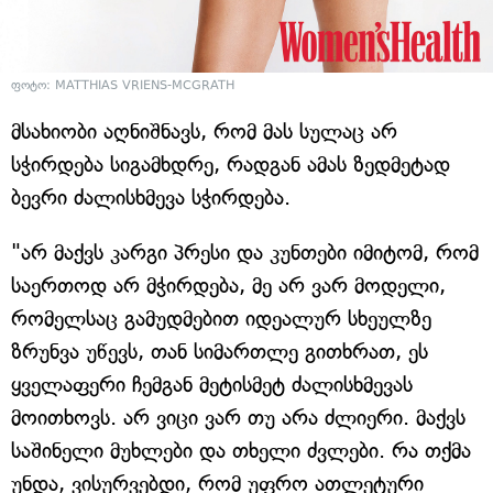
ფოტო: MATTHIAS VRIENS-MCGRATH
მსახიობი აღნიშნავს, რომ მას სულაც არ
სჭირდება სიგამხდრე, რადგან ამას ზედმეტად
ბევრი ძალისხმევა სჭირდება.
"არ მაქვს კარგი პრესი და კუნთები იმიტომ, რომ
საერთოდ არ მჭირდება, მე არ ვარ მოდელი,
რომელსაც გამუდმებით იდეალურ სხეულზე
ზრუნვა უწევს, თან სიმართლე გითხრათ, ეს
ყველაფერი ჩემგან მეტისმეტ ძალისხმევას
მოითხოვს. არ ვიცი ვარ თუ არა ძლიერი. მაქვს
საშინელი მუხლები და თხელი ძვლები. რა თქმა
უნდა, ვისურვებდი, რომ უფრო ათლეტური