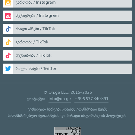
გართობა / Instagram
მეცნიერება / Instagram
ახალი ამბები / TikTok
გართობა / TikTok
მეცნიერება / TikTok
ბოლო ამბები / Twitter
© On.ge LLC, 2015–2026
კონტაქტი:
info@on.ge
+995 577 340 891
ვებსაიტით სარგებლობისას ეთანხმებით ჩვენს
სამომხმარებლო შეთანხმებას
და
პირადი ინფორმაციის პოლიტიკას
.