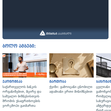
ბოლო ამბები:
ეკონომიკა
გართობა
საზოგა
საქართველოს ბანკის
ქვიზი: გამოიცანი ცნობილი
ცელიანი
ორგანიზებით, მცირე და
ადამიანი ერთი მინიშნებით
გამოწყობ
საშუალო ბიზნესისთვის
რომელიც
შრომის უსაფრთხოების
სახურავი
ვორკშოპი გაიმართა
აშტერდებ
რომ ყვავ