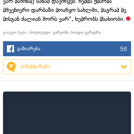
ვარ მაშინაც სანამ დავიწყებ. ჩემმა ქმარმა
მშვენიერი დარბაზი მოაწყო სახლში, მაგრამ მე
მისგან ძალიან შორს ვარ", ხუმრობს მსახიობი.
გაიგეთ მეტი:
ჰოლივუდი
,
ვარჯიში
,
სოფია ვერგარა
56
გაზიარება
კომენტარები