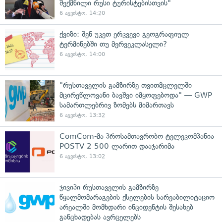
შექმნილი რუსი ტურისტებისთვის"
6 აგვისტო, 14:20
ქვიზი: შენ უკეთ ერკვევი გეოგრაფიულ
ტერმინებში თუ მერვეკლასელი?
6 აგვისტო, 14:00
"რუსთაველის გამზირზე თვითმცლელში
მცირეწლოვანი ბავშვი იმყოფებოდა" — GWP
სამართლებრივ ზომებს მიმართავს
6 აგვისტო, 13:32
ComCom-მა პროსამთავრობო ტელეკომპანია
POSTV 2 500 ლარით დააჯარიმა
6 აგვისტო, 13:02
ჯივიპი რუსთაველის გამზირზე
წყალმომარაგების ქსელების სარეაბილიტაციო
არეალში მომხდარი ინციდენტის შესახებ
განცხადებას ავრცელებს