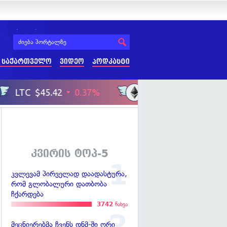
 საქართველო
ვიდეო
პოდკასტი
კვირის ტოპ-5
კვლევამ პირველად დაადასტურა,
რომ გლობალური დათბობა
ჩქარდება
3742
ნახვა
მეცნიერებმა ჩვენს დნმ-ში ორი