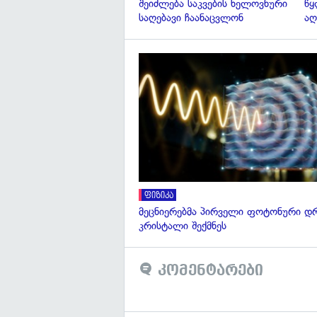
შეიძლება საკვების ხელოვნური
წყ
საღებავი ჩაანაცვლონ
აღ
ფიზიკა
მეცნიერებმა პირველი ფოტონური დ
კრისტალი შექმნეს
კომენტარები