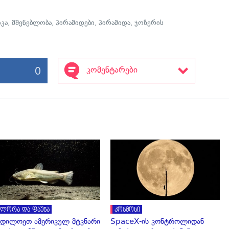
იკა
,
მშენებლობა
,
პირამიდები
,
პირამიდა
,
ჯოზერის
0
კომენტარები
გადახედვა
გადახედვა
ლორა და ფაუნა
კოსმოსი
დილოეთ ამერიკულ მტკნარი
SpaceX-ის კონტროლიდან