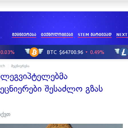
მეცნიერება
ტექნოლოგიები
STEM მარტივად
NEXT
ech
მეცნიერება
ელეგვიპტელებმა
ეცნიერები შესაძლო გზას
აქვთ