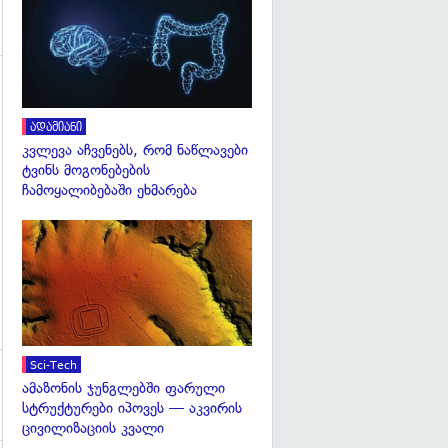
გადახედვა
გადახედვა
ადამიანი
კვლევა აჩვენებს, რომ ნაწლავები
ტვინს მოგონებების
ჩამოყალიბებაში ეხმარება
გადახედვა
Sci-Tech
ამაზონის ჯუნგლებში ფარული
სტრუქტურები იპოვეს — აკვირის
ცივილიზაციის კვალი