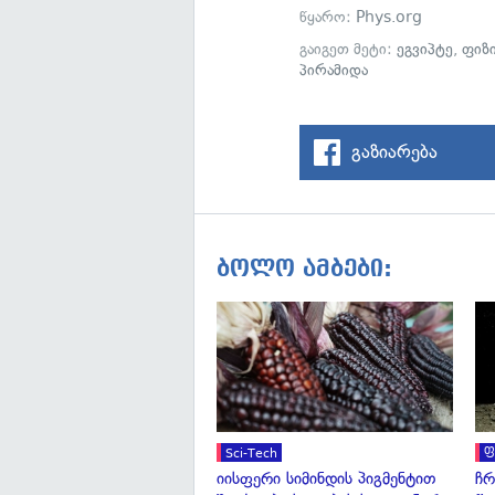
წყარო:
Phys.org
გაიგეთ მეტი:
ეგვიპტე
,
ფიზ
პირამიდა
გაზიარება
ბოლო ამბები:
Sci-Tech
ფ
იისფერი სიმინდის პიგმენტით
ჩრ