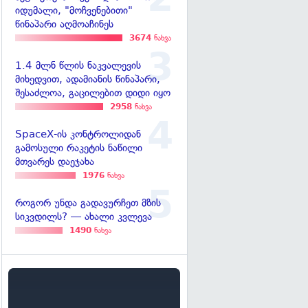
იდუმალი, "მოჩვენებითი"
წინაპარი აღმოაჩინეს
3674
ნახვა
1.4 მლნ წლის ნაკვალევის
მიხედვით, ადამიანის წინაპარი,
შესაძლოა, გაცილებით დიდი იყო
2958
ნახვა
SpaceX-ის კონტროლიდან
გამოსული რაკეტის ნაწილი
მთვარეს დაეჯახა
1976
ნახვა
როგორ უნდა გადავურჩეთ მზის
სიკვდილს? — ახალი კვლევა
1490
ნახვა