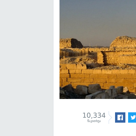
10,334
წაკითხვა