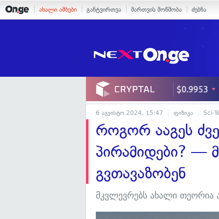
ახალი ამბები
განტვირთვა
მართვის მოწმობა
ძებნა
6 აგვისტო 2024, 15:47
ფიზიკა
Sci-T
როგორ ააგეს ძვ
პირამიდები? — მ
გვთავაზობენ
მკვლევრებს ახალი თეორია 