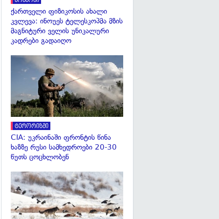
კოსმოსი
ქართველი ფიზიკოსის ახალი
კვლევა: ინოუეს ტელესკოპმა მზის
მაგნიტური ველის უნიკალური
კადრები გადაიღო
გადახედვა
ტერორიზმი
CIA: უკრაინაში ფრონტის წინა
ხაზზე რუსი სამხედროები 20-30
წუთს ცოცხლობენ
გადახედვა