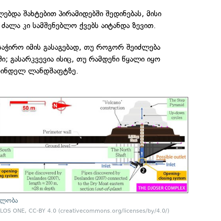
ებდა შახტებით პირამიდებში შედინებას, მისი
 ძალა კი სამშენებლო ქვებს აიტანდა ზევით.
საჭირო იმის გასაგებად, თუ როგორ შეიძლება
ი; გასარკვევია ისიც, თუ რამდენი წყალი იყო
ოინდელ ლანდშაფტზე.
ბლობა
PLOS ONE, CC-BY 4.0 (creativecommons.org/licenses/by/4.0/)