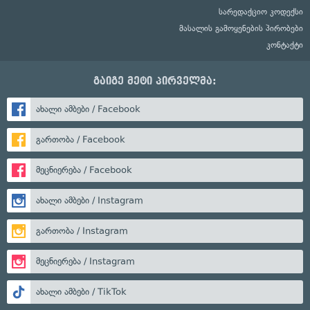
სარედაქციო კოდექსი
მასალის გამოყენების პირობები
კონტაქტი
გაიგე მეტი პირველმა:
ახალი ამბები / Facebook
გართობა / Facebook
მეცნიერება / Facebook
ახალი ამბები / Instagram
გართობა / Instagram
მეცნიერება / Instagram
ახალი ამბები / TikTok