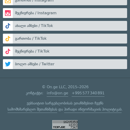
გართობა / Instagram
მეცნიერება / Instagram
ახალი ამბები / TikTok
გართობა / TikTok
მეცნიერება / TikTok
ბოლო ამბები / Twitter
© On.ge LLC, 2015–2026
კონტაქტი:
info@on.ge
+995 577 340 891
ვებსაიტით სარგებლობისას ეთანხმებით ჩვენს
სამომხმარებლო შეთანხმებას
და
პირადი ინფორმაციის პოლიტიკას
.