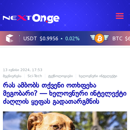
13 ივნისი 2024, 17:53
მეცნიერება
Sci-Tech
ტექნოლოგიები
ხელოვნური ინტელექტი
რას ამბობს თქვენი ოთხფეხა
მეგობარი? — ხელოვნური ინტელექტი
ძაღლის ყეფას გადათარგმნის