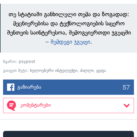
თუ სტატიაში განხილული თემა და ზოგადად:
მეცნიერებისა და ტექნოლოგიების სფერო
შენთვის საინტერესოა, შემოგვიერთდი ჯგუფში
–
შემდეგი ჯგუფი
.
წყარო:
psypost
გაიგეთ მეტი:
ხელოვნური ინტელექტი
,
ძაღლი
,
ყეფა
57
გაზიარება
კომენტარები