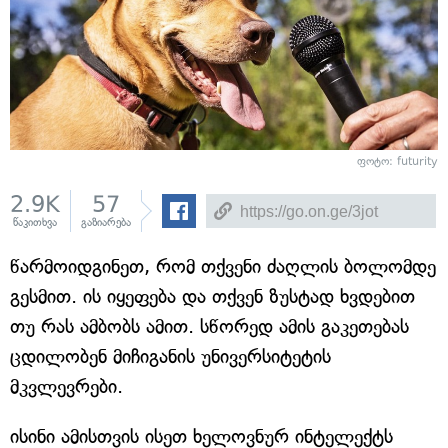
ფოტო: futurity
2.9K
57
წაკითხვა
გაზიარება
წარმოიდგინეთ, რომ თქვენი ძაღლის ბოლომდე
გესმით. ის იყეფება და თქვენ ზუსტად ხვდებით
თუ რას ამბობს ამით. სწორედ ამის გაკეთებას
ცდილობენ მიჩიგანის უნივერსიტეტის
მკვლევრები.
ისინი ამისთვის ისეთ ხელოვნურ ინტელექტს