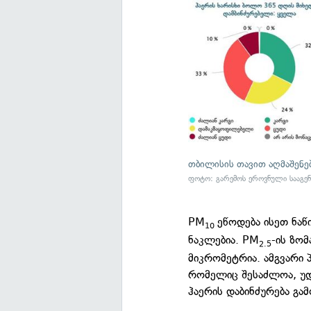
თბილისის თავით აღმაშენე
ფოტო: გარემოს ეროვნული სააგე
PM
ეწოდება ისეთ ნა
10
ნაკლებია. PM
-ის ზომ
2.5
მიკრომეტრია. ამგვარი 
რომელიც შესაძლოა, უდ
ჰაერის დაბინძურება გამ