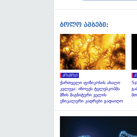
ბოლო ამბები:
კოსმოსი
კ
ქართველი ფიზიკოსის ახალი
Sp
კვლევა: ინოუეს ტელესკოპმა
გა
მზის მაგნიტური ველის
მთ
უნიკალური კადრები გადაიღო