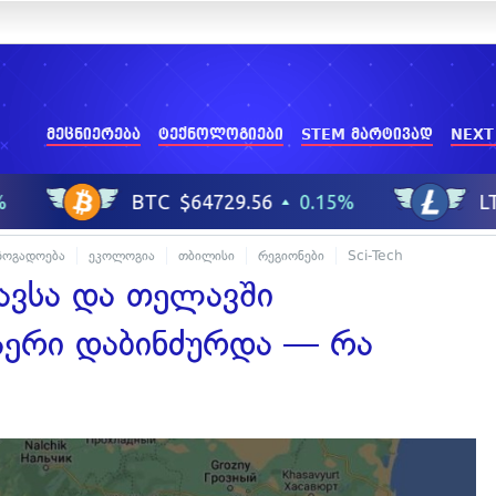
მეცნიერება
ტექნოლოგიები
STEM მარტივად
NEXT
ზოგადოება
ეკოლოგია
თბილისი
რეგიონები
Sci-Tech
ავსა და თელავში
ერი დაბინძურდა — რა