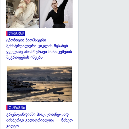
ადამიანი
გადახედვა
ცნობილი ბიოჰაკერი
მენსტრუალური ციკლის შესახებ
ყველაზე ამომწურავი მონაცემების
შეგროვებას იწყებს
გადახედვა
დედამიწა
გრენლანდიაში მოულოდნელად
გადახედვა
აისბერგი გადატრიალდა — ნახეთ
ვიდეო