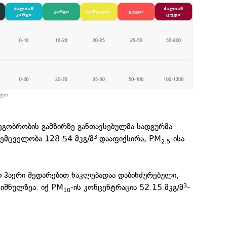
ნტო
მეგობრობის გამზირზე განთავსებულმა სადგურმა
შემცველობა 128.54 მკგ/მ
დააფიქსირა, PM
-ისა
3
2.5
ჰაერი შედარებით ნაკლებადაა დაბინძურებული,
ნიშნულზეა. იქ PM
-ის კონცენტრაცია 52.15 მკგ/მ
-
3
10