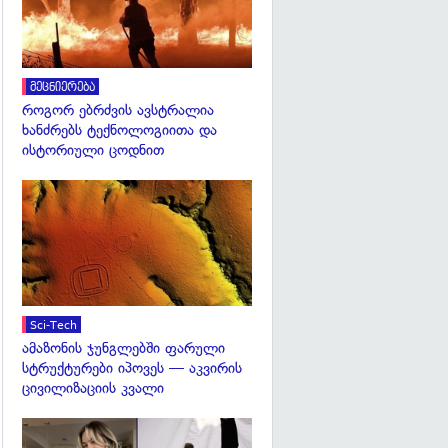
მეცნიერება
როგორ ებრძვის ავსტრალია
ხანძრებს ტექნოლოგიითა და
ისტორიული ცოდნით
გადახედვა
Sci-Tech
ამაზონის ჯუნგლებში ფარული
სტრუქტურები იპოვეს — აკვირის
ცივილიზაციის კვალი
გადახედვა