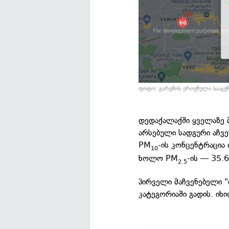
ფოტო: გარემოს ეროვნული სააგე
დედაქალაქში ყველაზე მ
არსებული სადგური აჩვენ
PM
-ის კონცენტრაცია
10
ხოლო PM
-ის — 35.6
2.5
პირველი მაჩვენებელი "
კატეგორიაში გადის. იხ