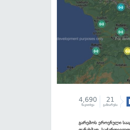
4,690
21
წაკითხვა
გაზიარება
გარემოს ეროვნული სა
თანახმად, საქართველო