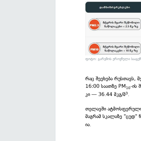
ფოტო: გარემოს ეროვნული სააგე
რაც შეეხება რუსთავს, 
16:00 საათზე PM
-ის 
10
კი — 36.44 მკგ/მ
.
3
თელავში ატმოსფერული 
მაგრამ სკალაზე "ცუდ" 
ია.