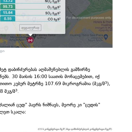
ნტო
ეტ დაბინძურებას აღმაშენებლის გამზირზე
ებს. 30 მაისის 16:00 საათის მონაცემებით, იქ
 თითო კუბურ მეტრზე 107.69 მიკროგრამია (მკგ/მ
),
3
8 მკგ/მ
.
3
ძალიან ცუდ" ჰაერს ნიშნავს, მეორე კი "ცუდის"
ილეთ სკალა: