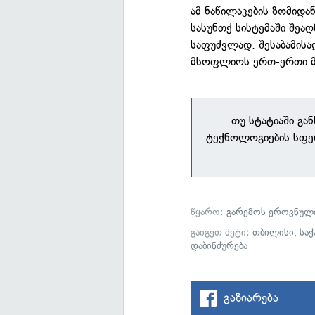
ამ ნაწილაკების ზომიდა
სასუნთქ სისტემაში შე
საფუძვლად. შესაბამისა
მსოფლიოს ერთ-ერთი მ
თუ სტატიაში გა
ტექნოლოგიების სფე
წყარო:
გარემოს ეროვნული
გაიგეთ მეტი:
თბილისი
,
სა
დაბინძურება
გაზიარება