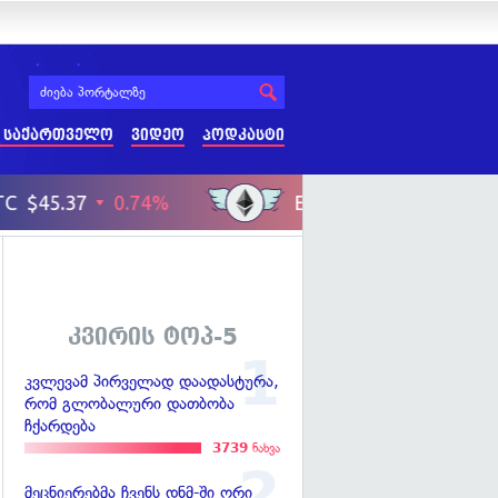
 საქართველო
ვიდეო
პოდკასტი
კვირის ტოპ-5
კვლევამ პირველად დაადასტურა,
რომ გლობალური დათბობა
ჩქარდება
3739
ნახვა
მეცნიერებმა ჩვენს დნმ-ში ორი