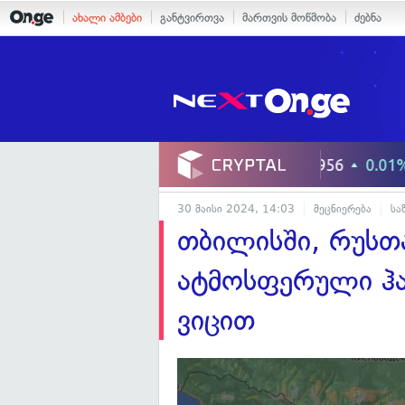
ახალი ამბები
განტვირთვა
მართვის მოწმობა
ძებნა
30 მაისი 2024, 14:03
მეცნიერება
სა
თბილისში, რუსთ
ატმოსფერული ჰა
ვიცით