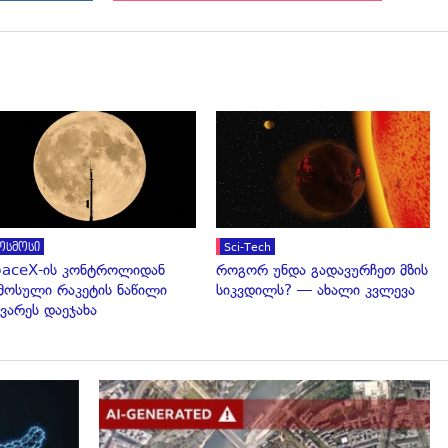
გადახედვა
გადახედვა
ოსმოსი
Sci-Tech
aceX-ის კონტროლიდან
როგორ უნდა გადავურჩეთ მზის
მოსული რაკეტის ნაწილი
სიკვდილს? — ახალი კვლევა
ვარეს დაეჯახა
გადახედვა