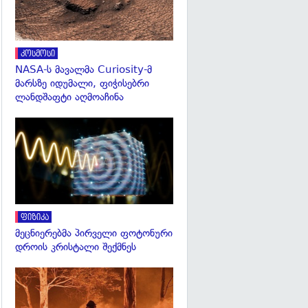
კოსმოსი
NASA-ს მავალმა Curiosity-მ
მარსზე იდუმალი, ფიჭისებრი
ლანდშაფტი აღმოაჩინა
გადახედვა
ფიზიკა
მეცნიერებმა პირველი ფოტონური
დროის კრისტალი შექმნეს
გადახედვა