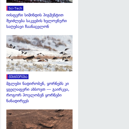
Sci-Tech
იისფერი სიმინდის პიგმენტით
შეიძლება საკვების ხელოვნური
საღებავი ჩაანაცვლონ
გადახედვა
მეცნიერება
მგლები ნადირობენ, ყორნებს კი
ყველაფერი ახსოვთ — გაირკვა,
როგორ პოულობენ ყორნები
ნანადირევს
გადახედვა