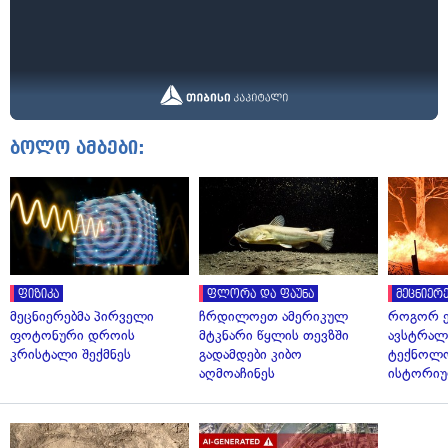
ბოლო ამბები:
ფიზიკა
ფლორა და ფაუნა
მეცნიერე
მეცნიერებმა პირველი
ჩრდილოეთ ამერიკულ
როგორ ე
ფოტონური დროის
მტკნარი წყლის თევზში
ავსტრალი
კრისტალი შექმნეს
გადამდები კიბო
ტექნოლო
აღმოაჩინეს
ისტორი