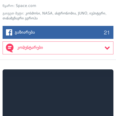
წყარო:
Space.com
გაიგეთ მეტი:
კოსმოსი
,
NASA
,
ასტრონომია
,
JUNO
,
იუპიტერი
,
თანამგზავრი ევროპა
21
გაზიარება
კომენტარები