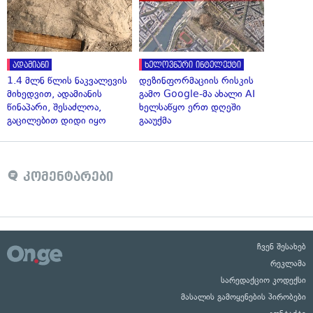
ადამიანი
ხელოვნური ინტელექტი
1.4 მლნ წლის ნაკვალევის
დეზინფორმაციის რისკის
მიხედვით, ადამიანის
გამო Google-მა ახალი AI
წინაპარი, შესაძლოა,
ხელსაწყო ერთ დღეში
გაცილებით დიდი იყო
გააუქმა
კომენტარები
ჩვენ შესახებ
რეკლამა
სარედაქციო კოდექსი
მასალის გამოყენების პირობები