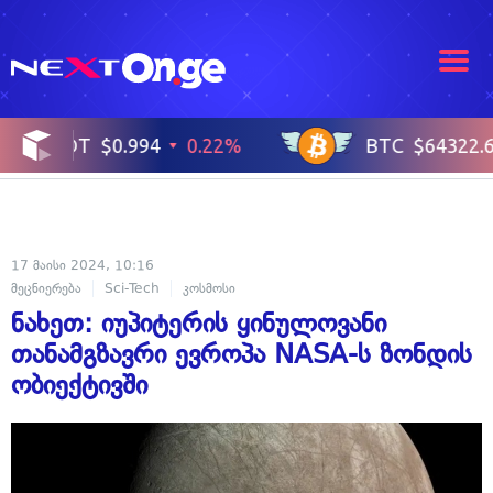
17 მაისი 2024, 10:16
მეცნიერება
Sci-Tech
კოსმოსი
ნახეთ: იუპიტერის ყინულოვანი
თანამგზავრი ევროპა NASA-ს ზონდის
ობიექტივში