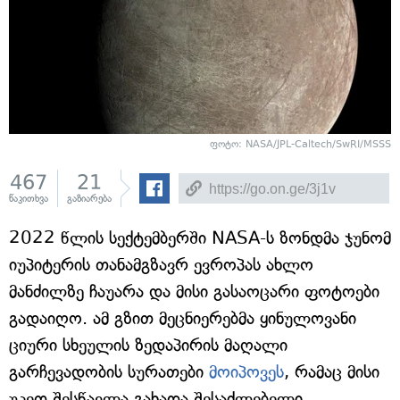
ფოტო: NASA/JPL-Caltech/SwRI/MSSS
467
21
წაკითხვა
გაზიარება
2022 წლის სექტემბერში NASA-ს ზონდმა ჯუნომ
იუპიტერის თანამგზავრ ევროპას ახლო
მანძილზე ჩაუარა და მისი გასაოცარი ფოტოები
გადაიღო. ამ გზით მეცნიერებმა ყინულოვანი
ციური სხეულის ზედაპირის მაღალი
გარჩევადობის სურათები
მოიპოვეს
, რამაც მისი
უკეთ შესწავლა გახადა შესაძლებელი.