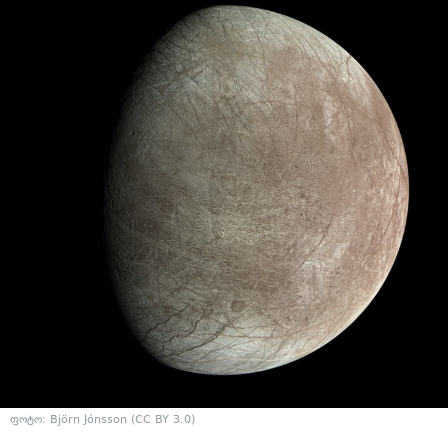
ფოტო: Björn Jónsson (CC BY 3.0)