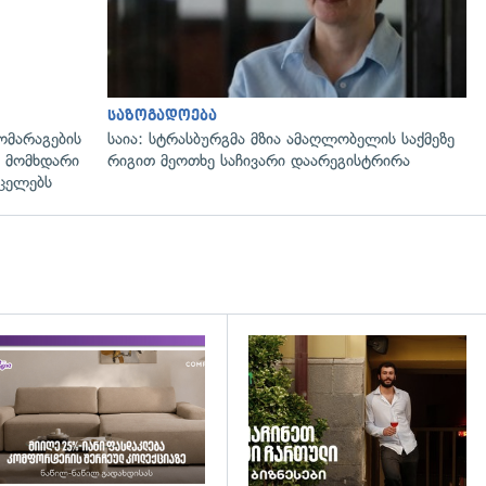
საზოგადოება
ომარაგების
საია: სტრასბურგმა მზია ამაღლობელის საქმეზე
 მომხდარი
რიგით მეოთხე საჩივარი დაარეგისტრირა
რცელებს
დახედვა