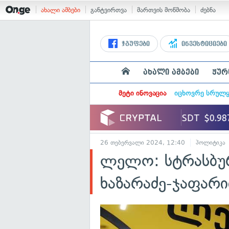
ახალი ამბები
განტვირთვა
მართვის მოწმობა
ძებნა
ჯგუფები
ინვესტიციები
ახალი ამბები
ჟურ
მეტი ინოვაცია
იცხოვრე სრულ
26 თებერვალი 2024, 12:40
პოლიტიკა
ლელო: სტრასბუ
ხაზარაძე-ჯაფარი