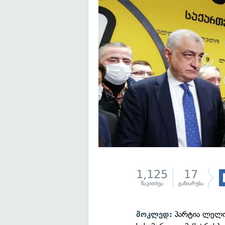
1,125
17
წაკითხვა
გაზიარება
პარტია ლელო
მოკლედ: