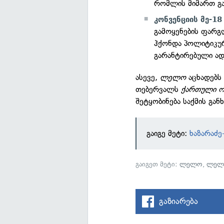
რომლის მიმართ გა
კონვენციის მე-1
გამოყენების ფარგ
ჰქონდა პოლიტიკურ
გარანტირებული ად
ასევე,
ლელო
აცხადებს
თებერვალს
ქართული ო
შეტყობინება საქმის გან
გაიგე მეტი:
ხაზარაძე
გაიგეთ მეტი:
ლელო
,
ლელ
გაზიარება