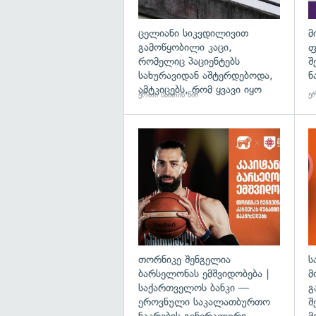
ცელიანი სიკვდილივით
მ
გამოწყობილი კაცი,
ფ
რომელიც პაციენტებს
შ
სახურავიდან აშტერდებოდა,
ნ
ამტკიცებს, რომ ყვავი იყო
ერთი საათის წინ
ერ
თორნიკე შენგელია
ს
ბარსელონას ემშვიდობება |
მ
საქართველოს ბანკი —
გ
ეროვნული საკალათბურთო
შ