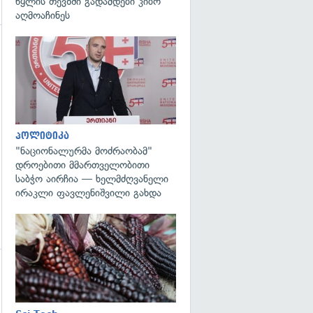
წყლის თევზში გადამდები კიბო
აღმოაჩინეს
გადახედვა
პოლიტიკა
"ნაციონალურმა მოძრაობამ"
დროებითი მმართველობითი
საბჭო აირჩია — ხელმძღვანელი
ირაკლი ფავლენიშვილი გახდა
გადახედვა
გადახედვა