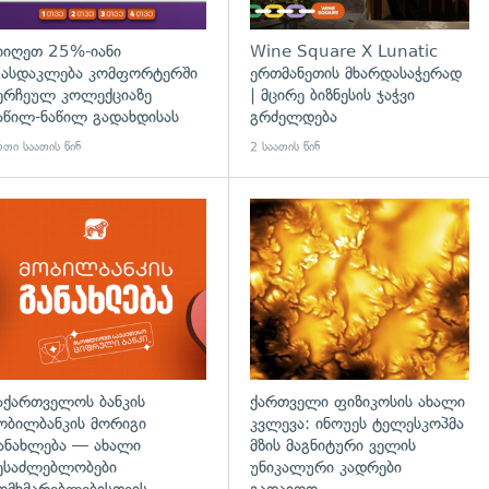
იიღეთ 25%-იანი
Wine Square X Lunatic
ასდაკლება კომფორტერში
ერთმანეთის მხარდასაჭერად
ერჩეულ კოლექციაზე
| მცირე ბიზნესის ჯაჭვი
აწილ-ნაწილ გადახდისას
გრძელდება
თი საათის წინ
2 საათის წინ
აქართველოს ბანკის
ქართველი ფიზიკოსის ახალი
ობილბანკის მორიგი
კვლევა: ინოუეს ტელესკოპმა
ანახლება — ახალი
მზის მაგნიტური ველის
ესაძლებლობები
უნიკალური კადრები