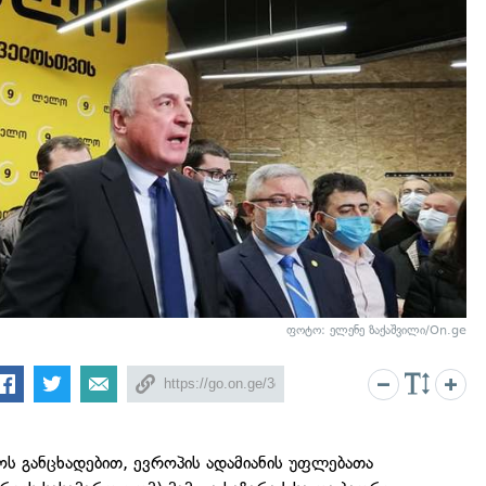
ფოტო: ელენე ზაქაშვილი/On.ge
ს განცხადებით, ევროპის ადამიანის უფლებათა