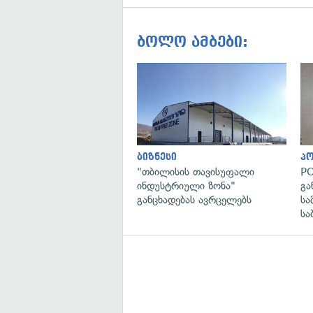
ბოლო ამბები:
ბიზნესი
პ
"თბილისის თავისუფალი
PO
ინდუსტრიული ზონა"
გა
განცხადებას ავრცელებს
სა
სა