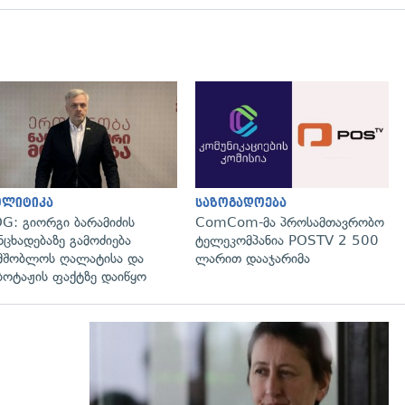
გადახედვა
გადახედვა
ოლიტიკა
საზოგადოება
G: გიორგი ბარამიძის
ComCom-მა პროსამთავრობო
ნცხადებაზე გამოძიება
ტელეკომპანია POSTV 2 500
მშობლოს ღალატისა და
ლარით დააჯარიმა
ბოტაჟის ფაქტზე დაიწყო