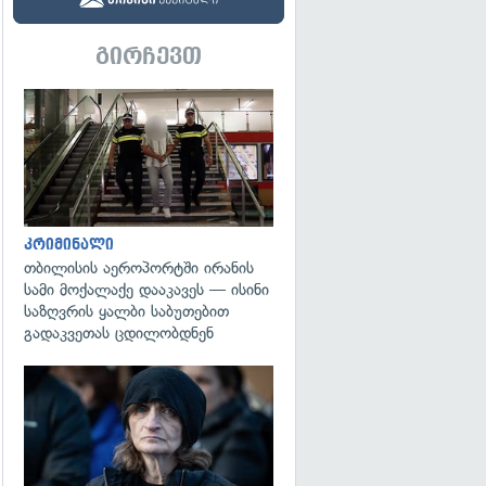
გირჩევთ
გადახედვა
კრიმინალი
თბილისის აეროპორტში ირანის
სამი მოქალაქე დააკავეს — ისინი
საზღვრის ყალბი საბუთებით
გადაკვეთას ცდილობდნენ
გადახედვა