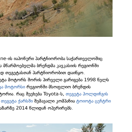
tone-ის იაპონური პარტნიორობა საქართველოშიც
ს მწარმოებელმა ბრენდმა კავკასიის რეგიონში
რედ თეგეტასთან პარტნიორობით დაიწყო.
გეტა მოტორს შორის პირველი გარიგება 1998 წელს
ტა მოტორსი
რეგიონში მსოფლიო ბრენდის
რია. რაც შეეხება Toyota-ს,
თეგეტა ჰოლდინგის
ა
თეგეტა ქარსში
შემავალი კომპანია
ტოიოტა ცენტრი
აზარზე 2014 წლიდან ოპერირებს.