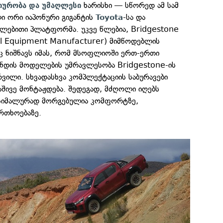
ხარისხი — სწორედ ამ სამ
ციურობა და უმაღლესი
ი ორი იაპონური გიგანტის
-სა და
Toyota
ულებითი პლატფორმა. უკვე წლებია, Bridgestone
al Equipment Manufacturer) მიმწოდებლის
აც ნიშნავს იმას, რომ მსოფლიოში ერთ-ერთი
ენდის მოდელების უმრავლესობა Bridgestone-ის
რვილი. სხვადასხვა კომპლექტაციის საბურავები
შივე მონტაჟდება. შედეგად, მძღოლი იღებს
ქსიმალურად მორგებულია კომფორტზე,
რთხოებაზე.