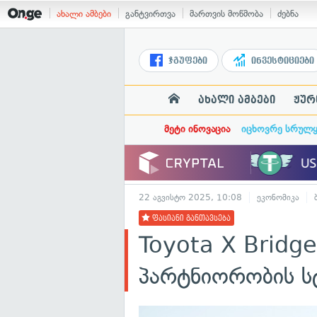
ახალი ამბები
განტვირთვა
მართვის მოწმობა
ძებნა
ჯგუფები
ინვესტიციები
ახალი ამბები
ჟურ
მეტი ინოვაცია
იცხოვრე სრულ
22 აგვისტო 2025, 10:08
ეკონომიკა
ფასიანი განთავსება
Toyota X Bridg
პარტნიორობის ს