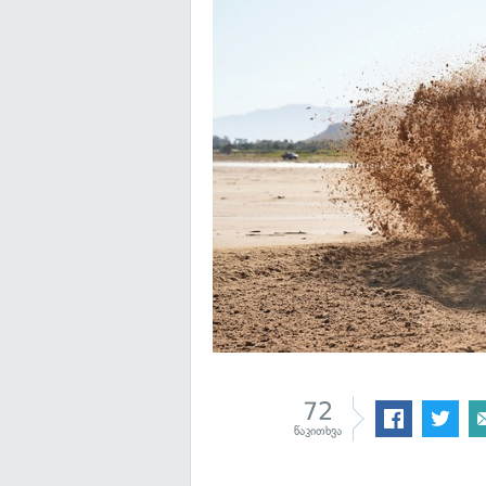
72
წაკითხვა