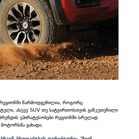
ს რეგიონში წარმოდგენილია, როგორც
ული, ასევე SUV თუ სატვირთოსთვის განკუთვნილი
 ბრენდის უპირატესობები რეგიონში სრულად
 მოტორსმა გახადა.
"ჩვენ
ა პრაიმ პროდაქტსის დირექტორი: