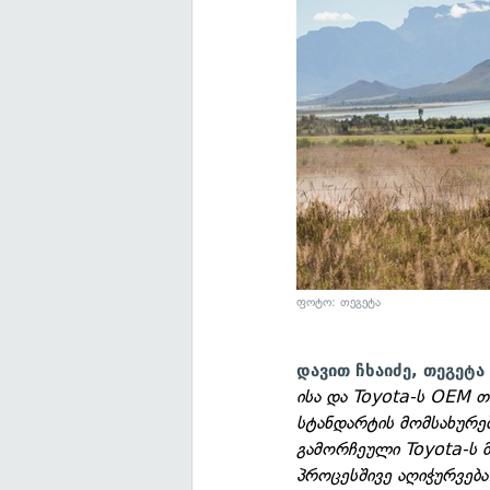
ფოტო: თეგეტა
დავით ჩხაიძე, თეგეტ
ისა და Toyota-ს OEM 
სტანდარტის მომსახურე
გამორჩეული Toyota-ს 
პროცესშივე აღიჭურვებ