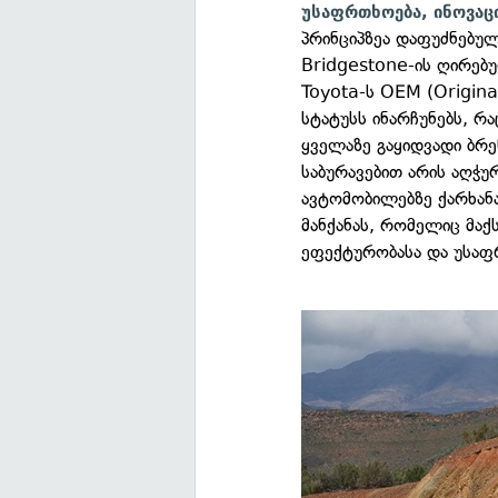
უსაფრთხოება, ინოვა
პრინციპზეა დაფუძნებულ
Bridgestone-ის ღირებ
Toyota-ს OEM (Origin
სტატუსს ინარჩუნებს, რ
ყველაზე გაყიდვადი ბრ
საბურავებით არის აღჭუ
ავტომობილებზე ქარხანა
მანქანას, რომელიც მა
ეფექტურობასა და უსაფ