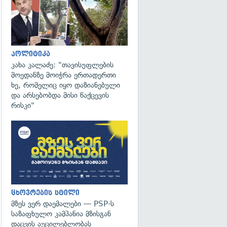
პოლიტიკა
კახა კალაძე: "თავისუფლების
მოედანზე მოიჭრა ერთადერთი
ხე, რომელიც იყო დაზიანებული
და არსებობდა მისი წაქცევის
რისკი"
ცხოვრების სტილი
მზეს ვერ დაემალები — PSP-ს
საზაფხულო კამპანია მზისგან
დაცვის აუცილებლობას