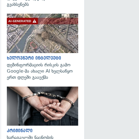
გვახსენებს
გადახედვა
ხელოვნური ინტელექტი
დეზინფორმაციის რისკის გამო
Google-მა ახალი AI ხელსაწყო
ერთ დღეში გააუქმა
გადახედვა
კრიმინალი
ხარაგაულში ნაცნობის