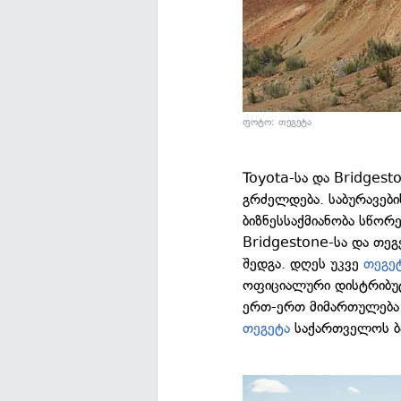
ფოტო: თეგეტა
Toyota-სა და Bridges
გრძელდება. საბურავები
ბიზნესსაქმიანობა სწო
Bridgestone-სა და თე
შედგა. დღეს უკვე
თეგე
ოფიციალური დისტრიბუტო
ერთ-ერთ მიმართულებ
თეგეტა
საქართველოს ბ