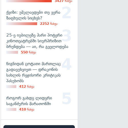
3427
ნახვა
ქვიზი: უმკლავდები თუ ვერა
ზაფხულის სიცხეს?
2252
ნახვა
25-ე იუბილეზე ჰარი პოტერი
კინოთეატრებში სიურპრიზით
ბრუნდება — აი, რა გველოდება
550
ნახვა
წიგნიდან ცოტათი მართლაც
გადავუხვიეთ — დრაკონის
სახლის რეჟისორი კრიტიკას
პასუხობს
412
ნახვა
როგორ გახდე ლიდერი
საგანძურის მარათონში
410
ნახვა