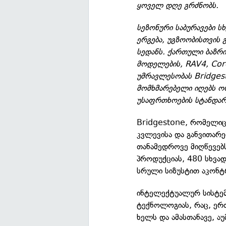
ყოველ დღე გრძნობს.
სეზონური საბურავები ს
ერგება, უგზოობისთვის
სედანს. ქართული ბაზრ
მოდელების, RAV4, Coro
უმრავლესობას Bridgest
მომხმარებელი იღებს ორ
უსაფრთხოების სტანდარ
Bridgestone, რომელიც
კვლევისა და განვითარე
თანამედროვე მიღწევებ
პროდუქციას, 480 სხვა
სრული სიზუსტით აკონ
ინტელექტუალურ სისტემ
ტექნოლოგიას, რაც, ერთ
ხელს და ამასთანავე, აუ