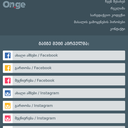
ჩვენ შესახებ
რეკლამა
სარედაქციო კოდექსი
მასალის გამოყენების პირობები
კონტაქტი
გაიგე მეტი პირველმა:
ახალი ამბები / Facebook
გართობა / Facebook
მეცნიერება / Facebook
ახალი ამბები / Instagram
გართობა / Instagram
მეცნიერება / Instagram