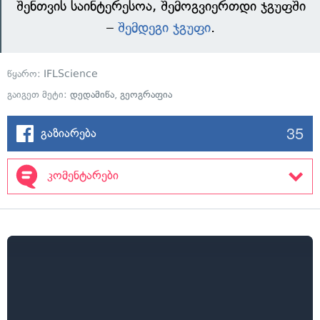
შენთვის საინტერესოა, შემოგვიერთდი ჯგუფში
–
შემდეგი ჯგუფი
.
წყარო:
IFLScience
გაიგეთ მეტი:
დედამიწა
,
გეოგრაფია
35
გაზიარება
კომენტარები