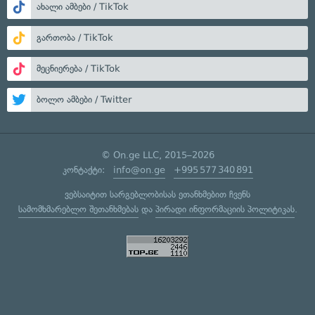
ახალი ამბები / TikTok
გართობა / TikTok
მეცნიერება / TikTok
ბოლო ამბები / Twitter
© On.ge LLC, 2015–2026
კონტაქტი:
info@on.ge
+995 577 340 891
ვებსაიტით სარგებლობისას ეთანხმებით ჩვენს
სამომხმარებლო შეთანხმებას
და
პირადი ინფორმაციის პოლიტიკას
.