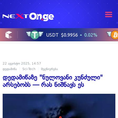
22 აგვისტო 2025, 14:57
დედამიწა
Sci-Tech
მეცნიერება
დედამიწაზე "ნულოვანი კუნძული"
არსებობს — რას ნიშნავს ეს