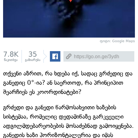
ფოტო: Google Maps
7.8K
35
წაკითხვა
გაზიარება
თქვენი აზრით, რა ხდება იქ, სადაც გრძედიც და
განედიც 0°-ია? ან საერთოდ, რა პრინციპით
შეარჩიეს ეს კოორდინატები?
გრძედი და განედი წარმოსახვითი ხაზების
სისტემაა, რომელიც დედამიწაზე გარკვეული
ადგილმდებარეობების მოსაძებნად გამოიყენება.
განედის ხაზი ჰორიზონტალურია და იმას