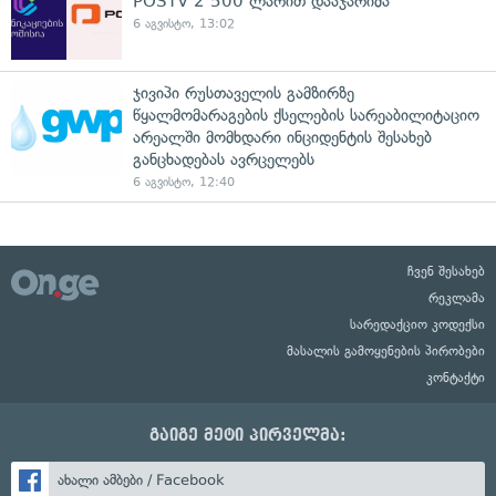
POSTV 2 500 ლარით დააჯარიმა
6 აგვისტო, 13:02
ჯივიპი რუსთაველის გამზირზე
წყალმომარაგების ქსელების სარეაბილიტაციო
არეალში მომხდარი ინციდენტის შესახებ
განცხადებას ავრცელებს
6 აგვისტო, 12:40
ჩვენ შესახებ
რეკლამა
სარედაქციო კოდექსი
მასალის გამოყენების პირობები
კონტაქტი
გაიგე მეტი პირველმა:
ახალი ამბები / Facebook