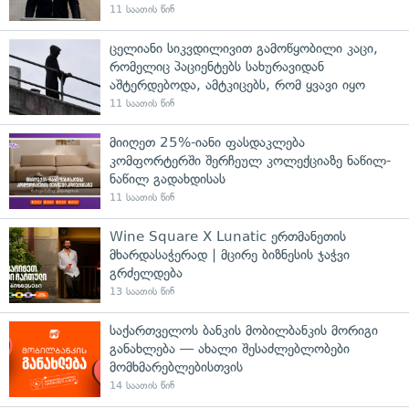
11 საათის წინ
ცელიანი სიკვდილივით გამოწყობილი კაცი,
რომელიც პაციენტებს სახურავიდან
აშტერდებოდა, ამტკიცებს, რომ ყვავი იყო
11 საათის წინ
მიიღეთ 25%-იანი ფასდაკლება
კომფორტერში შერჩეულ კოლექციაზე ნაწილ-
ნაწილ გადახდისას
11 საათის წინ
Wine Square X Lunatic ერთმანეთის
მხარდასაჭერად | მცირე ბიზნესის ჯაჭვი
გრძელდება
13 საათის წინ
საქართველოს ბანკის მობილბანკის მორიგი
განახლება — ახალი შესაძლებლობები
მომხმარებლებისთვის
14 საათის წინ