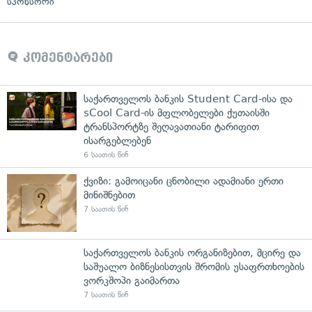
სპონსორი
კომენტარები
საქართველოს ბანკის Student Card-ისა და
sCool Card-ის მფლობელები ქუთაისში
ტრანსპორტზე შეღავათიანი ტარიფით
ისარგებლებენ
6 საათის წინ
ქვიზი: გამოიცანი ცნობილი ადამიანი ერთი
მინიშნებით
7 საათის წინ
საქართველოს ბანკის ორგანიზებით, მცირე და
საშუალო ბიზნესისთვის შრომის უსაფრთხოების
ვორკშოპი გაიმართა
7 საათის წინ