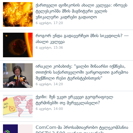
ქართველი ფიზიკოსის ახალი კვლევა: ინოუეს
ტელესკოპმა მზის მაგნიტური ველის
უნიკალური კადრები გადაიღო
6 აგვისტო, 17:20
როგორ უნდა გადავურჩეთ მზის სიკვდილს? —
ახალი კვლევა
6 აგვისტო, 15:36
ირაკლი კობახიძე: "ყალბი შინაარსი იქმნება,
თითქოს საქართველოში უარყოფითი გარემოა
შექმნილი რუსი ტურისტებისთვის"
6 აგვისტო, 14:20
ქვიზი: შენ უკეთ ერკვევი გეოგრაფიულ
ტერმინებში თუ მერვეკლასელი?
6 აგვისტო, 14:00
ComCom-მა პროსამთავრობო ტელეკომპანია