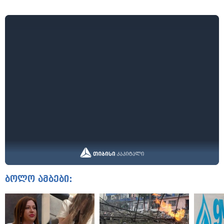
ბოლო ამბები: