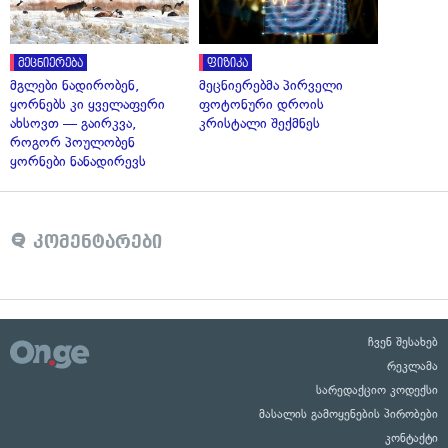
მეცნიერება
ფიზიკა
მგლები ნადირობენ,
მეცნიერებმა პირველი
ყორნებს კი ყველაფერი
ფოტონური დროის
ახსოვთ — გაირკვა,
კრისტალი შექმნეს
როგორ პოულობენ
ყორნები ნანადირევს
კომენტარები
ჩვენ შესახებ
რეკლამა
სარედაქციო კოდექსი
მასალის გამოყენების პირობები
კონტაქტი