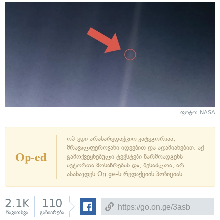
ფოტო: NASA
ოპ-ედი არასარედაქციო კატეგორიაა,
მრავალფეროვანი იდეებით და ადამიანებით. აქ
Op-ed
გამოქვეყნებული ტექსტები წარმოადგენს
ავტორთა მოსაზრებას და, შესაძლოა, არ
ასახავდეს On.ge-ს რედაქციის პოზიციას.
2.1K
110
წაკითხვა
გაზიარება