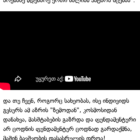
არენაზე მდებარე ერთი ძალიან პატარა სცენაა".
და თუ ჩვენ, როგორც სახეობას, ისე ინდივიდს
გვსურს ამ აზრის "ზემოდან", კოსმოსიდან
დანახვა, მასშტაბების გაზრდა და ფუნდამენტური
არ ცოდნის ფუნდამენტურ ცოდნად გარდაქმნა,
მაშინ ბავშვობის დასასრულის დროა!