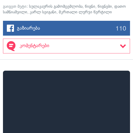
გაიგეთ მეტი:
სულაკაურის გამომცემლობა
,
წიგნი
,
წიგნები
,
დათო
სამნიაშვილი
,
კარლ სეიგანი
,
მკრთალი ლურჯი წერტილი
110
გაზიარება
კომენტარები