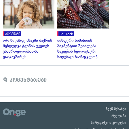
ადამიანი
Sci-Tech
ორ წლამდე ასაკში შაქრის
იისფერი სიმინდის
შეზღუდვა ტვინის უკეთეს
პიგმენტით შეიძლება
ჯანმრთელობასთან
საკვების ხელოვნური
დააკავშირეს
საღებავი ჩაანაცვლონ
კომენტარები
ჩვენ შესახებ
რეკლამა
სარედაქციო კოდექსი