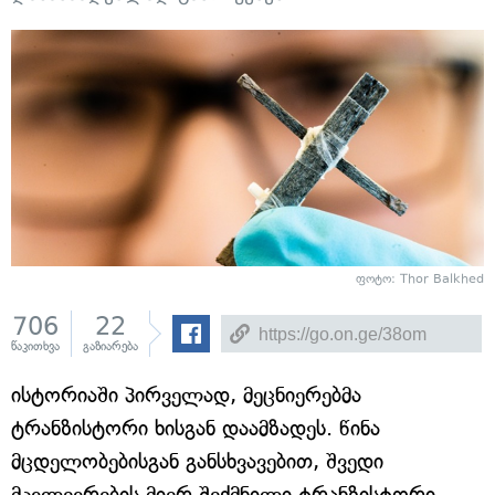
ფოტო: Thor Balkhed
706
22
წაკითხვა
გაზიარება
ისტორიაში პირველად, მეცნიერებმა
ტრანზისტორი ხისგან დაამზადეს. წინა
მცდელობებისგან განსხვავებით, შვედი
მკვლევრების მიერ შექმნილი ტრანზისტორი