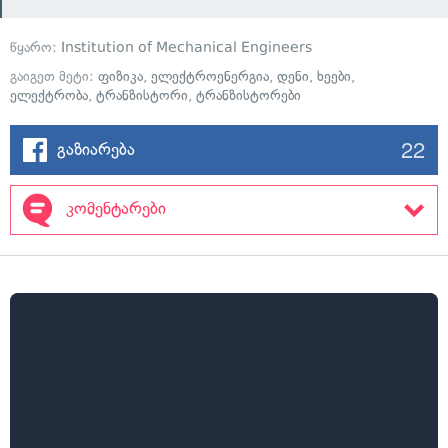
წყარო:
Institution of Mechanical Engineers
გაიგეთ მეტი:
ფიზიკა
,
ელექტროენერგია
,
დენი
,
ხეები
,
ელექტრობა
,
ტრანზისტორი
,
ტრანზისტორები
22
გაზიარება
კომენტარები