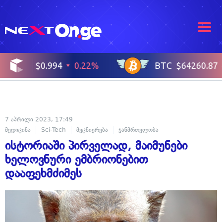
7 აპრილი 2023, 17:49
მედიცინა
Sci-Tech
მეცნიერება
ჯანმრთელობა
ისტორიაში პირველად, მაიმუნები
ხელოვნური ემბრიონებით
დააფეხმძიმეს