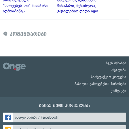
ორი იდუმალი,
მიხედვით, ადამიანის
"მოჩვენებითი" წინაპარი
წინაპარი, შესაძლოა,
აღმოაჩინეს
გაცილებით დიდი იყო
კომენტარები
ჩვენ შესახებ
რეკლამა
სარედაქციო კოდექსი
მასალის გამოყენების პირობები
კონტაქტი
გაიგე მეტი პირველმა:
ახალი ამბები / Facebook