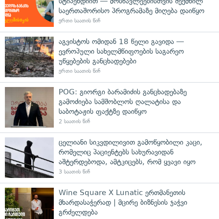
სტიპენდიით — მოსწავლეებისთვის შექმნილ
საერთაშორისო პროგრამაზე მიღება დაიწყო
ერთი საათის წინ
აგვისტოს ომიდან 18 წელი გავიდა —
ევროპული სახელმწიფოების საგარეო
უწყებების განცხადებები
ერთი საათის წინ
POG: გიორგი ბარამიძის განცხადებაზე
გამოძიება სამშობლოს ღალატისა და
საბოტაჟის ფაქტზე დაიწყო
2 საათის წინ
ცელიანი სიკვდილივით გამოწყობილი კაცი,
რომელიც პაციენტებს სახურავიდან
აშტერდებოდა, ამტკიცებს, რომ ყვავი იყო
3 საათის წინ
Wine Square X Lunatic ერთმანეთის
მხარდასაჭერად | მცირე ბიზნესის ჯაჭვი
გრძელდება