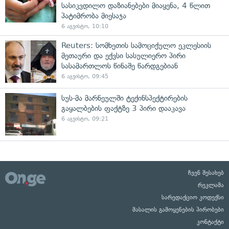
სასიკვდილო დაზიანებები მიაყენა, 4 წლით
პატიმრობა მიესაჯა
6 აგვისტო, 10:10
Reuters: სომხეთის სამოციქულო ეკლესიის
მეთაური და ექვსი სასულიერო პირი
სასამართლოს წინაშე წარდგებიან
6 აგვისტო, 09:45
სუს-მა მარნეულში ტექინსპექტირების
გაყალბების ფაქტზე 3 პირი დააკავა
6 აგვისტო, 09:21
ჩვენ შესახებ
რეკლამა
სარედაქციო კოდექსი
მასალის გამოყენების პირობები
კონტაქტი