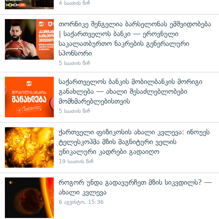
4 საათის წინ
თორნიკე შენგელია ბარსელონას ემშვიდობება
| საქართველოს ბანკი — ეროვნული
საკალათბურთო ნაკრების გენერალური
სპონსორი
5 საათის წინ
საქართველოს ბანკის მობილბანკის მორიგი
განახლება — ახალი შესაძლებლობები
მომხმარებლებისთვის
5 საათის წინ
ქართველი ფიზიკოსის ახალი კვლევა: ინოუეს
ტელესკოპმა მზის მაგნიტური ველის
უნიკალური კადრები გადაიღო
19 საათის წინ
როგორ უნდა გადავურჩეთ მზის სიკვდილს? —
ახალი კვლევა
6 აგვისტო, 15:36