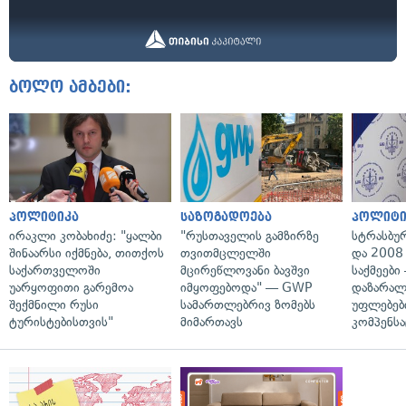
ბოლო ამბები:
პოლიტიკა
საზოგადოება
პოლიტი
ირაკლი კობახიძე: "ყალბი
"რუსთაველის გამზირზე
სტრასბუ
შინაარსი იქმნება, თითქოს
თვითმცლელში
და 2008
საქართველოში
მცირეწლოვანი ბავშვი
საქმეები
უარყოფითი გარემოა
იმყოფებოდა" — GWP
დაზარა
შექმნილი რუსი
სამართლებრივ ზომებს
უფლებებ
ტურისტებისთვის"
მიმართავს
კომპენსა