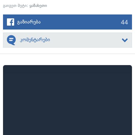
გაიგეთ მეტი:
ყაზახეთი
44
გაზიარება
კომენტარები