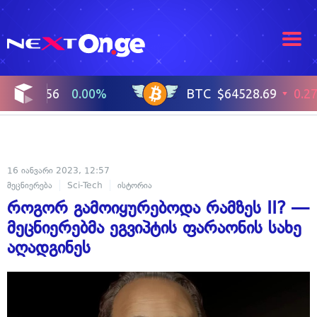
16 იანვარი 2023, 12:57
მეცნიერება
Sci-Tech
ისტორია
როგორ გამოიყურებოდა რამზეს II? —
მეცნიერებმა ეგვიპტის ფარაონის სახე
აღადგინეს