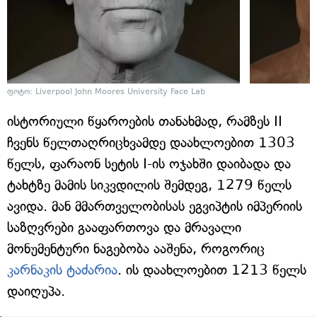
ფოტო: Liverpool John Moores University Face Lab
ისტორიული წყაროების თანახმად, რამზეს II
ჩვენს წელთაღრიცხვამდე დაახლოებით 1303
წელს, ფარაონ სეტის I-ის ოჯახში დაიბადა და
ტახტზე მამის სიკვდილის შემდეგ, 1279 წელს
ავიდა. მან მმართველობისას ეგვიპტის იმპერიის
საზღვრები გააფართოვა და მრავალი
მონუმენტური ნაგებობა ააშენა, როგორიც
კარნაკის ტაძარია
. ის დაახლოებით 1213 წელს
დაიღუპა.