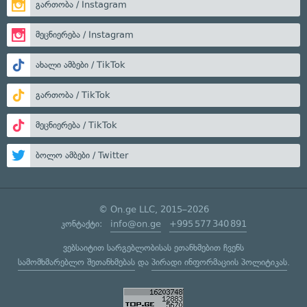
გართობა / Instagram
მეცნიერება / Instagram
ახალი ამბები / TikTok
გართობა / TikTok
მეცნიერება / TikTok
ბოლო ამბები / Twitter
© On.ge LLC, 2015–2026
კონტაქტი:
info@on.ge
+995 577 340 891
ვებსაიტით სარგებლობისას ეთანხმებით ჩვენს
სამომხმარებლო შეთანხმებას
და
პირადი ინფორმაციის პოლიტიკას
.