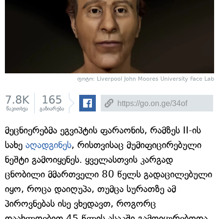
ფოტო: Liverpool John Moores University Face Lab
7.8K
165
წაკითხვა
გაზიარება
მეცნიერებმა ეგვიპტის ფარაონის, რამზეს II-ის
სახე
აღადგინეს
, რისთვისაც მუმიფიცირებული
ნეშტი გამოიყენეს. ყველასთვის კარგად
ცნობილი მმართველი 80 წელს გადაცილებული
იყო, როცა დაიღუპა, თუმცა სურათზე ამ
პიროვნებას ისე ვხედავთ, როგორც
დაახლოებით 45 წლის ასაკში გამოიყურებოდა.