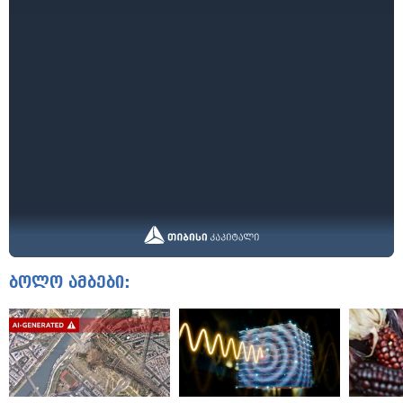
ბოლო ამბები: