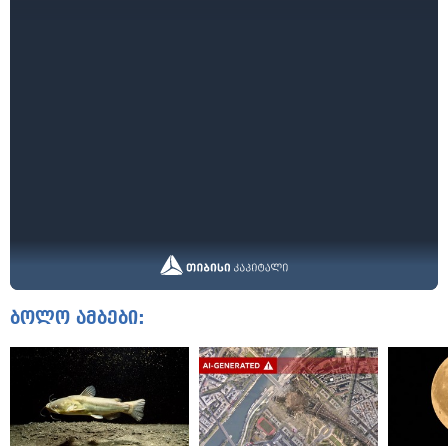
ბოლო ამბები: