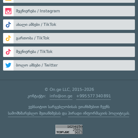
მეცნიერება / Instagram
ახალი ამბები / TikTok
გართობა / TikTok
მეცნიერება / TikTok
ბოლო ამბები / Twitter
© On.ge LLC, 2015–2026
კონტაქტი:
info@on.ge
+995 577 340 891
ვებსაიტით სარგებლობისას ეთანხმებით ჩვენს
სამომხმარებლო შეთანხმებას
და
პირადი ინფორმაციის პოლიტიკას
.