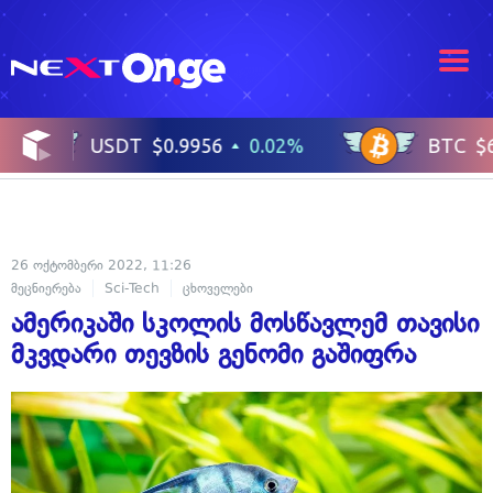
26 ოქტომბერი 2022, 11:26
მეცნიერება
Sci-Tech
ცხოველები
ამერიკაში სკოლის მოსწავლემ თავისი
მკვდარი თევზის გენომი გაშიფრა