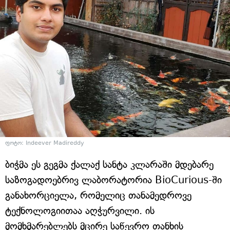
ფოტო: Indeever Madireddy
ბიჭმა ეს გეგმა ქალაქ სანტა კლარაში მდებარე
საზოგადოებრივ ლაბორატორია BioCurious-ში
განახორციელა, რომელიც თანამედროვე
ტექნოლოგიითაა აღჭურვილი. ის
მომხმარებლებს მცირე საწევრო თანხის