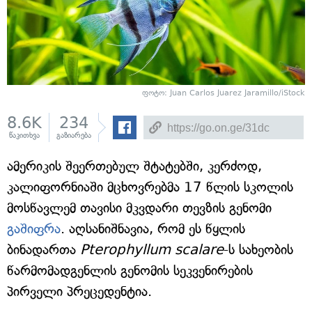
ფოტო: Juan Carlos Juarez Jaramillo/iStock
8.6K
234
წაკითხვა
გაზიარება
ამერიკის შეერთებულ შტატებში, კერძოდ,
კალიფორნიაში მცხოვრებმა 17 წლის სკოლის
მოსწავლემ თავისი მკვდარი თევზის გენომი
გაშიფრა
. აღსანიშნავია, რომ ეს წყლის
ბინადართა
Pterophyllum scalare
-ს სახეობის
წარმომადგენლის გენომის სეკვენირების
პირველი პრეცედენტია.