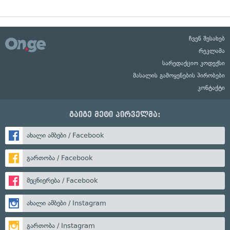
ჩვენ შესახებ
რეკლამა
სარედაქციო კოდექსი
მასალის გამოყენების პირობები
კონტაქტი
გაიგე მეტი პირველმა:
ახალი ამბები / Facebook
გართობა / Facebook
მეცნიერება / Facebook
ახალი ამბები / Instagram
გართობა / Instagram