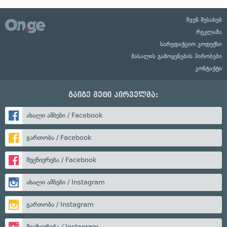
ჩვენ შესახებ
რეკლამა
სარედაქციო კოდექსი
მასალის გამოყენების პირობები
კონტაქტი
გაიგე მეტი პირველმა:
ახალი ამბები / Facebook
გართობა / Facebook
მეცნიერება / Facebook
ახალი ამბები / Instagram
გართობა / Instagram
მეცნიერება / Instagram