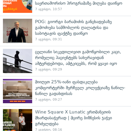
საერთაშორისო პროგრამაზე მიღება დაიწყო
7 აგვისტო, 10:57
POG: გიორგი ბარამიძის განცხადებაზე
გამოძიება სამშობლოს ღალატისა და
საბოტაჟის ფაქტზე დაიწყო
7 აგვისტო, 09:31
ცელიანი სიკვდილივით გამოწყობილი კაცი,
რომელიც პაციენტებს სახურავიდან
აშტერდებოდა, ამტკიცებს, რომ ყვავი იყო
7 აგვისტო, 09:29
მიიღეთ 25%-იანი ფასდაკლება
კომფორტერში შერჩეულ კოლექციაზე ნაწილ-
ნაწილ გადახდისას
7 აგვისტო, 09:27
Wine Square X Lunatic ერთმანეთის
მხარდასაჭერად | მცირე ბიზნესის ჯაჭვი
გრძელდება
7 აგვისტო, 08:16