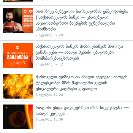
თორნიკე შენგელია ბარსელონას ემშვიდობება
| საქართველოს ბანკი — ეროვნული
საკალათბურთო ნაკრების გენერალური
სპონსორი
7 აგვისტო, 07:20
საქართველოს ბანკის მობილბანკის მორიგი
განახლება — ახალი შესაძლებლობები
მომხმარებლებისთვის
7 აგვისტო, 07:12
ქართველი ფიზიკოსის ახალი კვლევა: ინოუეს
ტელესკოპმა მზის მაგნიტური ველის
უნიკალური კადრები გადაიღო
6 აგვისტო, 17:20
როგორ უნდა გადავურჩეთ მზის სიკვდილს? —
ახალი კვლევა
6 აგვისტო, 15:36