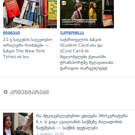
წიგნები
ეკონომიკა
21-ე საუკუნის საუკეთესო
საქართველოს ბანკის
თრილერი რომანები —
Student Card-ისა და
ნახეთ The New York
sCool Card-ის
Times-ის სია
მფლობელები ქუთაისში
ტრანსპორტზე შეღავათიანი
ტარიფით ისარგებლებენ
კომენტარები
რა მტკიცებულებებით ედავება პროკურატურა
ნ.ი.-ს გიგა ავალიანის საქმეზე ძალადობის
წაქეზებას — საქმის დეტალები
7 აგვისტო, 16:50