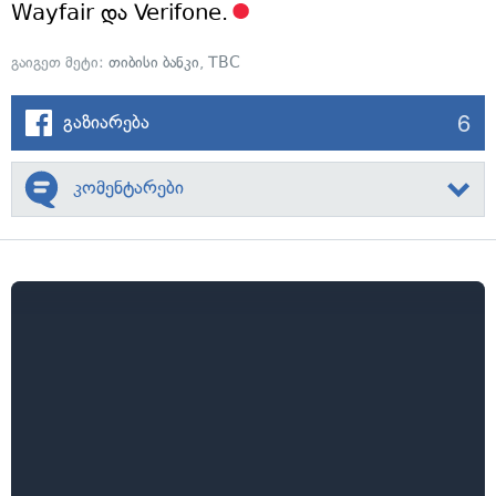
Wayfair და Verifone.
გაიგეთ მეტი:
თიბისი ბანკი
,
TBC
6
გაზიარება
კომენტარები