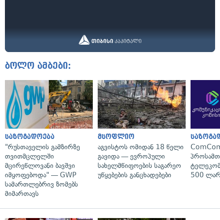
ბოლო ამბები:
საზოგადოება
მსოფლიო
საზოგა
"რუსთაველის გამზირზე
აგვისტოს ომიდან 18 წელი
ComCom
თვითმცლელში
გავიდა — ევროპული
პროსამ
მცირეწლოვანი ბავშვი
სახელმწიფოების საგარეო
ტელეკომ
იმყოფებოდა" — GWP
უწყებების განცხადებები
500 ლარ
სამართლებრივ ზომებს
მიმართავს