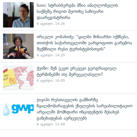
საია: სტრასბურგმა მზია ამაღლობელის
საქმეზე რიგით მეოთხე საჩივარი
დაარეგისტრირა
6 აგვისტო, 14:26
ირაკლი კობახიძე: "ყალბი შინაარსი იქმნება,
თითქოს საქართველოში უარყოფითი გარემოა
შექმნილი რუსი ტურისტებისთვის"
6 აგვისტო, 14:20
ქვიზი: შენ უკეთ ერკვევი გეოგრაფიულ
ტერმინებში თუ მერვეკლასელი?
6 აგვისტო, 14:00
ჯივიპი რუსთაველის გამზირზე
წყალმომარაგების ქსელების სარეაბილიტაციო
არეალში მომხდარი ინციდენტის შესახებ
განცხადებას ავრცელებს
6 აგვისტო, 12:40