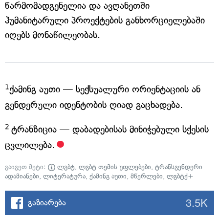
წარმომადგენელია და ავღანეთში
ჰუმანიტარული პროექტების განხორციელებაში
იღებს მონაწილეობას.
1
ქამინგ აუთი — სექსუალური ორიენტაციის ან
გენდერული იდენტობის ღიად გაცხადება.
2
ტრანზიცია — დაბადებისას მინიჭებული სქესის
ცვლილება.
გაიგეთ მეტი:
ლგბტ
,
ლგბტ თემის უფლებები
,
ტრანსგენდერი
ადამიანები
,
ლიტერატურა
,
ქამინგ აუთი
,
მწერლები
,
ლგბტქ+
3.5K
გაზიარება