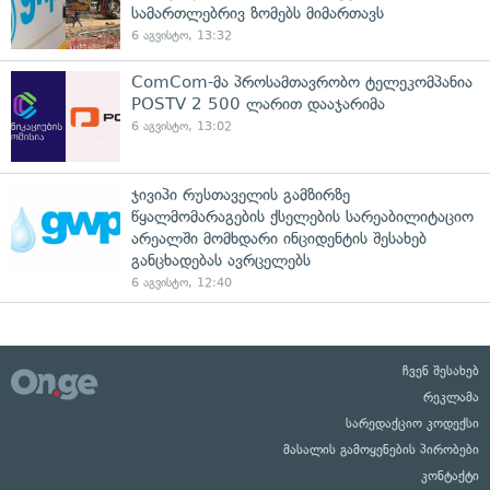
სამართლებრივ ზომებს მიმართავს
6 აგვისტო, 13:32
ComCom-მა პროსამთავრობო ტელეკომპანია
POSTV 2 500 ლარით დააჯარიმა
6 აგვისტო, 13:02
ჯივიპი რუსთაველის გამზირზე
წყალმომარაგების ქსელების სარეაბილიტაციო
არეალში მომხდარი ინციდენტის შესახებ
განცხადებას ავრცელებს
6 აგვისტო, 12:40
ჩვენ შესახებ
რეკლამა
სარედაქციო კოდექსი
მასალის გამოყენების პირობები
კონტაქტი