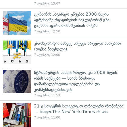
7 აგვისტო, 13:07
უკრაინის საგარეო უწყება: 2008 წლის
აგრესიაზე რეაგირების ნაკლებობამ გზა
გაუხსნა ფართომასშტაბიან ომებს
7 აგვისტო, 12:50
კროსვორდი: ააწყვე სიტყვა არეული ასოებით
(თემა: ზაფხული)
7 აგვისტო, 12:00
სტრასბურგის სასამართლო და 2008 წლის
ომის საქმეები — საიას ბრძოლა
დაზარალებულთა უფლებებისა და
კომპენსაციებისთვის
7 აგვისტო, 11:53
21-ე საუკუნის საუკეთესო თრილერი რომანები
— ნახეთ The New York Times-ის სია
7 აგვისტო, 11:00