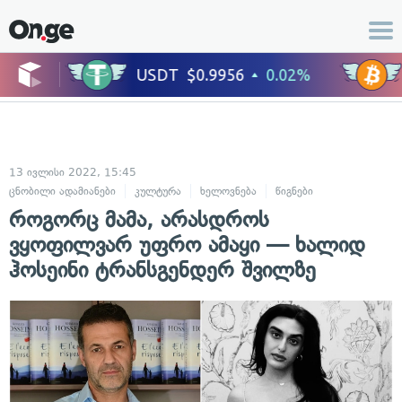
13 ივლისი 2022, 15:45
ცნობილი ადამიანები
კულტურა
ხელოვნება
წიგნები
როგორც მამა, არასდროს
ვყოფილვარ უფრო ამაყი — ხალიდ
ჰოსეინი ტრანსგენდერ შვილზე