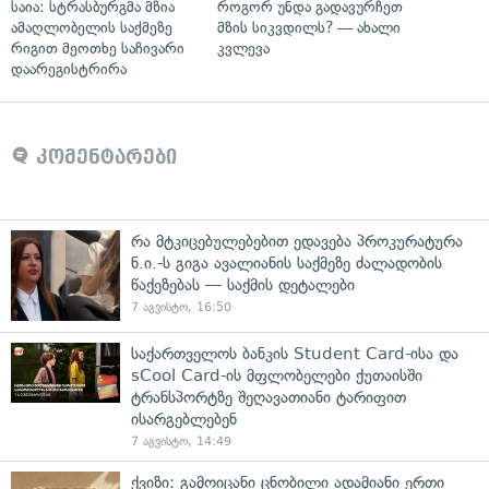
საია: სტრასბურგმა მზია
როგორ უნდა გადავურჩეთ
ამაღლობელის საქმეზე
მზის სიკვდილს? — ახალი
რიგით მეოთხე საჩივარი
კვლევა
დაარეგისტრირა
კომენტარები
რა მტკიცებულებებით ედავება პროკურატურა
ნ.ი.-ს გიგა ავალიანის საქმეზე ძალადობის
წაქეზებას — საქმის დეტალები
7 აგვისტო, 16:50
საქართველოს ბანკის Student Card-ისა და
sCool Card-ის მფლობელები ქუთაისში
ტრანსპორტზე შეღავათიანი ტარიფით
ისარგებლებენ
7 აგვისტო, 14:49
ქვიზი: გამოიცანი ცნობილი ადამიანი ერთი