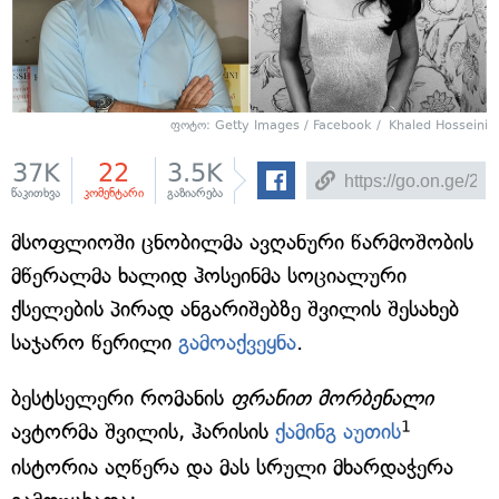
ფოტო: Getty Images / Facebook / Khaled Hosseini
37K
22
3.5K
წაკითხვა
კომენტარი
გაზიარება
მსოფლიოში ცნობილმა ავღანური წარმოშობის
მწერალმა ხალიდ ჰოსეინმა სოციალური
ქსელების პირად ანგარიშებზე შვილის შესახებ
საჯარო წერილი
გამოაქვეყნა
.
ბესტსელერი რომანის
ფრანით მორბენალი
1
ავტორმა შვილის, ჰარისის
ქამინგ აუთის
ისტორია აღწერა და მას სრული მხარდაჭერა