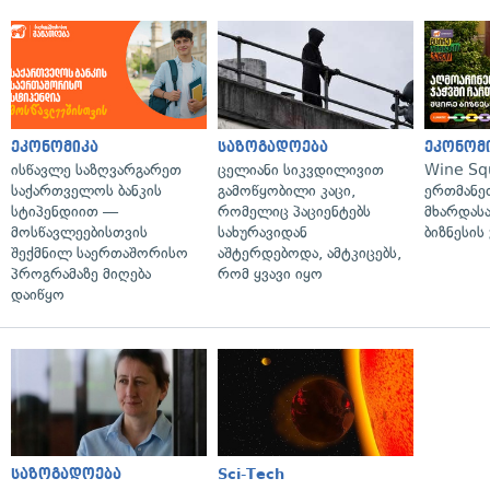
ეკონომიკა
საზოგადოება
ეკონომ
ისწავლე საზღვარგარეთ
ცელიანი სიკვდილივით
Wine Sq
საქართველოს ბანკის
გამოწყობილი კაცი,
ერთმანე
სტიპენდიით —
რომელიც პაციენტებს
მხარდასა
მოსწავლეებისთვის
სახურავიდან
ბიზნესის
შექმნილ საერთაშორისო
აშტერდებოდა, ამტკიცებს,
პროგრამაზე მიღება
რომ ყვავი იყო
დაიწყო
საზოგადოება
Sci-Tech