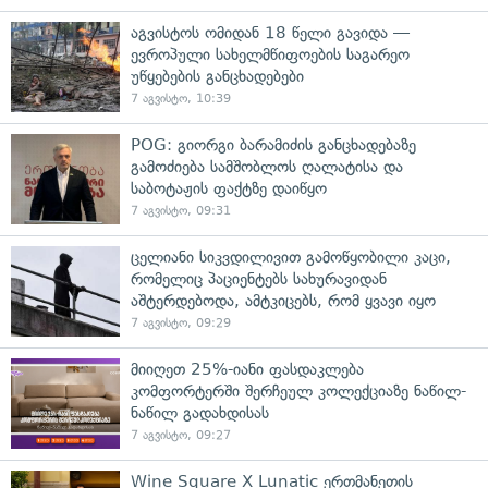
აგვისტოს ომიდან 18 წელი გავიდა —
ევროპული სახელმწიფოების საგარეო
უწყებების განცხადებები
7 აგვისტო, 10:39
POG: გიორგი ბარამიძის განცხადებაზე
გამოძიება სამშობლოს ღალატისა და
საბოტაჟის ფაქტზე დაიწყო
7 აგვისტო, 09:31
ცელიანი სიკვდილივით გამოწყობილი კაცი,
რომელიც პაციენტებს სახურავიდან
აშტერდებოდა, ამტკიცებს, რომ ყვავი იყო
7 აგვისტო, 09:29
მიიღეთ 25%-იანი ფასდაკლება
კომფორტერში შერჩეულ კოლექციაზე ნაწილ-
ნაწილ გადახდისას
7 აგვისტო, 09:27
Wine Square X Lunatic ერთმანეთის