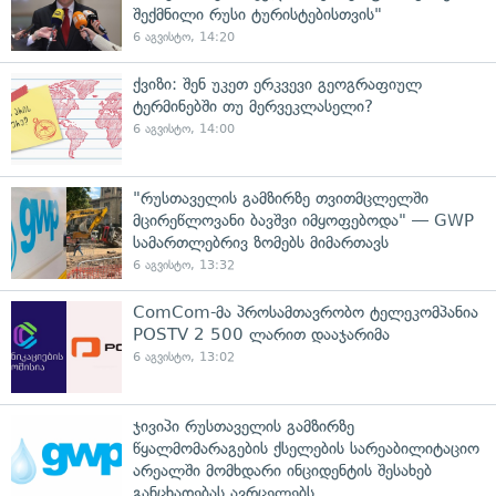
შექმნილი რუსი ტურისტებისთვის"
6 აგვისტო, 14:20
ქვიზი: შენ უკეთ ერკვევი გეოგრაფიულ
ტერმინებში თუ მერვეკლასელი?
6 აგვისტო, 14:00
"რუსთაველის გამზირზე თვითმცლელში
მცირეწლოვანი ბავშვი იმყოფებოდა" — GWP
სამართლებრივ ზომებს მიმართავს
6 აგვისტო, 13:32
ComCom-მა პროსამთავრობო ტელეკომპანია
POSTV 2 500 ლარით დააჯარიმა
6 აგვისტო, 13:02
ჯივიპი რუსთაველის გამზირზე
წყალმომარაგების ქსელების სარეაბილიტაციო
არეალში მომხდარი ინციდენტის შესახებ
განცხადებას ავრცელებს