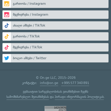
გართობა / Instagram
მეცნიერება / Instagram
ახალი ამბები / TikTok
გართობა / TikTok
მეცნიერება / TikTok
ბოლო ამბები / Twitter
© On.ge LLC, 2015–2026
კონტაქტი:
info@on.ge
+995 577 340 891
ვებსაიტით სარგებლობისას ეთანხმებით ჩვენს
სამომხმარებლო შეთანხმებას
და
პირადი ინფორმაციის პოლიტიკას
.