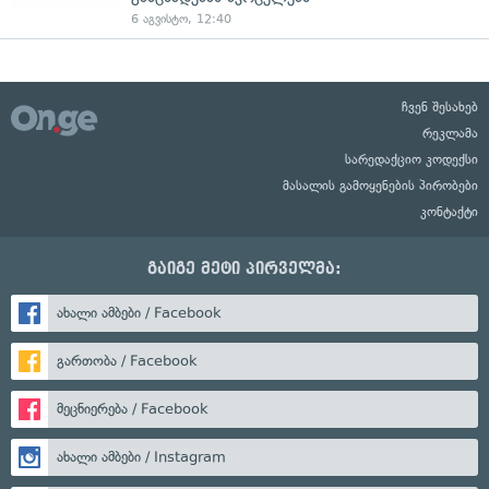
6 აგვისტო, 12:40
ჩვენ შესახებ
რეკლამა
სარედაქციო კოდექსი
მასალის გამოყენების პირობები
კონტაქტი
გაიგე მეტი პირველმა:
ახალი ამბები / Facebook
გართობა / Facebook
მეცნიერება / Facebook
ახალი ამბები / Instagram