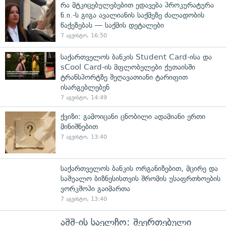
რა მტკიცებულებებით ედავება პროკურატურა
ნ.ი.-ს გიგა ავალიანის საქმეზე ძალადობის
წაქეზებას — საქმის დეტალები
7 აგვისტო, 16:50
საქართველოს ბანკის Student Card-ისა და
sCool Card-ის მფლობელები ქუთაისში
ტრანსპორტზე შეღავათიანი ტარიფით
ისარგებლებენ
7 აგვისტო, 14:49
ქვიზი: გამოიცანი ცნობილი ადამიანი ერთი
მინიშნებით
7 აგვისტო, 13:40
საქართველოს ბანკის ორგანიზებით, მცირე და
საშუალო ბიზნესისთვის შრომის უსაფრთხოების
ვორკშოპი გაიმართა
7 აგვისტო, 13:40
აშშ-ის საელჩო: შეერთებული