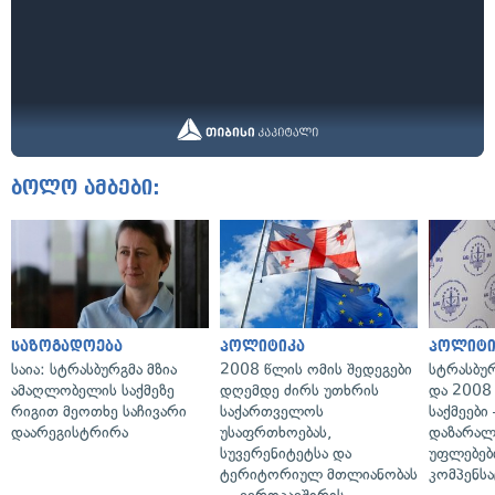
ბოლო ამბები:
საზოგადოება
პოლიტიკა
პოლიტი
საია: სტრასბურგმა მზია
2008 წლის ომის შედეგები
სტრასბუ
ამაღლობელის საქმეზე
დღემდე ძირს უთხრის
და 2008
რიგით მეოთხე საჩივარი
საქართველოს
საქმეები
დაარეგისტრირა
უსაფრთხოებას,
დაზარა
სუვერენიტეტსა და
უფლებებ
ტერიტორიულ მთლიანობას
კომპენსა