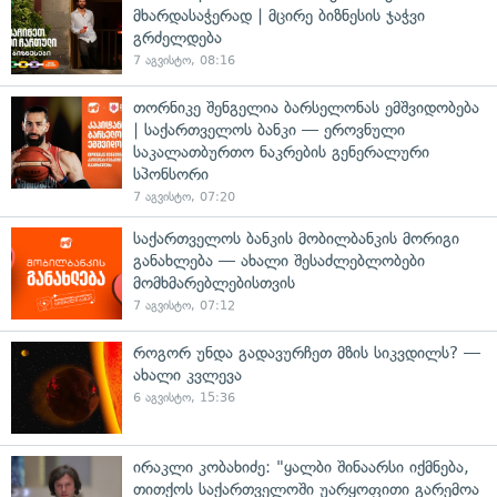
მხარდასაჭერად | მცირე ბიზნესის ჯაჭვი
გრძელდება
7 აგვისტო, 08:16
თორნიკე შენგელია ბარსელონას ემშვიდობება
| საქართველოს ბანკი — ეროვნული
საკალათბურთო ნაკრების გენერალური
სპონსორი
7 აგვისტო, 07:20
საქართველოს ბანკის მობილბანკის მორიგი
განახლება — ახალი შესაძლებლობები
მომხმარებლებისთვის
7 აგვისტო, 07:12
როგორ უნდა გადავურჩეთ მზის სიკვდილს? —
ახალი კვლევა
6 აგვისტო, 15:36
ირაკლი კობახიძე: "ყალბი შინაარსი იქმნება,
თითქოს საქართველოში უარყოფითი გარემოა