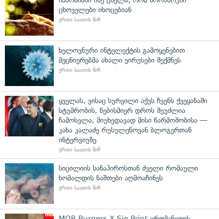
ცხოველები იხოცებიან
ერთი საათის წინ
ხელოვნური ინტელექტის გამოყენებით
მეცნიერებმა ახალი ვირუსები შექმნეს
ერთი საათის წინ
ყველას, ვისაც სურვილი აქვს ჩვენს ქვეყანაში
სტუმრობის, ნებისმიერ დროს შეუძლია
ჩამოსვლა, მიუხედავად მისი წარმოშობისა —
კახა კალაძე რუსულენოვან ბლოგერთან
ინტერვიუზე
ერთი საათის წინ
სიცილიის სანაპიროსთან ძველი რომაული
ხომალდის ნაშთები აღმოაჩინეს
ერთი საათის წინ
MOB Burgers X Sio Print ერთმანეთის