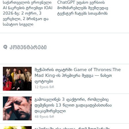
საქართველოს ეროვნული
ChatGPT უფასო ვერსიის
AI ნაკრების ტრიუმფი IOAI
მომხმარებლებს შეუზღუდავ
2026-ზე: 2 ოქრო, 3
ტექსტურ ჩატებს სთავაზობს
ვერცხლი, 2 ბრინჯაო და
საპატიო სიგელი
კომენტარები
შექსპირის თეატრში Game of Thrones:The
Mad King-ის პრემიერა შედგა — ნახეთ
ფოტოები
12 წუთის წინ
გამოავლინეს 3 ფაქტორი, რომლებიც
დემენციის 13 წლით გადავადებასთანაა
დაკავშირებული
48 წუთის წინ
იაპონიაში ისე ცხელა, რომ ზოოპარკში