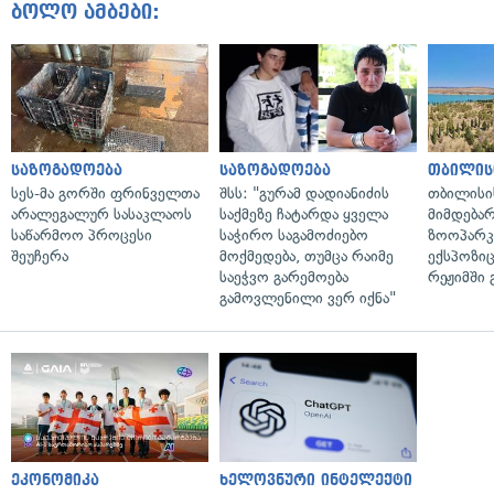
ბოლო ამბები:
საზოგადოება
საზოგადოება
თბილის
სეს-მა გორში ფრინველთა
შსს: "გურამ დადიანიძის
თბილისი
არალეგალურ სასაკლაოს
საქმეზე ჩატარდა ყველა
მიმდება
საწარმოო პროცესი
საჭირო საგამოძიებო
ზოოპარკი
შეუჩერა
მოქმედება, თუმცა რაიმე
ექსპოზიც
საეჭვო გარემოება
რეჟიმში 
გამოვლენილი ვერ იქნა"
ეკონომიკა
ხელოვნური ინტელექტი