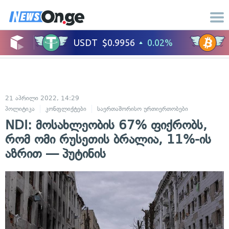
21 აპრილი 2022, 14:29
პოლიტიკა
კონფლიქტები
საერთაშორისო ურთიერთობები
სამხედრო
NDI: მოსახლეობის 67% ფიქრობს,
რომ ომი რუსეთის ბრალია, 11%-ის
აზრით — პუტინის