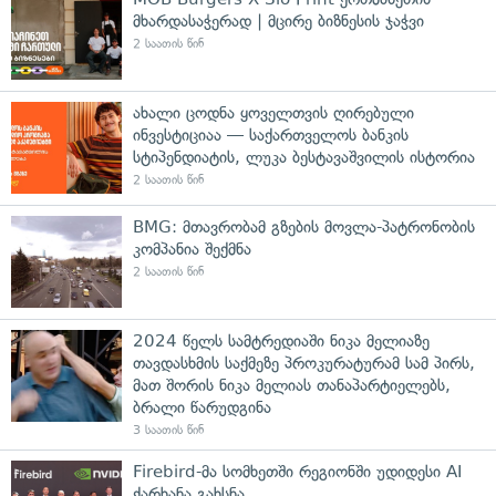
მხარდასაჭერად | მცირე ბიზნესის ჯაჭვი
2 საათის წინ
ახალი ცოდნა ყოველთვის ღირებული
ინვესტიციაა — საქართველოს ბანკის
სტიპენდიატის, ლუკა ბესტავაშვილის ისტორია
2 საათის წინ
BMG: მთავრობამ გზების მოვლა-პატრონობის
კომპანია შექმნა
2 საათის წინ
2024 წელს სამტრედიაში ნიკა მელიაზე
თავდასხმის საქმეზე პროკურატურამ სამ პირს,
მათ შორის ნიკა მელიას თანაპარტიელებს,
ბრალი წარუდგინა
3 საათის წინ
Firebird-მა სომხეთში რეგიონში უდიდესი AI
ქარხანა გახსნა