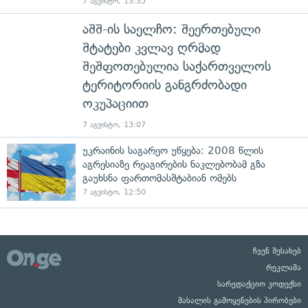
7 აგვისტო, 13:35
აშშ-ის საელჩო: შეერთებული
შტატები კვლავ ღრმად
შეშფოთებულია საქართველოს
ტერიტორიის განგრძობადი
ოკუპაციით
7 აგვისტო, 13:07
უკრაინის საგარეო უწყება: 2008 წლის
აგრესიაზე რეაგირების ნაკლებობამ გზა
გაუხსნა ფართომასშტაბიან ომებს
7 აგვისტო, 12:50
ჩვენ შესახებ
რეკლამა
სარედაქციო კოდექსი
მასალის გამოყენების პირობები