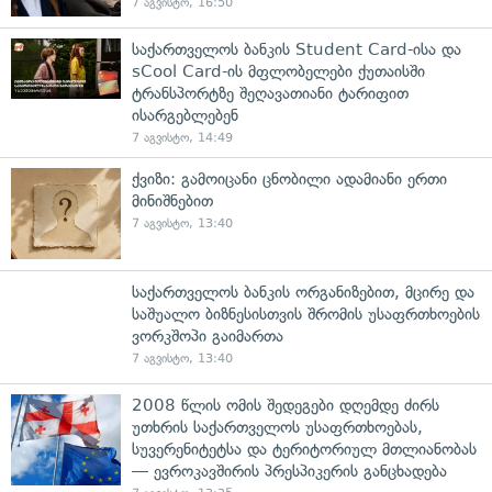
7 აგვისტო, 16:50
საქართველოს ბანკის Student Card-ისა და
sCool Card-ის მფლობელები ქუთაისში
ტრანსპორტზე შეღავათიანი ტარიფით
ისარგებლებენ
7 აგვისტო, 14:49
ქვიზი: გამოიცანი ცნობილი ადამიანი ერთი
მინიშნებით
7 აგვისტო, 13:40
საქართველოს ბანკის ორგანიზებით, მცირე და
საშუალო ბიზნესისთვის შრომის უსაფრთხოების
ვორკშოპი გაიმართა
7 აგვისტო, 13:40
2008 წლის ომის შედეგები დღემდე ძირს
უთხრის საქართველოს უსაფრთხოებას,
სუვერენიტეტსა და ტერიტორიულ მთლიანობას
— ევროკავშირის პრესპიკერის განცხადება