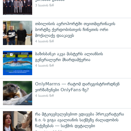
3 საათის წინ
თბილისის აეროპორტში თვითმფრინავის
ბორტზე ქურდობისთვის ჩინეთის ორი
მოქალაქე დააკავეს
4 საათის წინ
ბაზისბანკი აკვა მასტერს ალიანსის
გენერალური მხარდამჭერია
4 საათის წინ
OnlyMarms — რატომ დარეგისტრირდნენ
ვირზაზუნები OnlyFans-ზე?
4 საათის წინ
რა მტკიცებულებებით ედავება პროკურატურა
ნ.ი.-ს გიგა ავალიანის საქმეზე ძალადობის
წაქეზებას — საქმის დეტალები