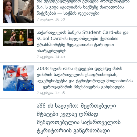
რა მტკიცებულებებით ედავება პროკურატურა
ნ.ი.-ს გიგა ავალიანის საქმეზე ძალადობის
წაქეზებას — საქმის დეტალები
7 აგვისტო, 16:50
საქართველოს ბანკის Student Card-ისა და
sCool Card-ის მფლობელები ქუთაისში
ტრანსპორტზე შეღავათიანი ტარიფით
ისარგებლებენ
7 აგვისტო, 14:49
2008 წლის ომის შედეგები დღემდე ძირს
უთხრის საქართველოს უსაფრთხოებას,
სუვერენიტეტსა და ტერიტორიულ მთლიანობას
— ევროკავშირის პრესპიკერის განცხადება
7 აგვისტო, 13:35
აშშ-ის საელჩო: შეერთებული
შტატები კვლავ ღრმად
შეშფოთებულია საქართველოს
ტერიტორიის განგრძობადი