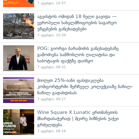
7 აგვისტო, 10:57
აგვისტოს ომიდან 18 წელი გავიდა —
ევროპული სახელმწიფოების საგარეო
უწყებების განცხადებები
7 აგვისტო, 10:39
POG: გიორგი ბარამიძის განცხადებაზე
გამოძიება სამშობლოს ღალატისა და
საბოტაჟის ფაქტზე დაიწყო
7 აგვისტო, 09:31
მიიღეთ 25%-იანი ფასდაკლება
კომფორტერში შერჩეულ კოლექციაზე ნაწილ-
ნაწილ გადახდისას
7 აგვისტო, 09:27
Wine Square X Lunatic ერთმანეთის
მხარდასაჭერად | მცირე ბიზნესის ჯაჭვი
გრძელდება
7 აგვისტო, 08:16