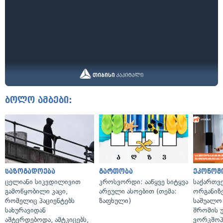
ბოლო ამბები:
საზოგადოება
გართობა
ეკონომ
ცელიანი სიკვდილივით
კროსვორდი: ააწყვე სიტყვა
საქართვ
გამოწყობილი კაცი,
არეული ასოებით (თემა:
ორგანიზე
რომელიც პაციენტებს
ზაფხული)
საშუალო 
სახურავიდან
შრომის 
აშტერდებოდა, ამტკიცებს,
ვორკშოპ