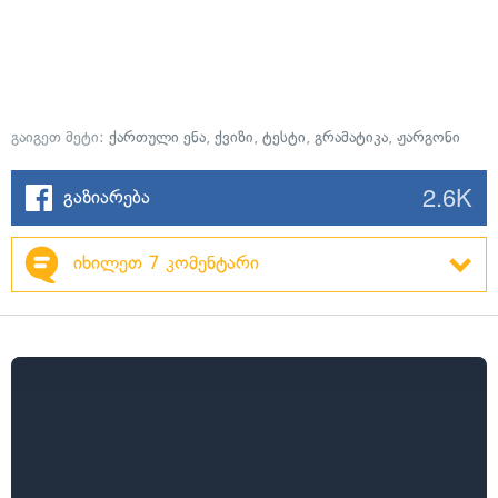
გაიგეთ მეტი:
ქართული ენა
,
ქვიზი
,
ტესტი
,
გრამატიკა
,
ჟარგონი
2.6K
გაზიარება
იხილეთ 7 კომენტარი