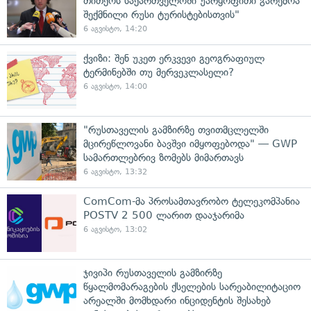
თითქოს საქართველოში უარყოფითი გარემოა
შექმნილი რუსი ტურისტებისთვის"
6 აგვისტო, 14:20
ქვიზი: შენ უკეთ ერკვევი გეოგრაფიულ
ტერმინებში თუ მერვეკლასელი?
6 აგვისტო, 14:00
"რუსთაველის გამზირზე თვითმცლელში
მცირეწლოვანი ბავშვი იმყოფებოდა" — GWP
სამართლებრივ ზომებს მიმართავს
6 აგვისტო, 13:32
ComCom-მა პროსამთავრობო ტელეკომპანია
POSTV 2 500 ლარით დააჯარიმა
6 აგვისტო, 13:02
ჯივიპი რუსთაველის გამზირზე
წყალმომარაგების ქსელების სარეაბილიტაციო
არეალში მომხდარი ინციდენტის შესახებ