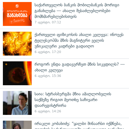
საქართველოს ბანკის მობილბანკის მორიგი
განახლება — ახალი შესაძლებლობები
მომხმარებლებისთვის
7 აგვისტო, 07:12
ქართველი ფიზიკოსის ახალი კვლევა: ინოუეს
ტელესკოპმა მზის მაგნიტური ველის
უნიკალური კადრები გადაიღო
6 აგვისტო, 17:20
როგორ უნდა გადავურჩეთ მზის სიკვდილს? —
ახალი კვლევა
6 აგვისტო, 15:36
საია: სტრასბურგმა მზია ამაღლობელის
საქმეზე რიგით მეოთხე საჩივარი
დაარეგისტრირა
6 აგვისტო, 14:26
ირაკლი კობახიძე: "ყალბი შინაარსი იქმნება,