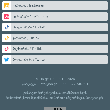
გართობა / Instagram
მეცნიერება / Instagram
ახალი ამბები / TikTok
გართობა / TikTok
მეცნიერება / TikTok
ბოლო ამბები / Twitter
© On.ge LLC, 2015–2026
კონტაქტი:
info@on.ge
+995 577 340 891
ვებსაიტით სარგებლობისას ეთანხმებით ჩვენს
სამომხმარებლო შეთანხმებას
და
პირადი ინფორმაციის პოლიტიკას
.